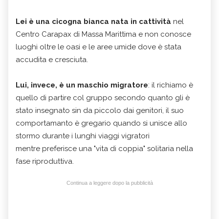
Lei è una cicogna bianca nata in cattività
nel
Centro Carapax di Massa Marittima e non conosce
luoghi oltre le oasi e le aree umide dove è stata
accudita e cresciuta.
Lui, invece, è un maschio migratore
: il richiamo è
quello di partire col gruppo secondo quanto gli è
stato insegnato sin da piccolo dai genitori, il suo
comportamanto è gregario quando si unisce allo
stormo durante i lunghi viaggi vigratori
mentre preferisce una "vita di coppia" solitaria nella
fase riproduttiva.
Continua a leggere dopo la pubblicità