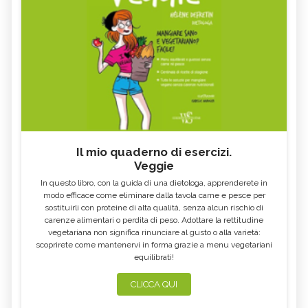
Il mio quaderno di esercizi.
Veggie
In questo libro, con la guida di una dietologa, apprenderete in
modo efficace come eliminare dalla tavola carne e pesce per
sostituirli con proteine di alta qualità, senza alcun rischio di
carenze alimentari o perdita di peso. Adottare la rettitudine
vegetariana non significa rinunciare al gusto o alla varietà:
scoprirete come mantenervi in forma grazie a menu vegetariani
equilibrati!
CLICCA QUI