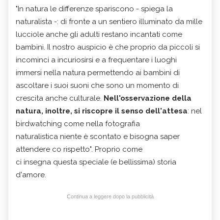
"In natura le differenze spariscono - spiega la
naturalista -: di fronte a un sentiero illuminato da mille
lucciole anche gli adulti restano incantati come
bambini. Il nostro auspicio è che proprio da piccoli si
incominci a incuriosirsi e a frequentare i luoghi
immersi nella natura permettendo ai bambini di
ascoltare i suoi suoni che sono un momento di
crescita anche culturale.
Nell'osservazione della
natura, inoltre, si riscopre il senso dell'attesa
: nel
birdwatching come nella fotografia
naturalistica niente è scontato e bisogna saper
attendere co rispetto". Proprio come
ci insegna questa speciale (e bellissima) storia
d'amore.
Continua a leggere dopo la pubblicità