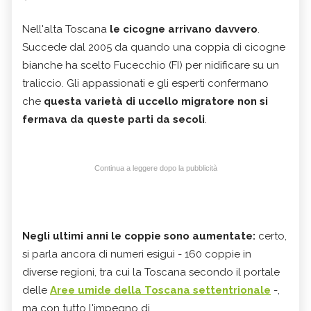
Nell'alta Toscana
le cicogne arrivano davvero
.
Succede dal 2005 da quando una coppia di cicogne
bianche ha scelto Fucecchio (FI) per nidificare su un
traliccio. Gli appassionati e gli esperti confermano
che
questa varietà di uccello migratore non si
fermava da queste parti da secoli
.
Continua a leggere dopo la pubblicità
Negli ultimi anni le coppie sono aumentate:
certo,
si parla ancora di numeri esigui - 160 coppie in
diverse regioni, tra cui la Toscana secondo il portale
delle
Aree umide della Toscana settentrionale
-,
ma con tutto l'impegno di