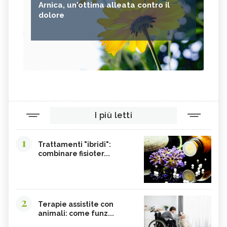
Arnica, un'ottima alleata contro il
dolore
I più letti
1
Trattamenti "ibridi":
combinare fisioter...
2
Terapie assistite con
animali: come funz...