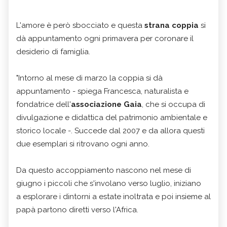
L'amore è però sbocciato e questa
strana coppia
si
dà appuntamento ogni primavera per coronare il
desiderio di famiglia.
"Intorno al mese di marzo la coppia si dà
appuntamento - spiega Francesca, naturalista e
fondatrice dell'
associazione Gaia
, che si occupa di
divulgazione e didattica del patrimonio ambientale e
storico locale -. Succede dal 2007 e da allora questi
due esemplari si ritrovano ogni anno.
Da questo accoppiamento nascono nel mese di
giugno i piccoli che s'involano verso luglio, iniziano
a esplorare i dintorni a estate inoltrata e poi insieme al
papà partono diretti verso l'Africa.