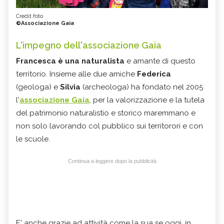
Credit foto
©Associazione Gaia
L'impegno dell'associazione Gaia
Francesca è una naturalista
e amante di questo
territorio. Insieme alle due amiche
Federica
(geologa) e
Silvia
(archeologa) ha fondato nel 2005
l'
associazione Gaia
, per la valorizzazione e la tutela
del patrimonio naturalistio e storico maremmano e
non solo lavorando col pubblico sui territorori e con
le scuole.
Continua a leggere dopo la pubblicità
E' anche grazie ad attività come la sua se oggi, in