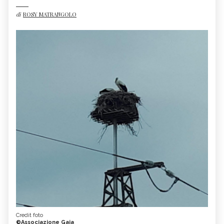
di
ROSY MATRANGOLO
Credit foto
©Associazione Gaia