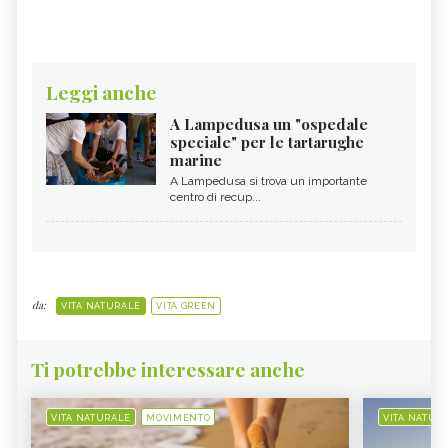
Leggi anche
A Lampedusa un "ospedale
speciale" per le tartarughe
marine
A Lampedusa si trova un importante
centro di recup...
da:
VITA NATURALE
VITA GREEN
Ti potrebbe interessare anche
VITA NATURALE
MOVIMENTO
VITA NATUR