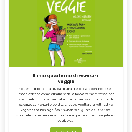
Il mio quaderno di esercizi.
Veggie
In questo libro, con la guida di una dietologa, apprenderete in
modo efficace come eliminare dalla tavola carne e pesce per
sostituirli con proteine di alta qualità, senza alcun rischio di
carenze alimentari o perdita di peso. Adottare la rettitudine
vegetariana non significa rinunciare al gusto o alla varietà:
scoprirete come mantenervi in forma grazie a menu vegetariani
equilibrati!