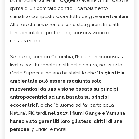
l’Amazzonia come un “soggetto avente diritti”, sotto la
spinta di un comitato contro il cambiamento
climatico composto soprattutto da giovani e bambini.
Alla foresta amazzonica sono stati garantiti i diritti
fondamentali di protezione, conservazione e
restaurazione.
Sebbene, come in Colombia, l’India non riconosca a
livello costituzionale i diritti della natura, nel 2012 la
Corte Suprema indiana ha stabilito che “
la giustizia
ambientale può essere raggiunta solo
muovendosi da una visione basata su principi
antropocentrici ad una basata su principi
ecocentrici
”, e che “è l’uomo ad far parte della
Natura”. Più tardi,
nel 2017, i fiumi Gange e Yamuna
hanno visto garantiti loro gli stessi diritti di una
persona
, giuridici e morali.