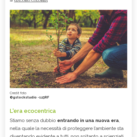
di
GIACOMO COLOMBA
Credit foto
©gstockstudio -123RF
L'era ecocentrica
Stiamo senza dubbio
entrando in una nuova era
,
nella quale la necessità di proteggere l’ambiente sta
diventando evidente a tutti, non soltanto a scienziati