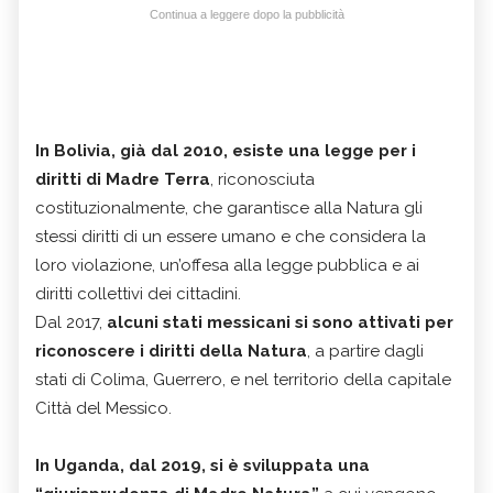
Continua a leggere dopo la pubblicità
In Bolivia, già dal 2010, esiste una legge per i
diritti di Madre Terra
, riconosciuta
costituzionalmente, che garantisce alla Natura gli
stessi diritti di un essere umano e che considera la
loro violazione, un’offesa alla legge pubblica e ai
diritti collettivi dei cittadini.
Dal 2017,
alcuni stati messicani si sono attivati per
riconoscere i diritti della Natura
, a partire dagli
stati di Colima, Guerrero, e nel territorio della capitale
Città del Messico.
In Uganda, dal 2019, si è sviluppata una