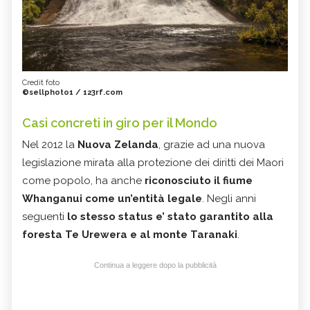
Credit foto
©sellphoto1 / 123rf.com
Casi concreti in giro per il Mondo
Nel 2012 la
Nuova Zelanda
, grazie ad una nuova
legislazione mirata alla protezione dei diritti dei Maori
come popolo, ha anche
riconosciuto il fiume
Whanganui come un’entità legale
. Negli anni
seguenti
lo stesso status e’ stato garantito alla
foresta Te Urewera e al monte Taranaki
.
Continua a leggere dopo la pubblicità