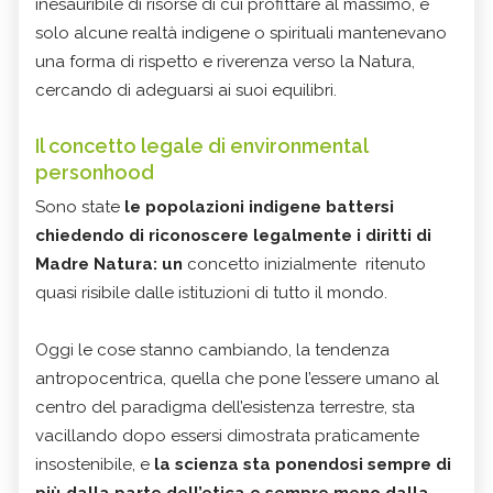
inesauribile di risorse di cui profittare al massimo, e
solo alcune realtà indigene o spirituali mantenevano
una forma di rispetto e riverenza verso la Natura,
cercando di adeguarsi ai suoi equilibri.
Il concetto legale di environmental
personhood
Sono state
le popolazioni indigene battersi
chiedendo di riconoscere legalmente i diritti di
Madre Natura: un
concetto inizialmente ritenuto
quasi risibile dalle istituzioni di tutto il mondo.
Oggi le cose stanno cambiando, la tendenza
antropocentrica, quella che pone l’essere umano al
centro del paradigma dell’esistenza terrestre, sta
vacillando dopo essersi dimostrata praticamente
insostenibile, e
la scienza sta ponendosi sempre di