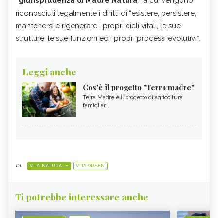
“giurisprudenza di Madre Natura”
a cui vengono
riconosciuti legalmente i diritti di “esistere, persistere,
mantenersi e rigenerare i propri cicli vitali, le sue
strutture, le sue funzioni ed i propri processi evolutivi”.
Leggi anche
Cos'è il progetto "Terra madre"
Terra Madre è il progetto di agricoltura
famigliar...
da:
VITA NATURALE
VITA GREEN
Ti potrebbe interessare anche