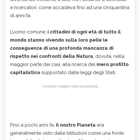
e ricercatori, come accadeva fino ad una cinquantina
di anni fa.
L’uomo comune,
i cittadini di ogni età di tutto il
mondo stanno vivendo sulla loro pelle le
conseguenze di una profonda mancanza di
rispetto nei confronti della Natura
, dovuta, nella
maggior parte dei casi, alla ricerca del
mero profitto
capitalistico
supportato dalle leggi degli Stati.
Continua a leggere dopo la pubblicità
Fino a pochi anni fa,
il nostro Pianeta
era
generalmente visto dalle Istituzioni come una fonte