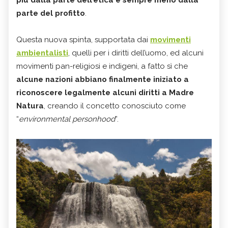
più dalla parte dell’etica e sempre meno dalla
parte del profitto
.
Questa nuova spinta, supportata dai
movimenti
ambientalisti
, quelli per i diritti dell’uomo, ed alcuni
movimenti pan-religiosi e indigeni, a fatto sì che
alcune nazioni abbiano finalmente iniziato a
riconoscere legalmente alcuni diritti a Madre
Natura
, creando il concetto conosciuto come
“
environmental personhood
”.