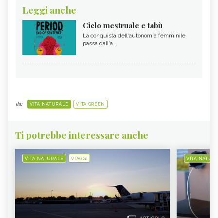
Leggi anche
Ciclo mestruale e tabù
La conquista dell'autonomia femminile
passa dall'a...
da:
VITA NATURALE
VITA GREEN
Ti potrebbe interessare anche
VITA NATURALE
VIAGGI
VITA NATUR