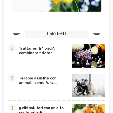
I più letti
1
Trattamenti "ibridi":
combinare fisioter...
2
Terapie assistite con
animali: come funz...
3
9 cibi salutari con un alto
contenuto di...