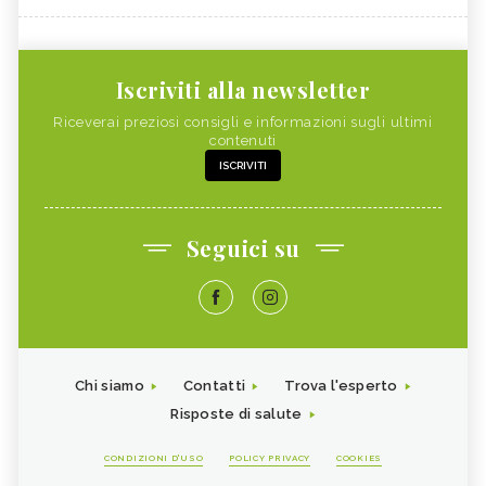
Iscriviti alla newsletter
Riceverai preziosi consigli e informazioni sugli ultimi
contenuti
ISCRIVITI
Seguici su
Chi siamo
Contatti
Trova l'esperto
Risposte di salute
CONDIZIONI D'USO
POLICY PRIVACY
COOKIES