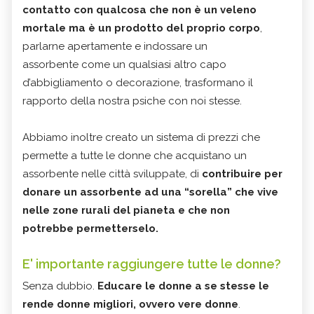
contatto con qualcosa che non è un veleno
mortale ma è un prodotto del proprio corpo
,
parlarne apertamente e indossare un
assorbente come un qualsiasi altro capo
d’abbigliamento o decorazione, trasformano il
rapporto della nostra psiche con noi stesse.
Abbiamo inoltre creato un sistema di prezzi che
permette a tutte le donne che acquistano un
assorbente nelle città sviluppate, di
contribuire per
donare un assorbente ad una “sorella” che vive
nelle zone rurali del pianeta e che non
potrebbe permetterselo.
E' importante raggiungere tutte le donne?
Senza dubbio.
Educare le donne a se stesse le
rende donne migliori, ovvero vere donne
.