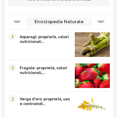
Enciclopedia Naturale
1
Asparagi: proprietà, valori
nutrizionali...
2
Fragole: proprietà, valori
nutrizionali,...
3
Verga d'oro: proprietà, uso
e controindi...