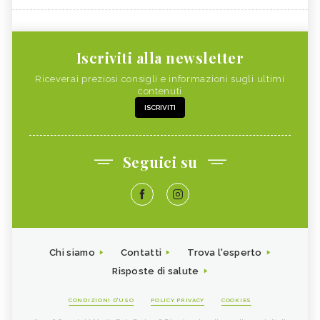
Iscriviti alla newsletter
Riceverai preziosi consigli e informazioni sugli ultimi
contenuti
ISCRIVITI
Seguici su
Chi siamo
Contatti
Trova l'esperto
Risposte di salute
CONDIZIONI D'USO
POLICY PRIVACY
COOKIES