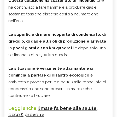
Questa collisione ha scatenato un incendio
che
ha continuato a fare fiamme e a produrre gas e
sostanze tossiche disperse così sia nel mare che
nell'aria.
La superficie di mare ricoperta di condensato, di
greggio, di gas e altri oli di produzione è arrivata
in pochi giorni a 100 km quadrati
e dopo solo una
settimana a oltre 300 km quadrati.
La situazione è veramente allarmante e si
comincia a parlare di disastro ecologico
e
ambientale proprio per le oltre 100 mila tonnellate di
condensato che sono presenti in mare e che
continuano a bruciare.
Leggi anche
Il mare fa bene alla salute,
ecco 5 prove >>