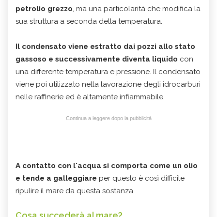
petrolio grezzo
, ma una particolarità che modifica la
sua struttura a seconda della temperatura.
Il condensato viene estratto dai pozzi allo stato
gassoso e successivamente diventa liquido
con
una differente temperatura e pressione. Il condensato
viene poi utilizzato nella lavorazione degli idrocarburi
nelle raffinerie ed è altamente infiammabile.
Continua a leggere dopo la pubblicità
A contatto con l'acqua si comporta come un olio
e tende a galleggiare
per questo è così difficile
ripulire il mare da questa sostanza.
Cosa succederà al mare?