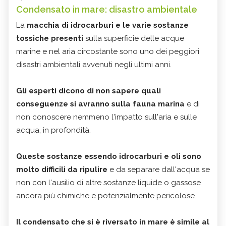
Condensato in mare: disastro ambientale
La
macchia di idrocarburi e le varie sostanze
tossiche presenti
sulla superficie delle acque
marine e nel aria circostante sono uno dei peggiori
disastri ambientali avvenuti negli ultimi anni.
Gli esperti dicono di non sapere quali
conseguenze si avranno sulla fauna marina
e di
non conoscere nemmeno l'impatto sull'aria e sulle
acqua, in profondità.
Queste sostanze essendo idrocarburi e oli sono
molto difficili da ripulire
e da separare dall'acqua se
non con l'ausilio di altre sostanze liquide o gassose
ancora più chimiche e potenzialmente pericolose.
Il condensato che si è riversato in mare è simile al