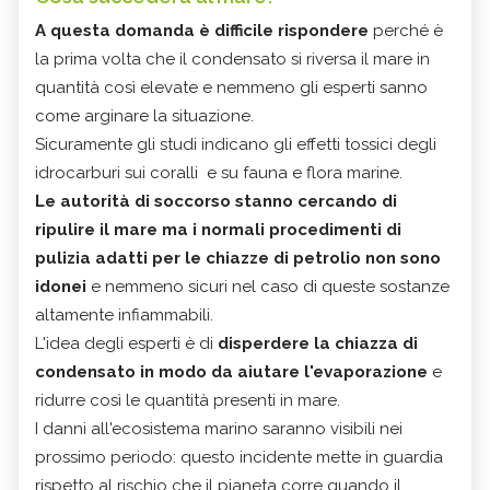
A questa domanda è difficile rispondere
perché è
la prima volta che il condensato si riversa il mare in
quantità così elevate e nemmeno gli esperti sanno
come arginare la situazione.
Sicuramente gli studi indicano gli effetti tossici degli
idrocarburi sui coralli e su fauna e flora marine.
Le autorità di soccorso stanno cercando di
ripulire il mare ma i normali procedimenti di
pulizia adatti per le chiazze di petrolio non sono
idonei
e nemmeno sicuri nel caso di queste sostanze
altamente infiammabili.
L'idea degli esperti è di
disperdere la chiazza di
condensato in modo da aiutare l'evaporazione
e
ridurre così le quantità presenti in mare.
I danni all'ecosistema marino saranno visibili nei
prossimo periodo: questo incidente mette in guardia
rispetto al rischio che il pianeta corre quando il