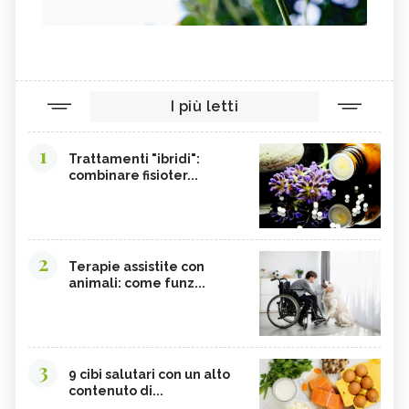
I più letti
1
Trattamenti "ibridi":
combinare fisioter...
2
Terapie assistite con
animali: come funz...
3
9 cibi salutari con un alto
contenuto di...