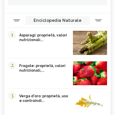
Enciclopedia Naturale
1
Asparagi: proprietà, valori
nutrizionali...
2
Fragole: proprietà, valori
nutrizionali,...
3
Verga d'oro: proprietà, uso
e controindi...