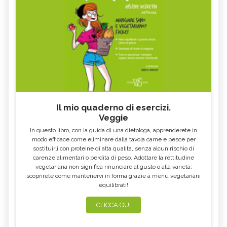
Il mio quaderno di esercizi.
Veggie
In questo libro, con la guida di una dietologa, apprenderete in
modo efficace come eliminare dalla tavola carne e pesce per
sostituirli con proteine di alta qualità, senza alcun rischio di
carenze alimentari o perdita di peso. Adottare la rettitudine
vegetariana non significa rinunciare al gusto o alla varietà:
scoprirete come mantenervi in forma grazie a menu vegetariani
equilibrati!
CLICCA QUI