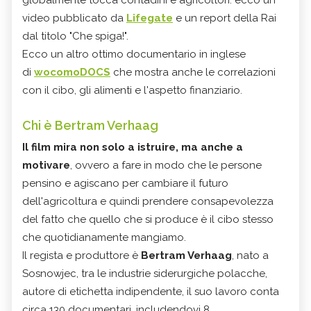
video pubblicato da
Lifegate
e un report della Rai
dal titolo "Che spiga!".
Ecco un altro ottimo documentario in inglese
di
wocomoDOCS
che mostra anche le correlazioni
con il cibo, gli alimenti e l'aspetto finanziario.
Chi è Bertram Verhaag
Il film mira non solo a istruire, ma anche a
motivare
, ovvero a fare in modo che le persone
pensino e agiscano per cambiare il futuro
dell'agricoltura e quindi prendere consapevolezza
del fatto che quello che si produce è il cibo stesso
che quotidianamente mangiamo.
Il regista e produttore è
Bertram Verhaag
, nato a
Sosnowjec, tra le industrie siderurgiche polacche,
autore di etichetta indipendente, il suo lavoro conta
circa 130 documentari, includendovi 8