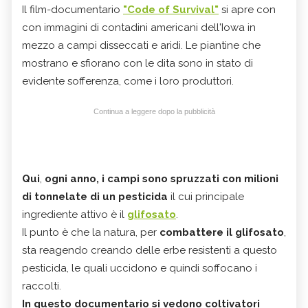
Il film-documentario
"Code of Survival"
si apre con
con immagini di contadini americani dell'Iowa in
mezzo a campi disseccati e aridi. Le piantine che
mostrano e sfiorano con le dita sono in stato di
evidente sofferenza, come i loro produttori.
Continua a leggere dopo la pubblicità
Qui
,
ogni anno, i campi sono spruzzati con milioni
di tonnelate di un
pesticida
il cui principale
ingrediente attivo è il
glifosato
.
Il punto è che la natura, per
combattere il glifosato
,
sta reagendo creando delle erbe resistenti a questo
pesticida, le quali uccidono e quindi soffocano i
raccolti.
In questo documentario si vedono coltivatori