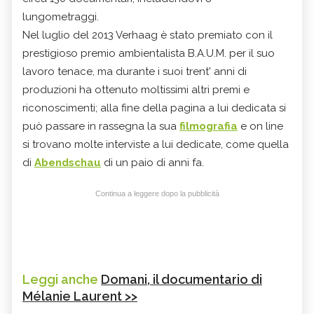
lungometraggi.
Nel luglio del 2013 Verhaag è stato premiato con il
prestigioso premio ambientalista B.A.U.M. per il suo
lavoro tenace, ma durante i suoi trent' anni di
produzioni ha ottenuto moltissimi altri premi e
riconoscimenti; alla fine della pagina a lui dedicata si
può passare in rassegna la sua
filmografia
e on line
si trovano molte interviste a lui dedicate, come quella
di
Abendschau
di un paio di anni fa.
Continua a leggere dopo la pubblicità
Leggi anche
Domani, il documentario di
Mélanie Laurent >>