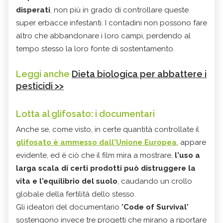
disperati
, non più in grado di controllare queste
super erbacce infestanti. I contadini non possono fare
altro che abbandonare i loro campi, perdendo al
tempo stesso la loro fonte di sostentamento.
Leggi anche
Dieta biologica per abbattere i
pesticidi >>
Lotta al glifosato: i documentari
Anche se, come visto, in certe quantità controllate il
glifosato è ammesso dall'Unione Europea
, appare
evidente, ed è ciò che il film mira a mostrare,
l'uso a
larga scala di certi prodotti può distruggere la
vita e l'equilibrio del suolo
, caudando un crollo
globale della fertilità dello stesso.
Gli ideatori del documentario "
Code of Survival
"
sostengono invece tre progetti che mirano a riportare