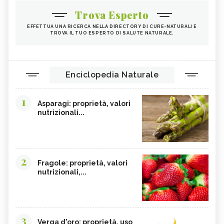
Trova Esperto
EFFETTUA UNA RICERCA NELLA DIRECTORY DI CURE-NATURALI E
TROVA IL TUO ESPERTO DI SALUTE NATURALE.
Enciclopedia Naturale
1
Asparagi: proprietà, valori
nutrizionali...
2
Fragole: proprietà, valori
nutrizionali,...
3
Verga d'oro: proprietà, uso