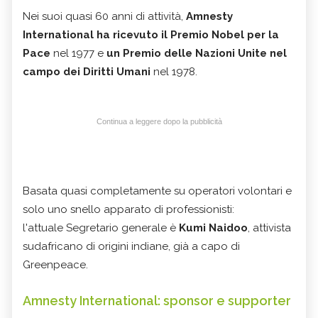
Nei suoi quasi 60 anni di attività,
Amnesty
International ha ricevuto il Premio Nobel per la
Pace
nel 1977 e
un Premio delle Nazioni Unite nel
campo dei Diritti Umani
nel 1978.
Continua a leggere dopo la pubblicità
Basata quasi completamente su operatori volontari e
solo uno snello apparato di professionisti:
l'attuale Segretario generale è
Kumi Naidoo
, attivista
sudafricano di origini indiane, già a capo di
Greenpeace.
Amnesty International: sponsor e supporter