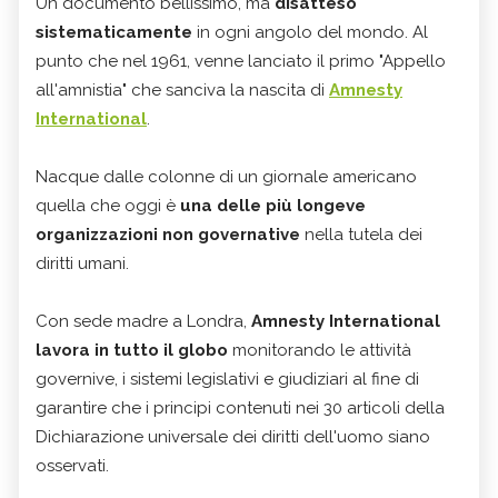
Un documento bellissimo, ma
disatteso
sistematicamente
in ogni angolo del mondo. Al
punto che nel 1961, venne lanciato il primo "Appello
all'amnistia" che sanciva la nascita di
Amnesty
International
.
Nacque dalle colonne di un giornale americano
quella che oggi è
una delle più longeve
organizzazioni non governative
nella tutela dei
diritti umani.
Con sede madre a Londra,
Amnesty International
lavora in tutto il globo
monitorando le attività
governive, i sistemi legislativi e giudiziari al fine di
garantire che i principi contenuti nei 30 articoli della
Dichiarazione universale dei diritti dell'uomo siano
osservati.