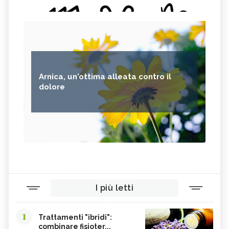
Arnica, un'ottima alleata contro il
dolore
I più letti
1
Trattamenti "ibridi":
combinare fisioter...