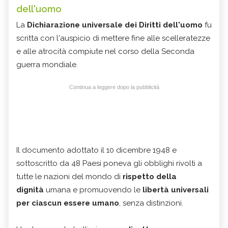
dell'uomo
La
Dichiarazione universale dei Diritti dell'uomo
fu
scritta con l'auspicio di mettere fine alle scelleratezze
e alle atrocità compiute nel corso della Seconda
guerra mondiale.
Continua a leggere dopo la pubblicità
Il documento adottato il 10 dicembre 1948 e
sottoscritto da 48 Paesi poneva gli obblighi rivolti a
tutte le nazioni del mondo di
rispetto della
dignità
umana e promuovendo le
libertà universali
per ciascun essere umano
, senza distinzioni.