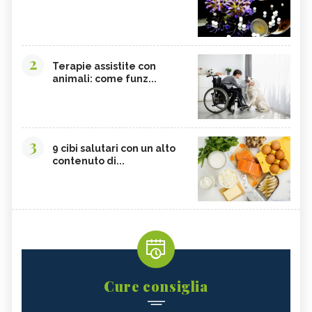
2
Terapie assistite con
animali: come funz...
3
9 cibi salutari con un alto
contenuto di...
Cure consiglia