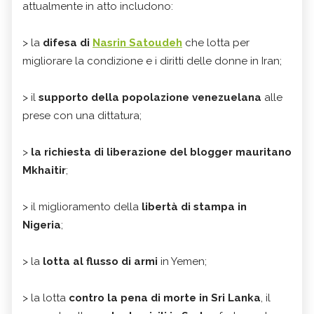
attualmente in atto includono:
> la
difesa di
Nasrin Satoudeh
che lotta per
migliorare la condizione e i diritti delle donne in Iran;
> il
supporto della popolazione venezuelana
alle
prese con una dittatura;
>
la richiesta di liberazione del blogger mauritano
Mkhaitir
;
> il miglioramento della
libertà di stampa in
Nigeria
;
> la
lotta al flusso di armi
in Yemen;
> la lotta
contro la pena di morte in Sri Lanka
, il