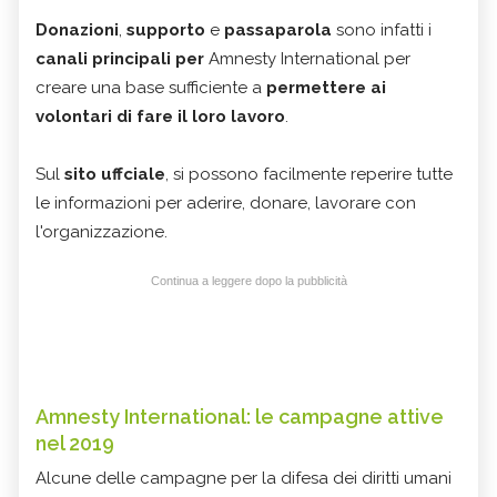
Donazioni
,
supporto
e
passaparola
sono infatti i
canali principali per
Amnesty International per
creare una base sufficiente a
permettere ai
volontari di fare il loro lavoro
.
Sul
sito uffciale
, si possono facilmente reperire tutte
le informazioni per aderire, donare, lavorare con
l'organizzazione.
Continua a leggere dopo la pubblicità
Amnesty International: le campagne attive
nel 2019
Alcune delle campagne per la difesa dei diritti umani