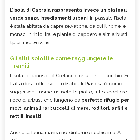
L’Isola di Capraia rappresenta invece un plateau
verde senza insediamenti urbani
. In passato l’isola
è stata abitata da capre selvatiche, da cui il nome, e
monaci in ritito, tra le piante di cappero e altri arbusti
tipici mediterranei.
Gli altri isolotti e come raggiungere le
Tremiti
L’Isola di Pianosa e il Cretaccio chiudono il cerchio. Si
tratta di isolotti e scogli disabitati. Pianosa è, come
suggerisce il nome, un isolotto piatto, tutto scogliere,
ricco di arbusti che fungono da
perfetto rifugio per
molti animali rari: uccelli di mare, roditori, anfiri e
rettili, insetti
.
Anche la fauna marina nei dintorni è ricchissima. A