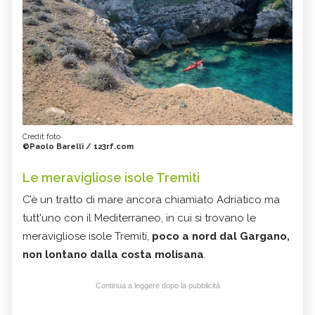
Credit foto
©Paolo Barelli / 123rf.com
Le meravigliose isole Tremiti
C’è un tratto di mare ancora chiamiato Adriatico ma
tutt'uno con il Mediterraneo, in cui si trovano le
meravigliose isole Tremiti,
poco a nord dal Gargano,
non lontano dalla costa molisana
.
Continua a leggere dopo la pubblicità