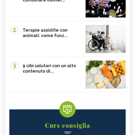
2
Terapie assistite con
animali: come funz...
3
9 cibi salutari con un alto
contenuto di...
Cure consiglia