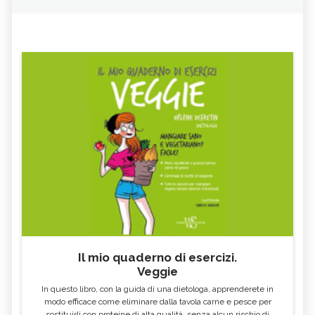
Il mio quaderno di esercizi.
Veggie
In questo libro, con la guida di una dietologa, apprenderete in
modo efficace come eliminare dalla tavola carne e pesce per
sostituirli con proteine di alta qualità, senza alcun rischio di