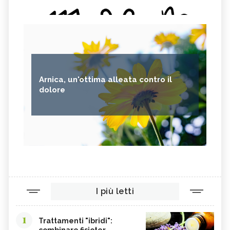
Arnica, un'ottima alleata contro il
dolore
I più letti
1
Trattamenti "ibridi":
combinare fisioter...