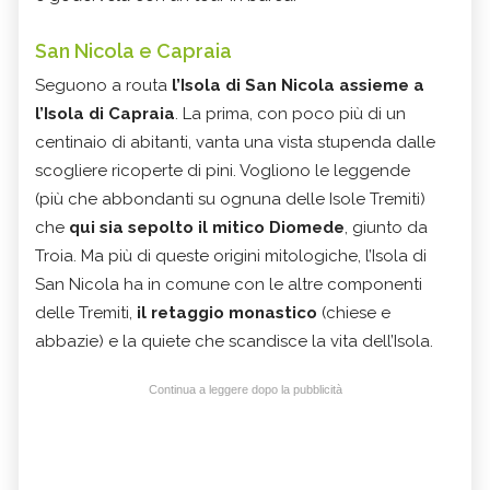
San Nicola e Capraia
Seguono a routa
l’Isola di San Nicola assieme a
l’Isola di Capraia
. La prima, con poco più di un
centinaio di abitanti, vanta una vista stupenda dalle
scogliere ricoperte di pini. Vogliono le leggende
(più che abbondanti su ognuna delle Isole Tremiti)
che
qui sia sepolto il mitico Diomede
, giunto da
Troia. Ma più di queste origini mitologiche, l’Isola di
San Nicola ha in comune con le altre componenti
delle Tremiti,
il retaggio monastico
(chiese e
abbazie) e la quiete che scandisce la vita dell’Isola.
Continua a leggere dopo la pubblicità