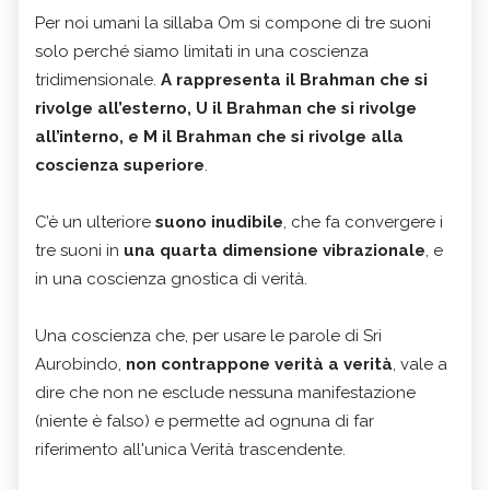
Per noi umani la sillaba Om si compone di tre suoni
solo perché siamo limitati in una coscienza
tridimensionale.
A rappresenta il Brahman che si
rivolge all’esterno, U il Brahman che si rivolge
all’interno, e M il Brahman che si rivolge alla
coscienza superiore
.
C’è un ulteriore
suono inudibile
, che fa convergere i
tre suoni in
una quarta dimensione vibrazionale
, e
in una coscienza gnostica di verità.
Una coscienza che, per usare le parole di Sri
Aurobindo,
non contrappone verità a verità
, vale a
dire che non ne esclude nessuna manifestazione
(niente è falso) e permette ad ognuna di far
riferimento all'unica Verità trascendente.