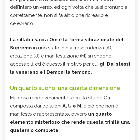
dell’intero universo, ed ogni volta che la si pronuncia
correttamente, non si fa altro che ricrearlo e
celebrarlo.
La sillaba sacra Om è la forma vibrazionale del
Supremo
in uno stato in cui trascendenza (A),
creazione (U) e manifestazione (M) si rendono
accessibili, ed è questo il motivo per cui
gli Dei stessi
la venerano e i Demoni la temono.
Un quarto suono, una quarta dimensione
Ma cosa rende veramente sacra la sillaba Om
composta dai tre suoni
A, U e M
, è ciò che non è
manifesto e rappresentato, ovvero
un quarto
elemento misterioso che rende questa trinità una
quaternio completa
.