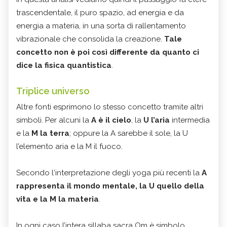
trascendentale, il puro spazio, ad energia e da
energia a materia, in una sorta di rallentamento
vibrazionale che consolida la creazione.
Tale
concetto non è poi così differente da quanto ci
dice la fisica quantistica
.
Triplice universo
Altre fonti esprimono lo stesso concetto tramite altri
simboli. Per alcuni la
A è il cielo
, la
U l’aria
intermedia
e la
M la terra
; oppure la A sarebbe il sole, la U
l’elemento aria e la M il fuoco.
Secondo l‘interpretazione degli yoga più recenti la
A
rappresenta il mondo mentale, la U quello della
vita e la M la materia
.
In ogni caso l’intera sillaba sacra Om è simbolo