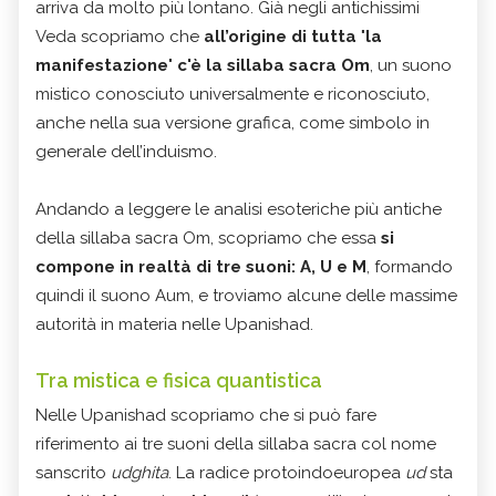
arriva da molto più lontano. Già negli antichissimi
Veda scopriamo che
all’origine di tutta
"
la
manifestazione
"
c'è la sillaba sacra Om
, un suono
mistico conosciuto universalmente e riconosciuto,
anche nella sua versione grafica, come simbolo in
generale dell’induismo.
Andando a leggere le analisi esoteriche più antiche
della sillaba sacra Om, scopriamo che essa
si
compone in realtà di tre suoni: A, U e M
, formando
quindi il suono Aum, e troviamo alcune delle massime
autorità in materia nelle Upanishad.
Tra mistica e fisica quantistica
Nelle Upanishad scopriamo che si può fare
riferimento ai tre suoni della sillaba sacra col nome
sanscrito
udghita
. La radice protoindoeuropea
ud
sta