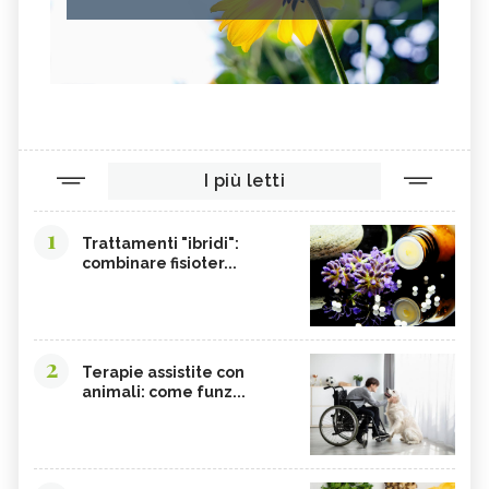
I più letti
1
Trattamenti "ibridi":
combinare fisioter...
2
Terapie assistite con
animali: come funz...