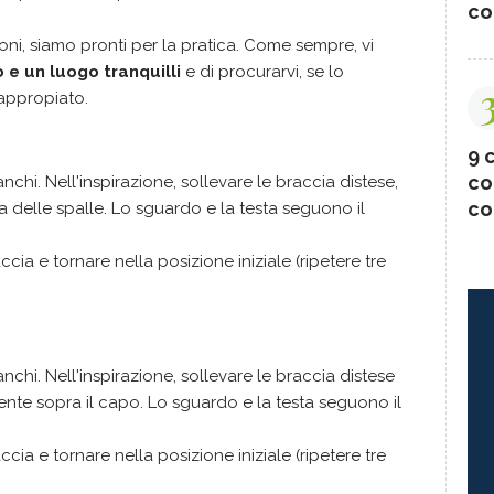
co
i, siamo pronti per la pratica. Come sempre, vi
e un luogo tranquilli
e di procurarvi, se lo
appropiato.
9 c
co
ianchi. Nell'inspirazione, sollevare le braccia distese,
co
zza delle spalle. Lo sguardo e la testa seguono il
cia e tornare nella posizione iniziale (ripetere tre
ianchi. Nell'inspirazione, sollevare le braccia distese
mente sopra il capo. Lo sguardo e la testa seguono il
cia e tornare nella posizione iniziale (ripetere tre