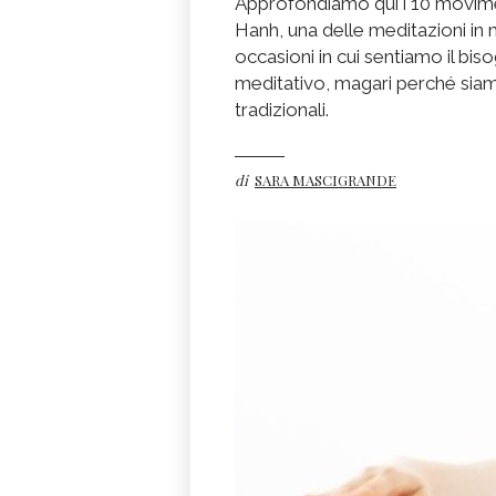
Approfondiamo qui i 10 movim
Hanh, una delle meditazioni in 
occasioni in cui sentiamo il bis
meditativo, magari perché siam
tradizionali.
di
SARA MASCIGRANDE