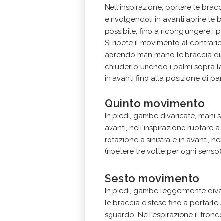
Nell'inspirazione, portare le bracc
e rivolgendoli in avanti aprire l
possibile, fino a ricongiungere i p
Si ripete il movimento al contrari
aprendo man mano le braccia dise
chiuderlo unendo i palmi sopra la 
in avanti fino alla posizione di pa
Quinto movimento
In piedi, gambe divaricate, mani su
avanti, nell'inspirazione ruotare a
rotazione a sinistra e in avanti, ne
(ripetere tre volte per ogni senso)
Sesto movimento
In piedi, gambe leggermente divari
le braccia distese fino a portarl
sguardo. Nell'espirazione il tron