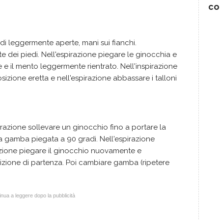
co
piedi leggermente aperte, mani sui fianchi.
nte dei piedi. Nell'espirazione piegare le ginocchia e
 e il mento leggermente rientrato. Nell'inspirazione
osizione eretta e nell'espirazione abbassare i talloni
spirazione sollevare un ginocchio fino a portare la
la gamba piegata a 90 gradi. Nell'espirazione
azione piegare il ginocchio nuovamente e
sizione di partenza. Poi cambiare gamba (ripetere
nua a leggere dopo la pubblicità