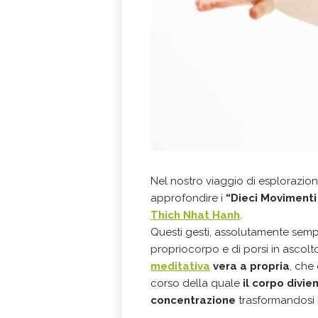
Nel nostro viaggio di esplorazio
approfondire i
“Dieci Movimenti
Thich Nhat Hanh
.
Questi gesti, assolutamente sempl
propriocorpo e di porsi in ascolt
meditativa
vera a propria
, che 
corso della quale
il corpo divie
concentrazione
trasformandosi i