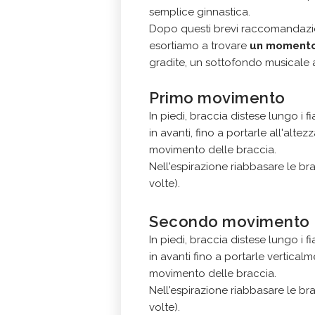
semplice ginnastica.
Dopo questi brevi raccomandazion
esortiamo a trovare
un momento 
gradite, un sottofondo musicale 
Primo movimento
In piedi, braccia distese lungo i f
in avanti, fino a portarle all'alte
movimento delle braccia.
Nell'espirazione riabbasare le brac
volte).
Secondo movimento
In piedi, braccia distese lungo i f
in avanti fino a portarle vertical
movimento delle braccia.
Nell'espirazione riabbasare le brac
volte).