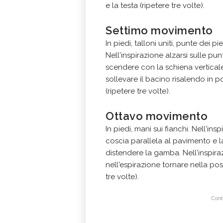
e la testa (ripetere tre volte).
Settimo movimento
In piedi, talloni uniti, punte dei 
Nell'inspirazione alzarsi sulle pu
scendere con la schiena verticale
sollevare il bacino risalendo in p
(ripetere tre volte).
Ottavo movimento
In piedi, mani sui fianchi. Nell'in
coscia parallela al pavimento e 
distendere la gamba. Nell'inspir
nell'espirazione tornare nella po
tre volte).
Conti