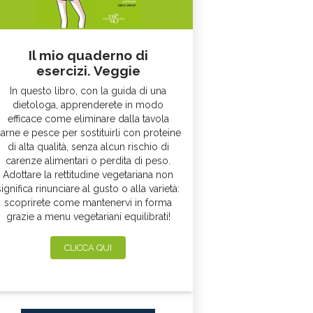
Il mio quaderno di
esercizi. Veggie
In questo libro, con la guida di una
dietologa, apprenderete in modo
efficace come eliminare dalla tavola
arne e pesce per sostituirli con proteine
di alta qualità, senza alcun rischio di
carenze alimentari o perdita di peso.
Adottare la rettitudine vegetariana non
significa rinunciare al gusto o alla varietà:
scoprirete come mantenervi in forma
grazie a menu vegetariani equilibrati!
CLICCA QUI