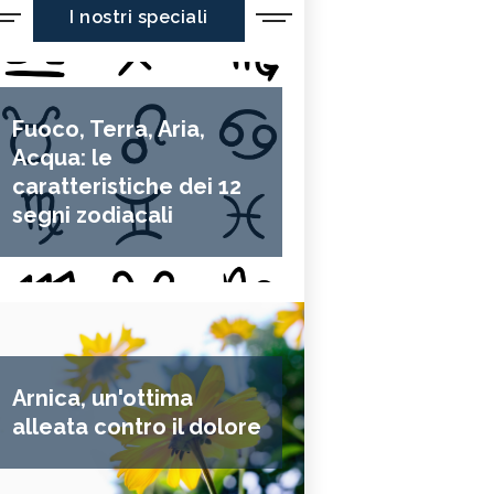
I nostri speciali
Fuoco, Terra, Aria,
Acqua: le
caratteristiche dei 12
segni zodiacali
Arnica, un'ottima
alleata contro il dolore