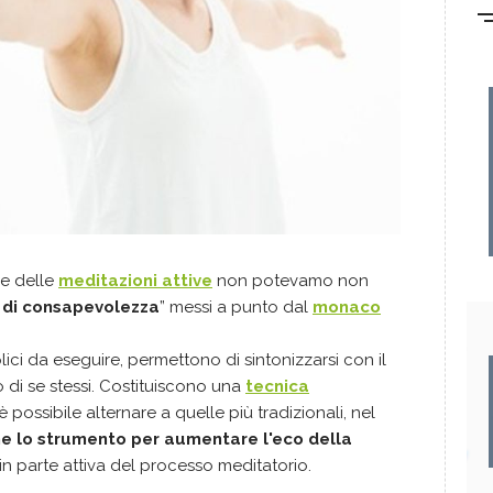
ne delle
meditazioni attive
non potevamo non
 di consapevolezza
” messi a punto dal
monaco
ici da eseguire, permettono di sintonizzarsi con il
o di se stessi. Costituiscono una
tecnica
è possibile alternare a quelle più tradizionali, nel
ne lo strumento per aumentare l'eco della
n parte attiva del processo meditatorio.