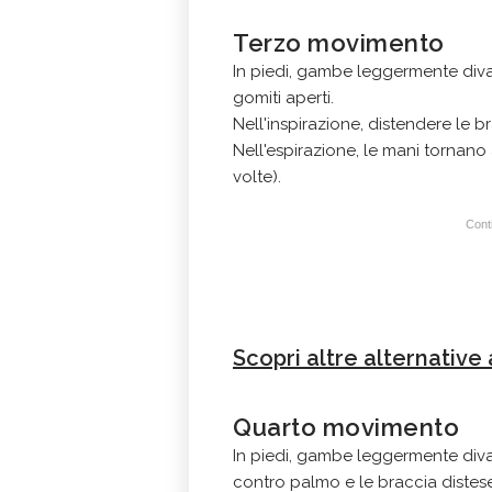
Terzo movimento
In piedi, gambe leggermente divari
gomiti aperti.
Nell'inspirazione, distendere le br
Nell'espirazione, le mani tornano a
volte).
Conti
Scopri altre alternative
Quarto movimento
In piedi, gambe leggermente divar
contro palmo e le braccia distese 