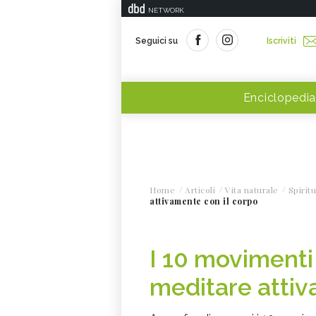
NETWORK
Seguici su
Iscriviti
Enciclopedia
Home
Articoli
Vita naturale
Spiritu
attivamente con il corpo
I 10 movimenti
meditare attiv