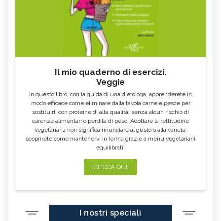
Il mio quaderno di esercizi.
Veggie
In questo libro, con la guida di una dietologa, apprenderete in
modo efficace come eliminare dalla tavola carne e pesce per
sostituirli con proteine di alta qualità, senza alcun rischio di
carenze alimentari o perdita di peso. Adottare la rettitudine
vegetariana non significa rinunciare al gusto o alla varietà:
scoprirete come mantenervi in forma grazie a menu vegetariani
equilibrati!
CLICCA QUI
I nostri speciali