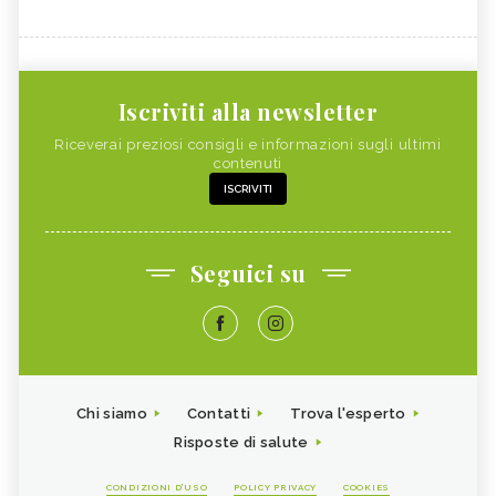
Iscriviti alla newsletter
Riceverai preziosi consigli e informazioni sugli ultimi
contenuti
ISCRIVITI
Seguici su
Chi siamo
Contatti
Trova l'esperto
Risposte di salute
CONDIZIONI D'USO
POLICY PRIVACY
COOKIES