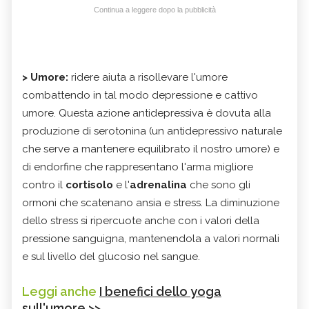
Continua a leggere dopo la pubblicità
> Umore:
ridere aiuta a risollevare l'umore
combattendo in tal modo depressione e cattivo
umore. Questa azione antidepressiva è dovuta alla
produzione di serotonina (un antidepressivo naturale
che serve a mantenere equilibrato il nostro umore) e
di endorfine che rappresentano l'arma migliore
contro il
cortisolo
e l'
adrenalina
che sono gli
ormoni che scatenano ansia e stress. La diminuzione
dello stress si ripercuote anche con i valori della
pressione sanguigna, mantenendola a valori normali
e sul livello del glucosio nel sangue.
Leggi anche
I benefici dello yoga
sull'umore >>