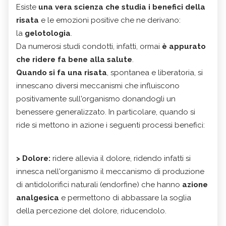
Esiste
una vera scienza che studia i benefici della
risata
e le emozioni positive che ne derivano:
la
gelotologia
.
Da numerosi studi condotti, infatti, ormai
è appurato
che ridere fa bene alla salute
.
Quando si fa una risata
, spontanea e liberatoria, si
innescano diversi meccanismi che influiscono
positivamente sull'organismo donandogli un
benessere generalizzato. In particolare, quando si
ride si mettono in azione i seguenti processi benefici:
> Dolore:
ridere allevia il dolore, ridendo infatti si
innesca nell'organismo il meccanismo di produzione
di antidolorifici naturali (endorfine) che hanno
azione
analgesica
e permettono di abbassare la soglia
della percezione del dolore, riducendolo.