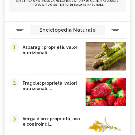
EFFETTUA UNA RICERCA NELLA DIRECTORY DI CURE-NATURALI E
TROVA IL TUO ESPERTO DI SALUTE NATURALE.
Enciclopedia Naturale
1
Asparagi: proprietà, valori
nutrizionali...
2
Fragole: proprietà, valori
nutrizionali,...
3
Verga d'oro: proprietà, uso
e controindi...