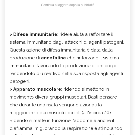
Continua a leggere dopo la pubblicità
> Difese immunitarie:
ridere aiuta a rafforzare il
sistema immunitario dagli attacchi di agenti patogeni.
Questa azione di difesa immunitaria è data dalla
produzione
di
encefaline
che rinforzano il sistema
immunitario, favorendo la produzione di anticorpi,
rendendolo più reattivo nella sua risposta agli agenti
patogeni.
> Apparato muscolare:
ridendo si mettono in
movimento diversi gruppi muscolari. Basti pensare
che durante una risata vengono azionati la
maggioranza dei muscoli facciali (all'incirca 20).
Ridendo si mette in funzione l'addome e anche il
diaframma, migliorando la respirazione e stimolando