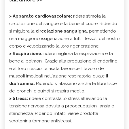
> Apparato cardiovascolare:
ridere stimola la
circolazione del sangue e fa bene al cuore. Ridendo
si migliora la
circolazione sanguigna
, permettendo
una maggiore ossigenazione a tutti i tessuti del nostro
corpo e velocizzando la loro rigenerazione.
> Respirazione:
ridere migliora la respirazione e fa
bene ai polmoni. Grazie alla produzione di endorfine
e al loro rilascio, la risata favorisce il lavoro dei
muscoli implicati nell'azione respiratoria, quale
il
diaframma.
Ridendo si rilassano anche le fibre lisce
dei bronchi e quindi si respira meglio.
> Stress:
ridere contrasta lo stress alleviando la
tensione nervosa dovuta a preoccupazioni, ansia e
stanchezza, Ridendo, infatti, viene prodotta
serotonina (ormone antistress).