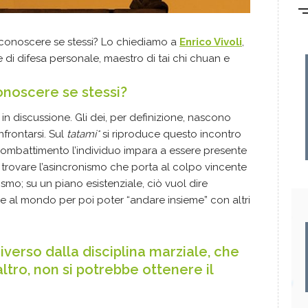
 conoscere se stessi? Lo chiediamo a
Enrico Vivoli
,
di difesa personale, maestro di tai chi chuan e
onoscere se stessi?
in discussione. Gli dei, per definizione, nascono
nfrontarsi. Sul
tatami*
si riproduce questo incontro
 combattimento l’individuo impara a essere presente
Per trovare l’asincronismo che porta al colpo vincente
ismo; su un piano esistenziale, ciò vuol dire
re al mondo per poi poter “andare insieme” con altri
iverso dalla disciplina marziale, che
 altro, non si potrebbe ottenere il