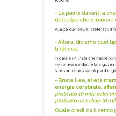
fuggire.
- La paura davanti a una
del colpo che si muove 
Alla parola “paura” preferisco il 
- Allora, diciamo quel t
ti blocca.
In gara è un limite che nasce non 
non arrivare a darli e farsi govern
si devono trarre spunti per il mig
- Bruce Lee, atleta marz
energia cerebrale, affe
praticato 10 mila calci u
praticato un calcio 10 mil
Quale credi sia il senso