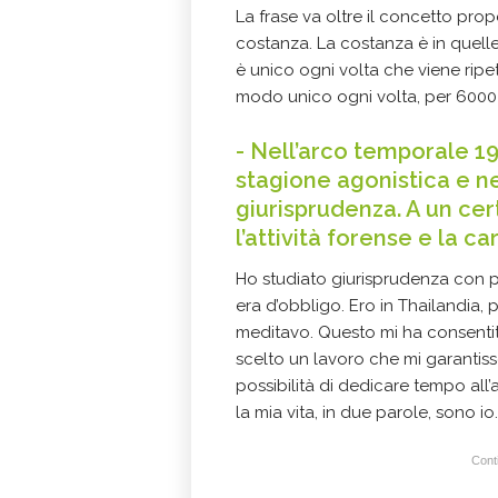
La frase va oltre il concetto prop
costanza. La costanza è in quelle 
è unico ogni volta che viene ripet
modo unico ogni volta, per 6000 
- Nell’arco temporale 19
stagione agonistica e ne
giurisprudenza. A un cer
l’attività forense e la ca
Ho studiato giurisprudenza con p
era d’obbligo. Ero in Thailandia,
meditavo. Questo mi ha consentito
scelto un lavoro che mi garantis
possibilità di dedicare tempo all
la mia vita, in due parole, sono io
Conti