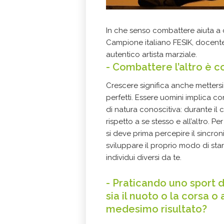
In che senso combattere aiuta a
Campione italiano FESIK, docente 
autentico artista marziale.
- Combattere l’altro è c
Crescere significa anche mettersi 
perfetti. Essere uomini implica co
di natura conoscitiva: durante il
rispetto a se stesso e all’altro. 
si deve prima percepire il sincron
sviluppare il proprio modo di sta
individui diversi da te.
- Praticando uno sport d
sia il nuoto o la corsa o
medesimo risultato?