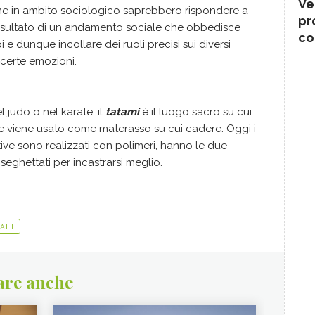
Ve
me in ambito sociologico saprebbero rispondere a
pr
risultato di un andamento sociale che obbedisce
co
i e dunque incollare dei ruoli precisi sui diversi
certe emozioni.
l judo o nel karate, il
tatami
è il luogo sacro su cui
 e viene usato come materasso su cui cadere. Oggi i
tive sono realizzati con polimeri, hanno le due
i seghettati per incastrarsi meglio.
ALI
are anche