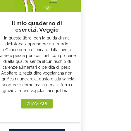
Il mio quaderno di
esercizi. Veggie
In questo libro, con la guida di una
dietologa, apprenderete in modo
efficace come eliminare dalla tavola
arne e pesce per sostituirli con proteine
di alta qualità, senza alcun rischio di
carenze alimentari o perdita di peso.
Adottare la rettitudine vegetariana non
significa rinunciare al gusto o alla varietà:
scoprirete come mantenervi in forma
grazie a menu vegetariani equilibrati!
CLICCA QUI