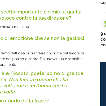
co
 scelta importante è simile a quella
veloce contro la tua direzione?
termine “emozione”.
9 c
ipo di emozione che se non la gestisci
co
co
tanto dall’idea di prendere colpi, ma dal timore di
are dal panico di fallire. Da un’eventuale sconfitta,
lioramento.
iale, filosofo, poeta, uomo di grande
rma:
Non temere l’uomo che ha
na volta, ma temi l’uomo che ha
a volte.
 profondo della frase?