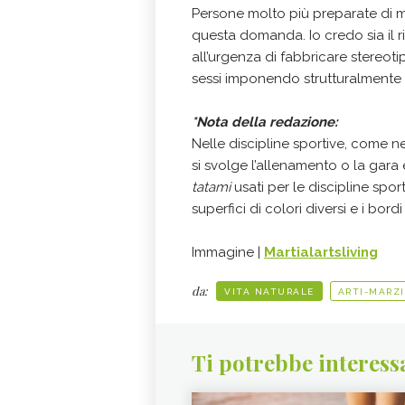
Persone molto più preparate di 
questa domanda. Io credo sia il 
all’urgenza di fabbricare stereotip
sessi imponendo strutturalmente 
*Nota della redazione:
Nelle discipline sportive, come ne
si svolge l’allenamento o la gara
tatami
usati per le discipline spor
superfici di colori diversi e i bord
Immagine |
Martialartsliving
da:
VITA NATURALE
ARTI-MARZI
Ti potrebbe interess