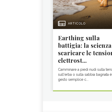
ARTICOLO
Earthing sulla
battigia: la scienza
scaricare le tensio
elettrost...
Camminare a piedi nudi sulla terr
sull'erba o sulla sabbia bagnata è
gesto semplice c...