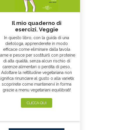
Il mio quaderno di
esercizi. Veggie
In questo libro, con la guida di una
dietologa, apprenderete in modo
efficace come eliminare dalla tavola
arne e pesce per sostituirli con proteine
di alta qualità, senza alcun rischio di
carenze alimentari o perdita di peso.
Adottare la rettitudine vegetariana non
significa rinunciare al gusto o alla varietà:
scoprirete come mantenervi in forma
grazie a menu vegetariani equilibrati!
CLICCA QUI