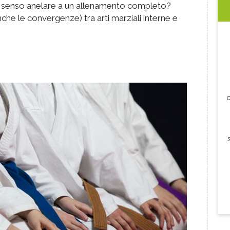
ha senso anelare a un allenamento completo?
he le convergenze) tra arti marziali interne e
c