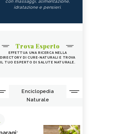
con massaggi, alimentazione,
idratazione e pensieri.
Trova Esperto
EFFETTUA UNA RICERCA NELLA
DIRECTORY DI CURE-NATURALI E TROVA
IL TUO ESPERTO DI SALUTE NATURALE.
Enciclopedia
Naturale
1
paragi: