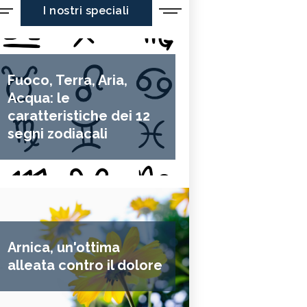
I nostri speciali
Fuoco, Terra, Aria,
Acqua: le
caratteristiche dei 12
segni zodiacali
Arnica, un'ottima
alleata contro il dolore