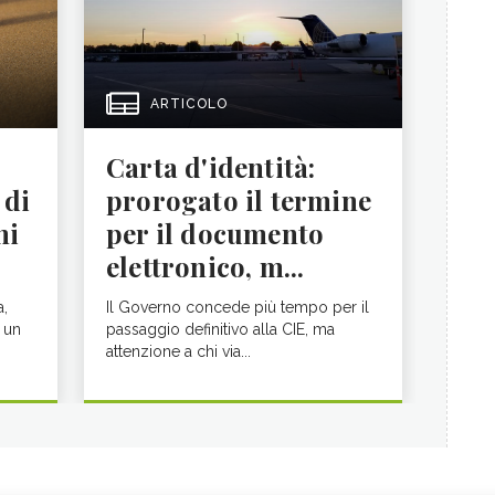
ARTICOLO
Carta d'identità:
 di
prorogato il termine
ni
per il documento
elettronico, m...
a,
Il Governo concede più tempo per il
 un
passaggio definitivo alla CIE, ma
attenzione a chi via...