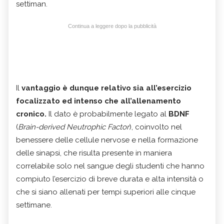
settiman.
Continua a leggere dopo la pubblicità
Il
vantaggio è dunque relativo sia all’esercizio
focalizzato ed intenso che all’allenamento
cronico.
Il dato è probabilmente legato al
BDNF
(
Brain-derived Neutrophic Factor
), coinvolto nel
benessere delle cellule nervose e nella formazione
delle sinapsi, che risulta presente in maniera
correlabile solo nel sangue degli studenti che hanno
compiuto l’esercizio di breve durata e alta intensità o
che si siano allenati per tempi superiori alle cinque
settimane.