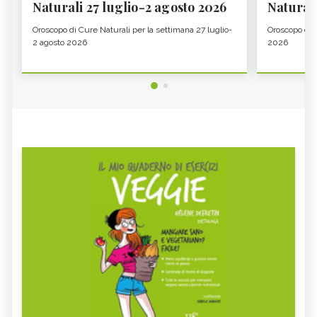
Naturali 27 luglio-2 agosto 2026
Natural
Oroscopo di Cure Naturali per la settimana 27 luglio-
Oroscopo di 
2 agosto 2026
2026