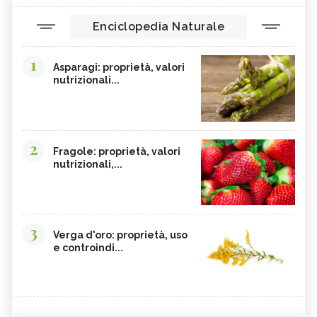
Enciclopedia Naturale
1
Asparagi: proprietà, valori
nutrizionali...
2
Fragole: proprietà, valori
nutrizionali,...
3
Verga d'oro: proprietà, uso
e controindi...