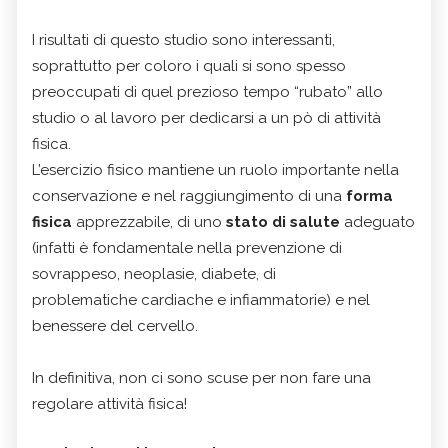
I risultati di questo studio sono interessanti,
soprattutto per coloro i quali si sono spesso
preoccupati di quel prezioso tempo “rubato” allo
studio o al lavoro per dedicarsi a un pò di attività
fisica.
L’esercizio fisico mantiene un ruolo importante nella
conservazione e nel raggiungimento di una
forma
fisica
apprezzabile, di uno
stato di salute
adeguato
(infatti è fondamentale nella prevenzione di
sovrappeso, neoplasie, diabete, di
problematiche cardiache e infiammatorie) e nel
benessere del cervello.
In definitiva, non ci sono scuse per non fare una
regolare attività fisica!