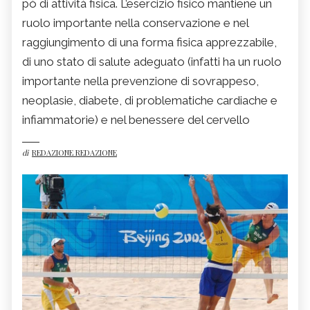
pò di attività fisica. L’esercizio fisico mantiene un
ruolo importante nella conservazione e nel
raggiungimento di una forma fisica apprezzabile,
di uno stato di salute adeguato (infatti ha un ruolo
importante nella prevenzione di sovrappeso,
neoplasie, diabete, di problematiche cardiache e
infiammatorie) e nel benessere del cervello
di
REDAZIONE REDAZIONE