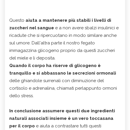
Questo
aiuta a mantenere più stabili i livelli di
zuccheri nel sangue
e a non avere sbalzi insulinici e
ricadute che si ripercuotano in modo similare anche
sul umore. Dall'altra parte il nostro fegato
immagazzina glicogeno proprio da questi zuccheri
del miele e li deposita.
Quando il corpo ha riserve di glicogeno è
tranquillo e si abbassano le secrezioni ormonali
delle ghiandole surrenali con diminuzione del
cortisolo e adrenalina, chiamati perlappunto ormoni
dello stress.
In conclusione assumere questi due ingredienti
naturali associati insieme è un vero toccasana
per il corpo
e aiuta a contrastare tutti questi