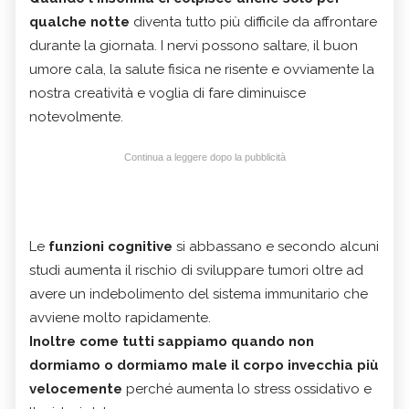
qualche notte
diventa tutto più difficile da affrontare
durante la giornata. I nervi possono saltare, il buon
umore cala, la salute fisica ne risente e ovviamente la
nostra creatività e voglia di fare diminuisce
notevolmente.
Continua a leggere dopo la pubblicità
Le
funzioni cognitive
si abbassano e secondo alcuni
studi aumenta il rischio di sviluppare tumori oltre ad
avere un indebolimento del sistema immunitario che
avviene molto rapidamente.
Inoltre come tutti sappiamo quando non
dormiamo o dormiamo male il corpo invecchia più
velocemente
perché aumenta lo stress ossidativo e