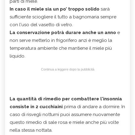
parti di miele.
In caso il miele sia un po’ troppo solido
sarà
sufficiente sciogliere il tutto a bagnomaria sempre
con l'uso del vasetto di vetro.
La conservazione potrà durare anche un anno
e
non serve metterlo in frigorifero anzi è meglio la
temperatura ambiente che mantiene il miele più
liquido.
Continua a leggere dopo la pubblicità
La quantità di rimedio per combattere l'insonnia
consiste in 2 cucchiaini
prima di andare a dormire. In
caso di risvegli notturni puoi assumere nuovamente
questo rimedio di sale rosa e miele anche più volte
nella stessa nottata.