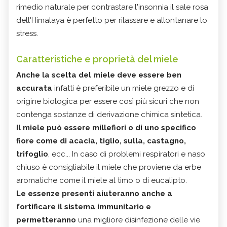
rimedio naturale per contrastare l'insonnia il sale rosa
dell'Himalaya è perfetto per rilassare e allontanare lo
stress.
Caratteristiche e proprietà del miele
Anche la scelta del miele deve essere ben
accurata
infatti è preferibile un miele grezzo e di
origine biologica per essere così più sicuri che non
contenga sostanze di derivazione chimica sintetica.
Il miele può essere millefiori o di uno specifico
fiore come di acacia, tiglio, sulla, castagno,
trifoglio
, ecc... In caso di problemi respiratori e naso
chiuso è consigliabile il miele che proviene da erbe
aromatiche come il miele al timo o di eucalipto.
Le essenze presenti aiuteranno anche a
fortificare il sistema immunitario e
permetteranno
una migliore disinfezione delle vie