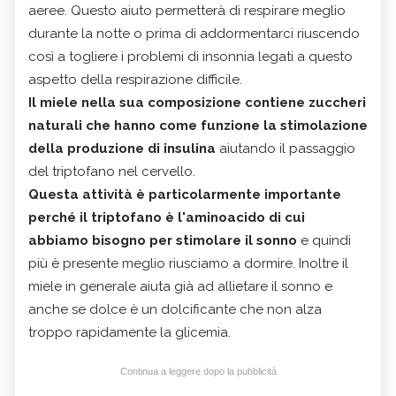
aeree. Questo aiuto permetterà di respirare meglio
durante la notte o prima di addormentarci riuscendo
così a togliere i problemi di insonnia legati a questo
aspetto della respirazione difficile.
Il miele nella sua composizione contiene zuccheri
naturali che hanno come funzione la stimolazione
della produzione di insulina
aiutando il passaggio
del triptofano nel cervello.
Questa attività è particolarmente importante
perché il triptofano è l'aminoacido di cui
abbiamo bisogno per stimolare il sonno
e quindi
più è presente meglio riusciamo a dormire. Inoltre il
miele in generale aiuta già ad allietare il sonno e
anche se dolce è un dolcificante che non alza
troppo rapidamente la glicemia.
Continua a leggere dopo la pubblicità