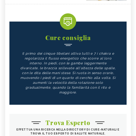
Cure consiglia
Il primo dei cinque tibetani attiva tutti e 7 i chakra e
regolarizza il flusso energetico che scorre al loro
interno. In piedi, con le gambe leggermente
divaricate, le braccia sollevate all'altezza delle spalle,
con le dita delle mani stese. Si ruota in senso orario,
muovendo i piedi di un quarto di cerchio alla volta. Si
aumenti la velocità della rotazione solo
gradualmente, quando la familiarità con il rito è
maggiore.
Trova Esperto
EFFETTUA UNA RICERCA NELLA DIRECTORY DI CURE-NATURALI E
TROVA IL TUO ESPERTO DI SALUTE NATURALE.