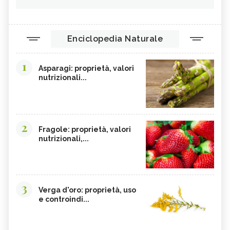
Enciclopedia Naturale
1
Asparagi: proprietà, valori
nutrizionali...
2
Fragole: proprietà, valori
nutrizionali,...
3
Verga d'oro: proprietà, uso
e controindi...