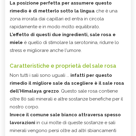
La posizione perfetta per assumere questo
rimedio è di metterlo sotto la lingua
che è una
zona irrorata dai capillari ed entra in circola
rapidamente e in modo molto equilibrato.
L'effetto di questi due ingredienti, sale rosa e
miele
è quello di stimolare la serotonina, ridurre lo
stress e migliorare anche l'umore.
Caratteristiche e proprietà del sale rosa
Non tutti i sali sono uguali ...
infatti per questo
rimedio il migliore sale da scegliere è il sale rosa
dell'Himalaya grezzo
. Questo sale rosa contiene
oltre 80 sali minerali e altre sostanze benefiche per il
nostro corpo.
Invece il comune sale bianco attraversa spesso
lavorazioni
in cui molte di queste sostanze e sali
minerali vengono persi oltre ad altri sbiancamenti