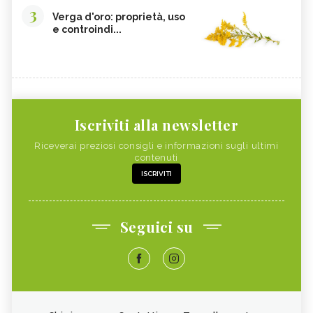
3
Verga d'oro: proprietà, uso
e controindi...
Iscriviti alla newsletter
Riceverai preziosi consigli e informazioni sugli ultimi
contenuti
ISCRIVITI
Seguici su