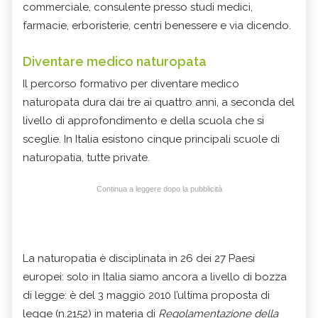
commerciale, consulente presso studi medici,
farmacie, erboristerie, centri benessere e via dicendo.
Diventare medico naturopata
Il percorso formativo per diventare medico
naturopata dura dai tre ai quattro anni, a seconda del
livello di approfondimento e della scuola che si
sceglie. In Italia esistono cinque principali scuole di
naturopatia, tutte private.
Continua a leggere dopo la pubblicità
La naturopatia è disciplinata in 26 dei 27 Paesi
europei: solo in Italia siamo ancora a livello di bozza
di legge: è del 3 maggio 2010 l’ultima proposta di
legge (n.2152) in materia di
Regolamentazione della