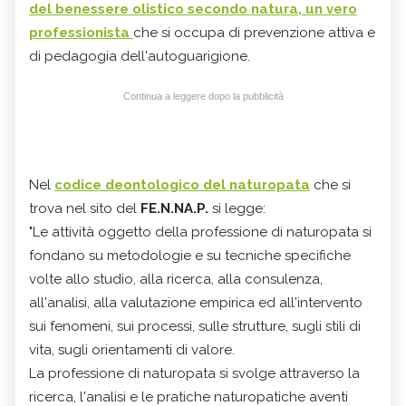
del benessere olistico secondo natura
, un vero
professionista
che si occupa di prevenzione attiva e
di pedagogia dell'autoguarigione.
Continua a leggere dopo la pubblicità
Nel
codice deontologico del naturopata
che si
trova nel sito del
FE.N.NA.P.
si legge:
"Le attività oggetto della professione di naturopata si
fondano su metodologie e su tecniche specifiche
volte allo studio, alla ricerca, alla consulenza,
all'analisi, alla valutazione empirica ed all'intervento
sui fenomeni, sui processi, sulle strutture, sugli stili di
vita, sugli orientamenti di valore.
La professione di naturopata si svolge attraverso la
ricerca, l'analisi e le pratiche naturopatiche aventi