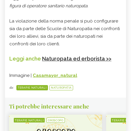
figura di operatore sanitario naturopata
.
La violazione della norma penale si può configurare
sia da parte delle Scuole di Naturopatia nei confronti
dei loro allievi, sia da parte dei naturopati nei
confronti dei loro clienti.
Leggi anche
Naturopata ed erborista >>
Immagine |
Casamayor_natural
da:
TERAPIE NATURALI
NATUROPATIA
Ti potrebbe interessare anche
TERAPIE NATURALI
OROSCOPO
TERAPIE NA