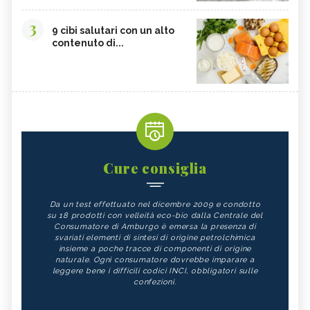
3
9 cibi salutari con un alto
contenuto di...
Cure consiglia
Da un test effettuato nel dicembre 2009 e condotto
su 18 prodotti con velleità eco-bio dalla Centrale del
Consumatore di Amburgo è emersa la presenza di
svariati elementi di sintesi di origine petrolchimica
insieme a poche tracce di componenti di origine
naturale. Ogni consumatore dovrebbe imparare a
leggere bene i difficili codici INCI, obbligatori sulle
confezioni.