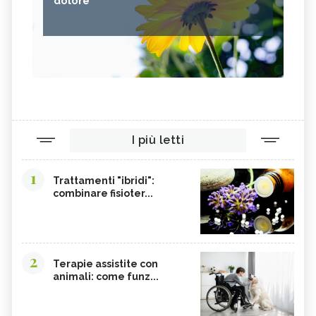
dolore
I più letti
1
Trattamenti "ibridi":
combinare fisioter...
2
Terapie assistite con
animali: come funz...