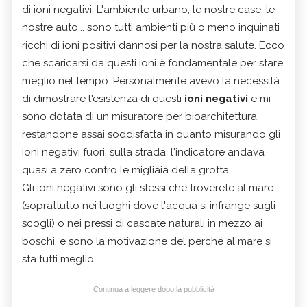
di ioni negativi. L'ambiente urbano, le nostre case, le
nostre auto... sono tutti ambienti più o meno inquinati
ricchi di ioni positivi dannosi per la nostra salute. Ecco
che scaricarsi da questi ioni è fondamentale per stare
meglio nel tempo. Personalmente avevo la necessità
di dimostrare l'esistenza di questi
ioni
negativi
e mi
sono dotata di un misuratore per bioarchitettura,
restandone assai soddisfatta in quanto misurando gli
ioni negativi fuori, sulla strada, l'indicatore andava
quasi a zero contro le migliaia della grotta.
Gli ioni negativi sono gli stessi che troverete al mare
(soprattutto nei luoghi dove l'acqua si infrange sugli
scogli) o nei pressi di cascate naturali in mezzo ai
boschi, e sono la motivazione del perché al mare si
sta tutti meglio.
Continua a leggere dopo la pubblicità