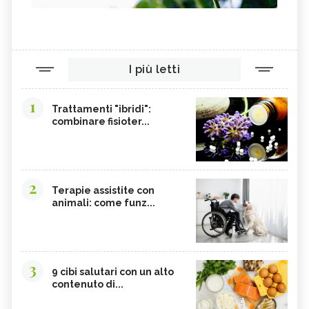
I più letti
1
Trattamenti "ibridi":
combinare fisioter...
2
Terapie assistite con
animali: come funz...
3
9 cibi salutari con un alto
contenuto di...