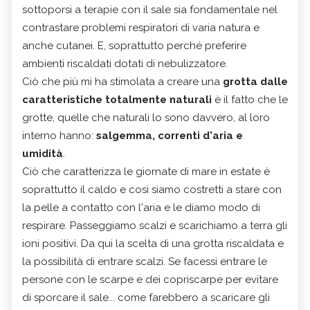
sottoporsi a terapie con il sale sia fondamentale nel
contrastare problemi respiratori di varia natura e
anche cutanei. E, soprattutto perché preferire
ambienti riscaldati dotati di nebulizzatore.
Ciò che più mi ha stimolata a creare una
grotta dalle
caratteristiche totalmente naturali
è il fatto che le
grotte, quelle che naturali lo sono davvero, al loro
interno hanno:
salgemma, correnti d'aria e
umidità
.
Ciò che caratterizza le giornate di mare in estate è
soprattutto il caldo e così siamo costretti a stare con
la pelle a contatto con l'aria e le diamo modo di
respirare. Passeggiamo scalzi e scarichiamo a terra gli
ioni positivi. Da qui la scelta di una grotta riscaldata e
la possibilità di entrare scalzi. Se facessi entrare le
persone con le scarpe e dei copriscarpe per evitare
di sporcare il sale... come farebbero a scaricare gli