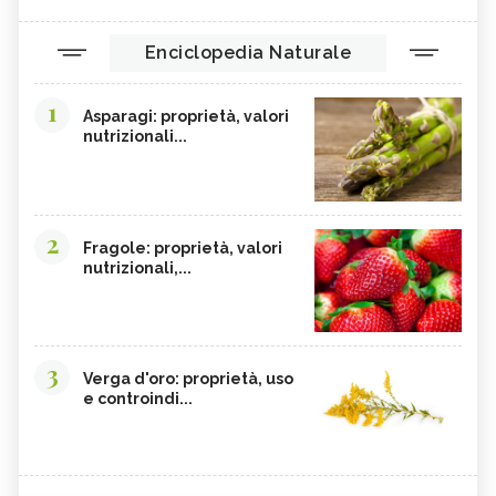
Enciclopedia Naturale
1
Asparagi: proprietà, valori
nutrizionali...
2
Fragole: proprietà, valori
nutrizionali,...
3
Verga d'oro: proprietà, uso
e controindi...