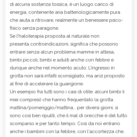
di alcuna sostanza tossica, è un luogo carico di
energia, contenente aria batteriologicamente pura
che aiuta a ritrovare, realmente un benessere psico-
fisico senza paragone.
Se l'haloterapia proposta al naturale non
presenta controindicazioni, significa che possono
entrare senza alcun problema mamme in attesa,
bimbi piccoli, bimbi e adulti anche con febbre e
dunque anche nel momento acuto. L'ingresso in
grotta non sarà infatti sconsigliato, ma anzi proposto
al fine di accelerare la guarigione.
Un esempio fra tutti sono i casi di otite: alcuni bimbi (i
miei compresi) che hanno frequentato la grotta
mattina/pomeriggio/mattina... per diversi giorni, si
sono così ben ripuliti, che il mal di orecchie è del tutto
scomparso e per tanto tempo. Così da noi entrano
anche i bambini con la febbre, con l'accortezza che,