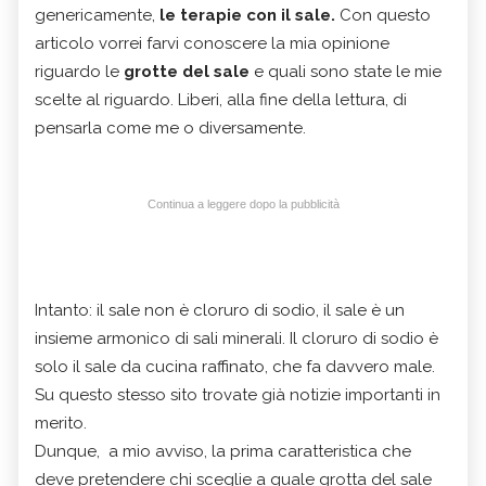
genericamente,
le terapie con il sale.
Con questo
articolo vorrei farvi conoscere la mia opinione
riguardo le
grotte del sale
e quali sono state le mie
scelte al riguardo. Liberi, alla fine della lettura, di
pensarla come me o diversamente.
Continua a leggere dopo la pubblicità
Intanto: il sale non è cloruro di sodio, il sale è un
insieme armonico di sali minerali. Il cloruro di sodio è
solo il sale da cucina raffinato, che fa davvero male.
Su questo stesso sito trovate già notizie importanti in
merito.
Dunque, a mio avviso, la prima caratteristica che
deve pretendere chi sceglie a quale grotta del sale