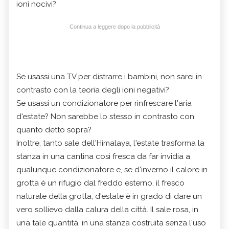
ioni nocivi?
Continua a leggere dopo la pubblicità
Se usassi una TV per distrarre i bambini, non sarei in
contrasto con la teoria degli ioni negativi?
Se usassi un condizionatore per rinfrescare l'aria
d'estate? Non sarebbe lo stesso in contrasto con
quanto detto sopra?
Inoltre, tanto sale dell'Himalaya, l'estate trasforma la
stanza in una cantina così fresca da far invidia a
qualunque condizionatore e, se d'inverno il calore in
grotta è un rifugio dal freddo esterno, il fresco
naturale della grotta, d'estate è in grado di dare un
vero sollievo dalla calura della città. Il sale rosa, in
una tale quantità, in una stanza costruita senza l'uso