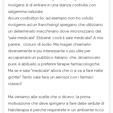
rivolgersi, è di entrare in una stanza costruita con
salgemma naturale.
Alcuni costruttori (io, ad esempio non ho voluto
rivolgermi ad un franchising) spiegano che utilizzano
un determinato macchinario dove micronizzano del
"sale medicale". Ebbene: cos'è il sale medicale? A mio
parere... cloruro di sodio. Ma magari chiamarlo
diversamente è più interessante o più utile per
accaparrarsi un pubblico italiano, che, diciamocelo
pure, è abituato a preferire terapie farmacologiche.
Ma se è sale "medicale" allora che ci si va a fare nelle
grotte? Tanto vale farsi un aerosol con i farmaci
classici!
Ma veniamo alle scelte che vi dicevo: la prima
motivazione che deve spingervi a fare delle sedute di
Haloterapia è perché respirerete in un ambiente ricco