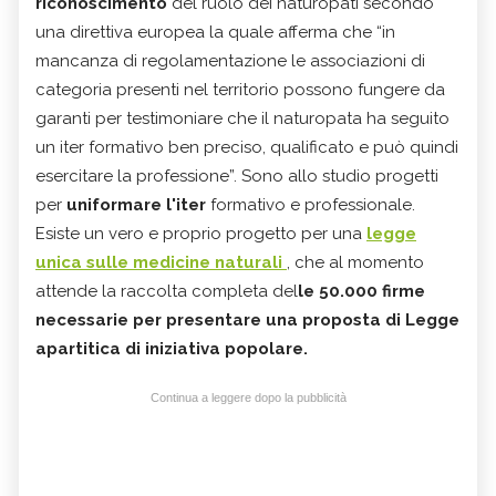
riconoscimento
del ruolo dei naturopati secondo
una direttiva europea la quale afferma che “in
mancanza di regolamentazione le associazioni di
categoria presenti nel territorio possono fungere da
garanti per testimoniare che il naturopata ha seguito
un iter formativo ben preciso, qualificato e può quindi
esercitare la professione”. Sono allo studio progetti
per
uniformare l'iter
formativo e professionale.
Esiste un vero e proprio progetto per una
legge
unica
sulle medicine naturali
, che al momento
attende la raccolta completa del
le 50.000 firme
necessarie per presentare una proposta di Legge
apartitica di iniziativa popolare.
Continua a leggere dopo la pubblicità