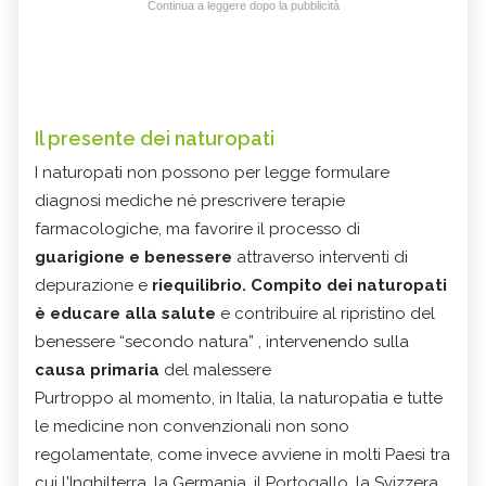
Continua a leggere dopo la pubblicità
Il presente dei naturopati
I naturopati non possono per legge formulare
diagnosi mediche né prescrivere terapie
farmacologiche, ma favorire il processo di
guarigione e benessere
attraverso interventi di
depurazione e
riequilibrio.
Compito dei naturopati
è
educare alla
salute
e contribuire al ripristino del
benessere “secondo natura” , intervenendo sulla
causa
primaria
del malessere
Purtroppo al momento, in Italia, la naturopatia e tutte
le medicine non convenzionali non sono
regolamentate, come invece avviene in molti Paesi tra
cui l'Inghilterra, la Germania, il Portogallo, la Svizzera.