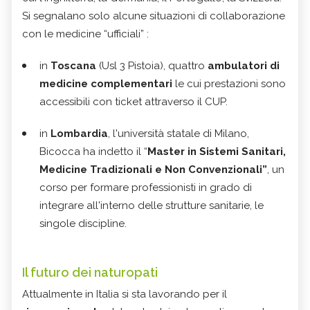
Si segnalano solo alcune situazioni di collaborazione
con le medicine “ufficiali” :
in
Toscana
(Usl 3 Pistoia), quattro
ambulatori di
medicine
complementari
le cui prestazioni sono
accessibili con ticket attraverso il CUP.
in
Lombardia
, l'università statale di Milano,
Bicocca ha indetto il “
Master in Sistemi Sanitari,
Medicine Tradizionali e Non Convenzionali”
, un
corso per formare professionisti in grado di
integrare all'interno delle strutture sanitarie, le
singole discipline.
Il futuro dei naturopati
Attualmente in Italia si sta lavorando per il