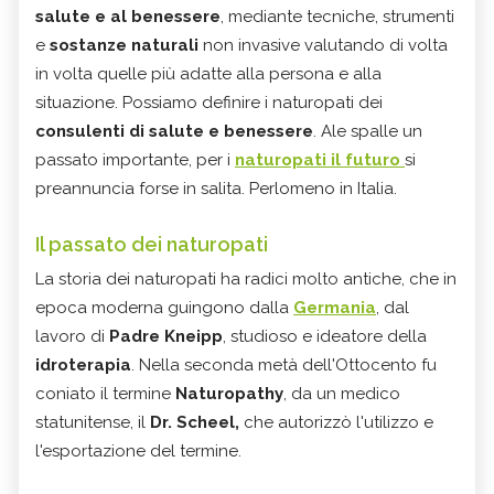
salute e al benessere
, mediante tecniche, strumenti
e
sostanze naturali
non invasive valutando di volta
in volta quelle più adatte alla persona e alla
situazione. Possiamo definire i naturopati dei
consulenti di salute e benessere
. Ale spalle un
passato importante, per i
naturopati il futuro
si
preannuncia forse in salita. Perlomeno in Italia.
Il passato dei naturopati
La storia dei naturopati ha radici molto antiche, che in
epoca moderna guingono dalla
Germania
, dal
lavoro di
Padre Kneipp
, studioso e ideatore della
idroterapia
. Nella seconda metà dell'Ottocento fu
coniato il termine
Naturopathy
, da un medico
statunitense, il
Dr. Scheel,
che autorizzò l'utilizzo e
l'esportazione del termine.