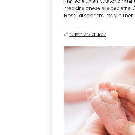
Xiaxiao è un ambulatorio milane
medicina cinese alla pediatria. 
Rossi, di spiegarci meglio i bene
di
LOREDANA ZILIOLI