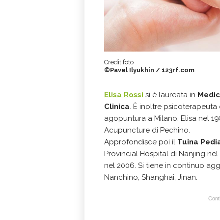
Credit foto
©Pavel Ilyukhin / 123rf.com
Elisa Rossi
si è laureata in
Medici
Clinica
. È inoltre psicoterapeuta
agopuntura a Milano, Elisa nel 19
Acupuncture di Pechino.
Approfondisce poi il
Tuina Pedi
Provincial Hospital di Nanjing nel
nel 2006. Si tiene in continuo ag
Nanchino, Shanghai, Jinan.
Conti