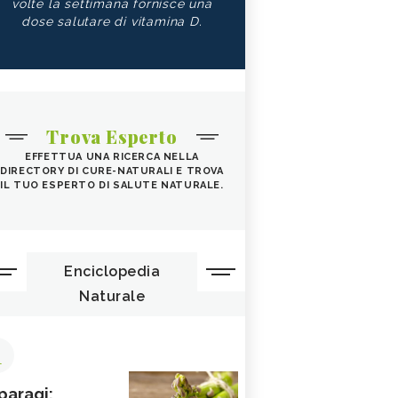
volte la settimana fornisce una
dose salutare di vitamina D.
Trova Esperto
EFFETTUA UNA RICERCA NELLA
DIRECTORY DI CURE-NATURALI E TROVA
IL TUO ESPERTO DI SALUTE NATURALE.
Enciclopedia
Naturale
1
paragi: