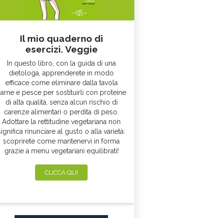
Il mio quaderno di
esercizi. Veggie
In questo libro, con la guida di una
dietologa, apprenderete in modo
efficace come eliminare dalla tavola
arne e pesce per sostituirli con proteine
di alta qualità, senza alcun rischio di
carenze alimentari o perdita di peso.
Adottare la rettitudine vegetariana non
significa rinunciare al gusto o alla varietà:
scoprirete come mantenervi in forma
grazie a menu vegetariani equilibrati!
CLICCA QUI