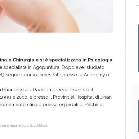
na e Chirurgia e si è specializzata in Psicologia
 e specialista in Agopuntura. Dopo aver studiato
83 segue il corso trimestrale presso la Academy of
atrico
presso il Paediatric Departments del
 1999 e 2000, e presso il Provincial Hospital di Jinan
giornamento clinico presso ospedali di Pechino,
nua a leggere dopo la pubblicità