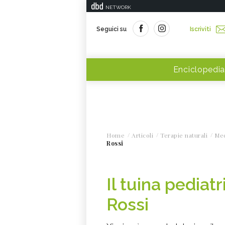
NETWORK
Seguici su
Iscriviti
Enciclopedia
Home
Articoli
Terapie naturali
Med
Rossi
Il tuina pediatr
Rossi