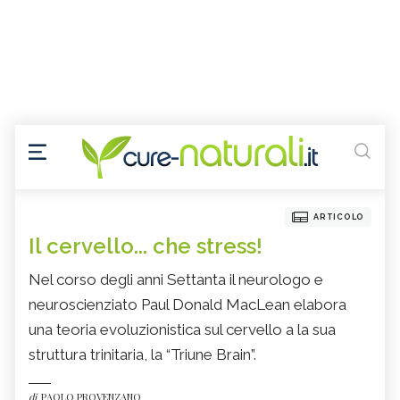
ARTICOLO
Il cervello... che stress!
Nel corso degli anni Settanta il neurologo e
neuroscienziato Paul Donald MacLean elabora
una teoria evoluzionistica sul cervello a la sua
struttura trinitaria, la “Triune Brain”.
di
PAOLO PROVENZANO