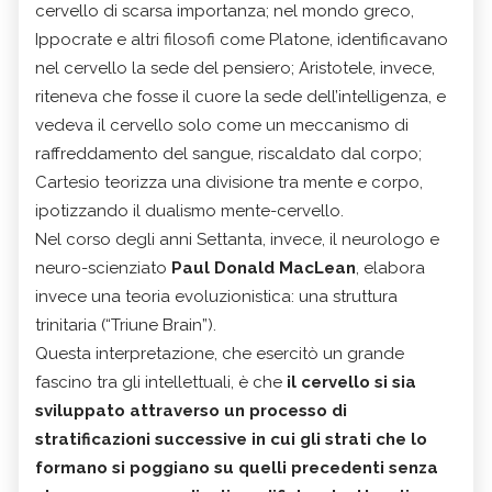
cervello di scarsa importanza; nel mondo greco,
Ippocrate e altri filosofi come Platone, identificavano
nel cervello la sede del pensiero; Aristotele, invece,
riteneva che fosse il cuore la sede dell’intelligenza, e
vedeva il cervello solo come un meccanismo di
raffreddamento del sangue, riscaldato dal corpo;
Cartesio teorizza una divisione tra mente e corpo,
ipotizzando il dualismo mente-cervello.
Nel corso degli anni Settanta, invece, il neurologo e
neuro-scienziato
Paul Donald MacLean
, elabora
invece una teoria evoluzionistica: una struttura
trinitaria (“Triune Brain”).
Questa interpretazione, che esercitò un grande
fascino tra gli intellettuali, è che
il cervello si sia
sviluppato attraverso un processo di
stratificazioni successive in cui gli strati che lo
formano si poggiano su quelli precedenti senza