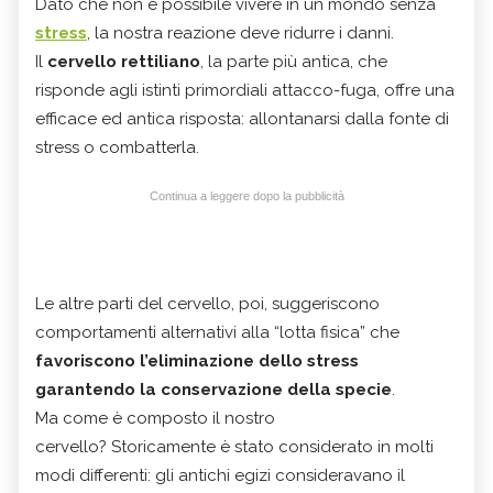
Dato che non è possibile vivere in un mondo senza
stress
, la nostra reazione deve ridurre i danni.
Il
cervello rettiliano
, la parte più antica, che
risponde agli istinti primordiali attacco-fuga, offre una
efficace ed antica risposta: allontanarsi dalla fonte di
stress o combatterla.
Continua a leggere dopo la pubblicità
Le altre parti del cervello, poi, suggeriscono
comportamenti alternativi alla “lotta fisica” che
favoriscono l’eliminazione dello stress
garantendo la conservazione della specie
.
Ma come è composto il nostro
cervello? Storicamente è stato considerato in molti
modi differenti: gli antichi egizi consideravano il