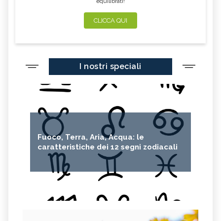
equilibrati!
CLICCA QUI
I nostri speciali
Fuoco, Terra, Aria, Acqua: le
caratteristiche dei 12 segni zodiacali