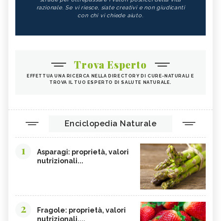
razionale. Se vi riesce, siate creativi e non giudicanti
con chi vi chiede aiuto.
Trova Esperto
EFFETTUA UNA RICERCA NELLA DIRECTORY DI CURE-NATURALI E
TROVA IL TUO ESPERTO DI SALUTE NATURALE.
Enciclopedia Naturale
1
Asparagi: proprietà, valori
nutrizionali...
2
Fragole: proprietà, valori
nutrizionali,...