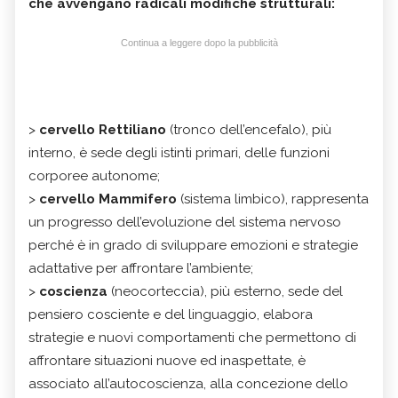
che avvengano radicali modifiche strutturali:
Continua a leggere dopo la pubblicità
>
cervello Rettiliano
(tronco dell’encefalo), più
interno, è sede degli istinti primari, delle funzioni
corporee autonome;
>
cervello Mammifero
(sistema limbico), rappresenta
un progresso dell’evoluzione del sistema nervoso
perché è in grado di sviluppare emozioni e strategie
adattative per affrontare l’ambiente;
>
coscienza
(neocorteccia), più esterno, sede del
pensiero cosciente e del linguaggio, elabora
strategie e nuovi comportamenti che permettono di
affrontare situazioni nuove ed inaspettate, è
associato all’autocoscienza, alla concezione dello