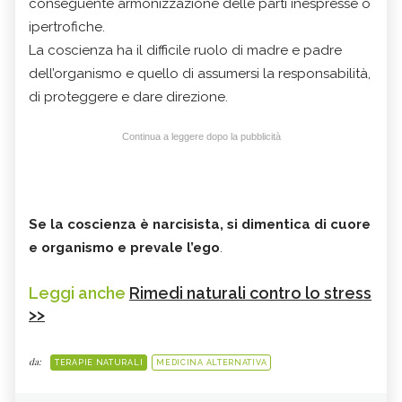
conseguente armonizzazione delle parti inespresse o
ipertrofiche.
La coscienza ha il difficile ruolo di madre e padre
dell’organismo e quello di assumersi la responsabilità,
di proteggere e dare direzione.
Continua a leggere dopo la pubblicità
Se la coscienza è narcisista, si dimentica di cuore
e organismo e prevale l’ego
.
Leggi anche
Rimedi naturali contro lo stress
>>
da:
TERAPIE NATURALI
MEDICINA ALTERNATIVA