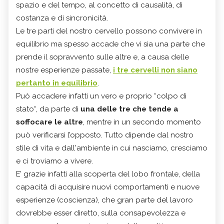
spazio e del tempo, al concetto di causalità, di
costanza e di sincronicità.
Le tre parti del nostro cervello possono convivere in
equilibrio ma spesso accade che vi sia una parte che
prende il sopravvento sulle altre e, a causa delle
nostre esperienze passate,
i tre cervelli non siano
pertanto in equilibrio
.
Può accadere infatti un vero e proprio “colpo di
stato“, da parte di
una delle tre che tende a
soffocare le altre
, mentre in un secondo momento
può verificarsi l’opposto. Tutto dipende dal nostro
stile di vita e dall'ambiente in cui nasciamo, cresciamo
e ci troviamo a vivere.
E’ grazie infatti alla scoperta del lobo frontale, della
capacità di acquisire nuovi comportamenti e nuove
esperienze (coscienza), che gran parte del lavoro
dovrebbe esser diretto, sulla consapevolezza e