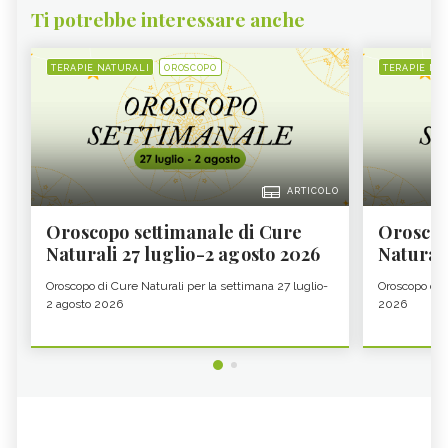
Ti potrebbe interessare anche
TERAPIE NATURALI
OROSCOPO
TERAPIE NA
ARTICOLO
Oroscopo settimanale di Cure
Oroscop
Naturali 27 luglio-2 agosto 2026
Natural
Oroscopo di Cure Naturali per la settimana 27 luglio-
Oroscopo di 
2 agosto 2026
2026