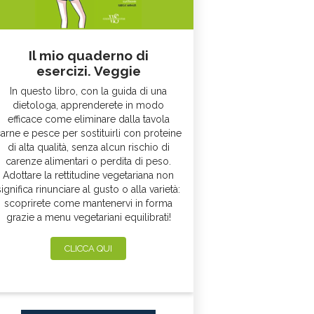
Il mio quaderno di
esercizi. Veggie
In questo libro, con la guida di una
dietologa, apprenderete in modo
efficace come eliminare dalla tavola
arne e pesce per sostituirli con proteine
di alta qualità, senza alcun rischio di
carenze alimentari o perdita di peso.
Adottare la rettitudine vegetariana non
significa rinunciare al gusto o alla varietà:
scoprirete come mantenervi in forma
grazie a menu vegetariani equilibrati!
CLICCA QUI