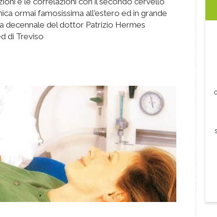
azioni e le correlazioni con il secondo cervello
cnica ormai famosissima all'estero ed in grande
nza decennale del dottor Patrizio Hermes
d di Treviso
c