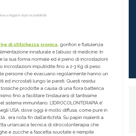
nua a leggere dopo la pubblicità
ire di stitichezza cronica
, gonfiori e flatulenza
imentazione innaturale e l’abuso di medicine. In
de la sua forma normale ed è pieno di incrostazioni
 incrostazioni imputridite fino a 2-3 Kg di peso
 le persone che evacuano regolarmente hanno un
ti ed incrostati lungo le pareti. Questi residui
tossiche prodotte a causa di una flora batterica
smo fino a facilitare l’instaurarsi di tantissime
el sistema immunitario. L’IDROCOLONTERAPIA è’
 negli USA, dove oggi è molto diffusa, come pure in
à , era nota fin dall’antichità. Su papiri risalenti a
itta un’arcaica tecnica di idrocolonterapia che
rghe e zucche a fascetta svuotate e riempite