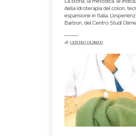
La storia, la metodica, le indic
della idroterapia del colon, te
espansione in Italia. L'esperie
Barbon, del Centro Studi Olime
di
CENTRO OLIMED