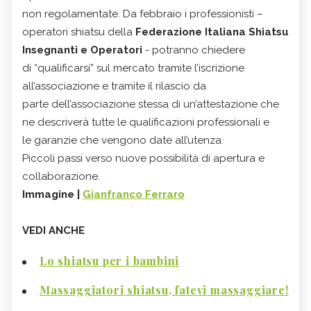
non regolamentate. Da febbraio i professionisti –
operatori shiatsu della
Federazione Italiana Shiatsu
Insegnanti e Operatori
- potranno chiedere
di “qualificarsi” sul mercato tramite l’iscrizione
all’associazione e tramite il rilascio da
parte dell’associazione stessa di un’attestazione che
ne descriverà tutte le qualificazioni professionali e
le garanzie che vengono date all’utenza.
Piccoli passi verso nuove possibilità di apertura e
collaborazione.
Immagine |
Gianfranco Ferraro
VEDI ANCHE
Lo shiatsu per i bambini
Massaggiatori shiatsu, fatevi massaggiare!