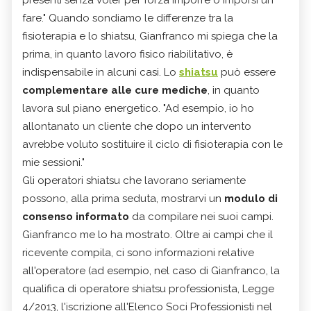
presenti senza voler per forza imporre o imporsi un
fare." Quando sondiamo le differenze tra la
fisioterapia e lo shiatsu, Gianfranco mi spiega che la
prima, in quanto lavoro fisico riabilitativo, è
indispensabile in alcuni casi. Lo
shiatsu
può essere
complementare alle cure mediche
, in quanto
lavora sul piano energetico. "Ad esempio, io ho
allontanato un cliente che dopo un intervento
avrebbe voluto sostituire il ciclo di fisioterapia con le
mie sessioni."
Gli operatori shiatsu che lavorano seriamente
possono, alla prima seduta, mostrarvi un
modulo di
consenso informato
da compilare nei suoi campi.
Gianfranco me lo ha mostrato. Oltre ai campi che il
ricevente compila, ci sono informazioni relative
all'operatore (ad esempio, nel caso di Gianfranco, la
qualifica di operatore shiatsu professionista, Legge
4/2013, l'iscrizione all'Elenco Soci Professionisti nel