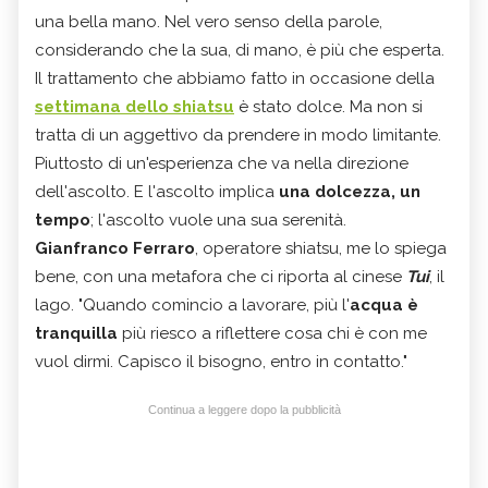
una bella mano. Nel vero senso della parole,
considerando che la sua, di mano, è più che esperta.
Il trattamento che abbiamo fatto in occasione della
settimana dello shiatsu
è stato dolce. Ma non si
tratta di un aggettivo da prendere in modo limitante.
Piuttosto di un'esperienza che va nella direzione
dell'ascolto. E l'ascolto implica
una dolcezza, un
tempo
; l'ascolto vuole una sua serenità.
Gianfranco Ferraro
, operatore shiatsu, me lo spiega
bene, con una metafora che ci riporta al cinese
Tui
, il
lago. "Quando comincio a lavorare, più l'
acqua è
tranquilla
più riesco a riflettere cosa chi è con me
vuol dirmi. Capisco il bisogno, entro in contatto."
Continua a leggere dopo la pubblicità