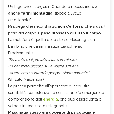
Un lago che sa ergersi. "Quando è necessario,
so
anche farmi montagna
, specie a livello
emozionale."
Mi spiega che nello shiatsu
non c'è forza
, che si usa il
peso del corpo, il
peso rilassato di tutto il corpo
.
La metafora è quella dello stesso Masunaga: un
bambino che cammina sulla tua schiena.
Precisamente:
“Se avete mai provato a far camminare
un bambino piccolo sulla vostra schiena,
sapete cosa si intende per pressione naturale”
(Shizuto Masunaga)
La pratica permette all'operatore di acquisire
sensibilità, consistenza. La sensazione fa emergere la
comprensione dell'
energia
, che può essere lenta o
veloce, in eccesso o ristagnante.
Masunaga
stesso era
docente di psicologia e