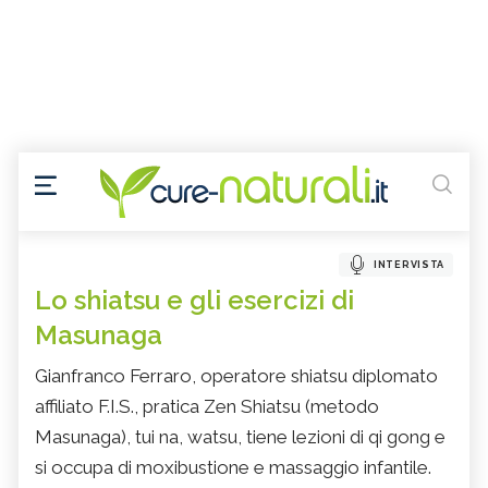
INTERVISTA
Lo shiatsu e gli esercizi di
Masunaga
Gianfranco Ferraro, operatore shiatsu diplomato
affiliato F.I.S., pratica Zen Shiatsu (metodo
Masunaga), tui na, watsu, tiene lezioni di qi gong e
si occupa di moxibustione e massaggio infantile.