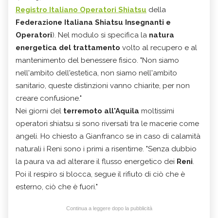
Registro Italiano Operatori Shiatsu
della
Federazione Italiana Shiatsu Insegnanti e
Operatori
). Nel modulo si specifica la
natura
energetica del trattamento
volto al recupero e al
mantenimento del benessere fisico. "Non siamo
nell'ambito dell'estetica, non siamo nell'ambito
sanitario, queste distinzioni vanno chiarite, per non
creare confusione."
Nei giorni del
terremoto all'Aquila
moltissimi
operatori shiatsu si sono riversati tra le macerie come
angeli. Ho chiesto a Gianfranco se in caso di calamità
naturali i Reni sono i primi a risentirne. "Senza dubbio
la paura va ad alterare il flusso energetico dei
Reni
.
Poi il respiro si blocca, segue il rifiuto di ciò che è
esterno, ciò che è fuori."
Continua a leggere dopo la pubblicità