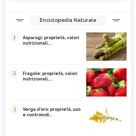
Enciclopedia Naturale
1
Asparagi: proprietà, valori
nutrizionali...
2
Fragole: proprietà, valori
nutrizionali,...
3
Verga d'oro: proprietà, uso
e controindi...