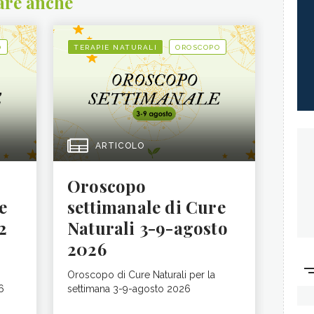
are anche
O
TERAPIE NATURALI
OROSCOPO
ARTICOLO
Oroscopo
e
settimanale di Cure
2
Naturali 3-9-agosto
2026
Oroscopo di Cure Naturali per la
6
settimana 3-9-agosto 2026