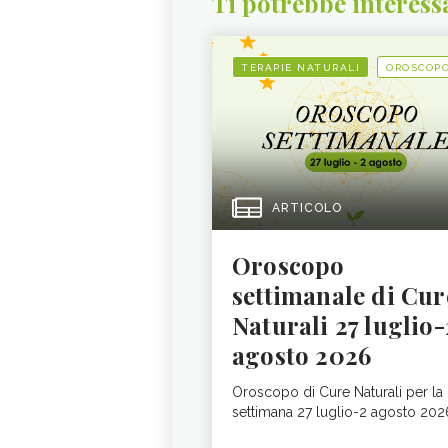
Ti potrebbe interess
TERAPIE NATURALI
OROSCOP
ARTICOLO
Oroscopo
settimanale di Cur
Naturali 27 luglio-
agosto 2026
Oroscopo di Cure Naturali per la
settimana 27 luglio-2 agosto 202