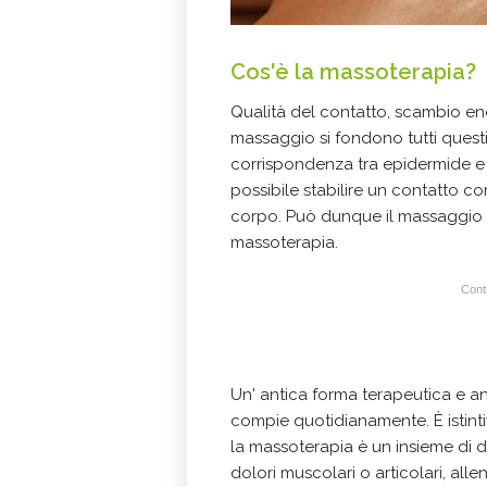
Cos'è la massoterapia?
Qualità del contatto, scambio en
massaggio si fondono tutti questi 
corrispondenza tra epidermide e
possibile stabilire un contatto c
corpo. Può dunque il massaggio 
massoterapia.
Conti
Un' antica forma terapeutica e an
compie quotidianamente. È istintiv
la massoterapia è un insieme di 
dolori muscolari o articolari, all