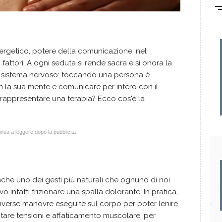
ergetico, potere della comunicazione: nel
fattori. A ogni seduta si rende sacra e si onora la
 sistema nervoso: toccando una persona è
on la sua mente e comunicare per intero con il
rappresentare una terapia? Ecco cos'è la
nua a leggere dopo la pubblicità
che uno dei gesti più naturali che ognuno di noi
o infatti frizionare una spalla dolorante. In pratica,
diverse manovre eseguite sul corpo per poter lenire
entare tensioni e affaticamento muscolare, per