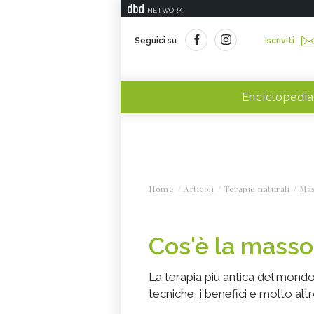
NETWORK
Seguici su
Iscriviti
Enciclopedia
Home
Articoli
Terapie naturali
Ma
Cos'è la masso
La terapia più antica del mond
tecniche, i benefici e molto alt