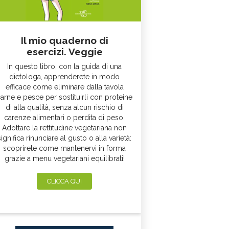
Il mio quaderno di
esercizi. Veggie
In questo libro, con la guida di una
dietologa, apprenderete in modo
efficace come eliminare dalla tavola
arne e pesce per sostituirli con proteine
di alta qualità, senza alcun rischio di
carenze alimentari o perdita di peso.
Adottare la rettitudine vegetariana non
significa rinunciare al gusto o alla varietà:
scoprirete come mantenervi in forma
grazie a menu vegetariani equilibrati!
CLICCA QUI