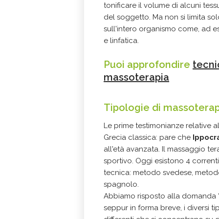
tonificare il volume di alcuni tes
del soggetto. Ma non si limita so
sull'intero organismo come, ad e
e linfatica.
Puoi approfondire
tecni
massoterapia
Tipologie di massoterap
Le prime testimonianze relative a
Grecia classica: pare che
Ippocr
all'età avanzata. Il massaggio ter
sportivo. Oggi esistono 4 correnti
tecnica: metodo svedese, metod
spagnolo.
Abbiamo risposto alla domanda “
seppur in forma breve, i diversi tip