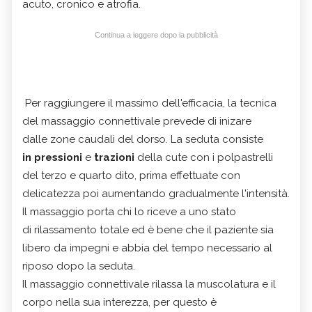
acuto, cronico e atrofia.
Continua a leggere dopo la pubblicità
Per raggiungere il massimo dell'efficacia, la tecnica
del massaggio connettivale prevede di inizare
dalle zone caudali del dorso. La seduta consiste
in pressioni
e
trazioni
della cute con i polpastrelli
del terzo e quarto dito, prima effettuate con
delicatezza poi aumentando gradualmente l'intensità.
Il massaggio porta chi lo riceve a uno stato
di rilassamento totale ed è bene che il paziente sia
libero da impegni e abbia del tempo necessario al
riposo dopo la seduta.
Il massaggio connettivale rilassa la muscolatura e il
corpo nella sua interezza, per questo è