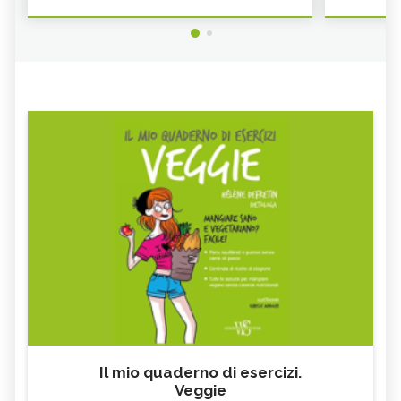
Il mio quaderno di esercizi.
Veggie