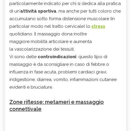
particolarmente indicato per chi si dedica alla pratica
di un’
attività sportiva
, ma anche per tutti coloro che
accumulano sotto forma distensione muscolare (in
particolar modo nel tratto cervicale) lo
stress
quotidiano. Il massaggio dona inoltre
maggiore mobilità articolare e aumenta
la vascolarizzazione dei tessuti.
Vi sono delle
controindicazioni
: questo tipo di
massaggio è da sconsigliare in caso di febbre o
influenza in fase acuta, problemi cardiaci gravi,
indigestione, diarrea, vomito, infiammazioni cutanee
evidenti e bruciature.
Zone riflesse: metameri e massaggio
connettivale