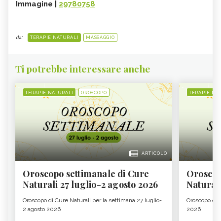
Immagine |
29780758
da:
TERAPIE NATURALI
MASSAGGIO
Ti potrebbe interessare anche
TERAPIE NATURALI
OROSCOPO
TERAPIE NA
ARTICOLO
Oroscopo settimanale di Cure
Oroscop
Naturali 27 luglio-2 agosto 2026
Natural
Oroscopo di Cure Naturali per la settimana 27 luglio-
Oroscopo di 
2 agosto 2026
2026