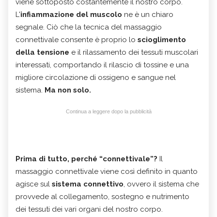
viene sottoposto costantemente il nostro corpo.
L'
infiammazione del muscolo
ne è un chiaro
segnale. Ciò che la tecnica del massaggio
connettivale consente è proprio lo
scioglimento
della tensione
e il rilassamento dei tessuti muscolari
interessati, comportando il rilascio di tossine e una
migliore circolazione di ossigeno e sangue nel
sistema.
Ma non solo.
Continua a leggere dopo la pubblicità
Prima di tutto, perché “connettivale”?
Il
massaggio connettivale viene così definito in quanto
agisce sul
sistema connettivo
, ovvero il sistema che
provvede al collegamento, sostegno e nutrimento
dei tessuti dei vari organi del nostro corpo.