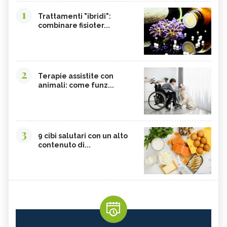
1
Trattamenti "ibridi":
combinare fisioter...
2
Terapie assistite con
animali: come funz...
3
9 cibi salutari con un alto
contenuto di...