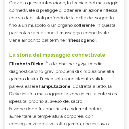
Grazie a questa interazione, la tecnica del massaggio
connettivale si prefigge di ottenere un'azione riflessa,
che va dagli stati profondi della pelle del soggetto
fino a un muscolo o un organo sofferente. In questa
particolare accezione, il massaggio connettivale
viene arricchito dal termine “
riflessogeno
”.
La storia del massaggio connettivale
Elizabeth Dicke
. È a lei che, nel 1929, i medici
diagnosticarono gravi problemi di circolazione alla
gamba destra: l'unica soluzione ritenuta valida
pareva essere l'
amputazione
. Costretta a letto, la
Dicke iniziò a massaggiare la zona in cui la cute si era
ispessita, proprio al livello del sacro.
Frizione dopo frizione, riuscì a ridurre il dolore,
aumentare la temperatura corporea, con
conseguenze positive sulla gamba, che iniziava a