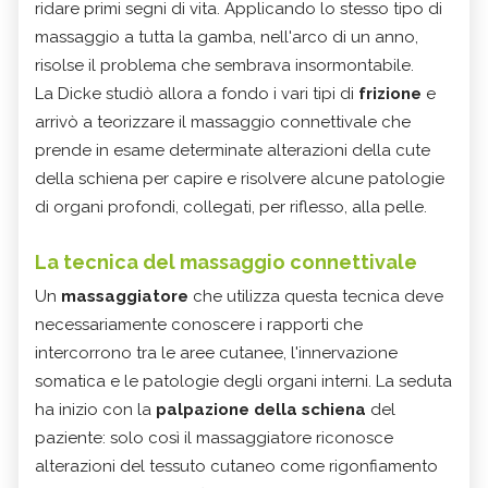
ridare primi segni di vita. Applicando lo stesso tipo di
massaggio a tutta la gamba, nell'arco di un anno,
risolse il problema che sembrava insormontabile.
La Dicke studiò allora a fondo i vari tipi di
frizione
e
arrivò a teorizzare il massaggio connettivale che
prende in esame determinate alterazioni della cute
della schiena per capire e risolvere alcune patologie
di organi profondi, collegati, per riflesso, alla pelle.
La tecnica del massaggio connettivale
Un
massaggiatore
che utilizza questa tecnica deve
necessariamente conoscere i rapporti che
intercorrono tra le aree cutanee, l'innervazione
somatica e le patologie degli organi interni. La seduta
ha inizio con la
palpazione della schiena
del
paziente: solo così il massaggiatore riconosce
alterazioni del tessuto cutaneo come rigonfiamento