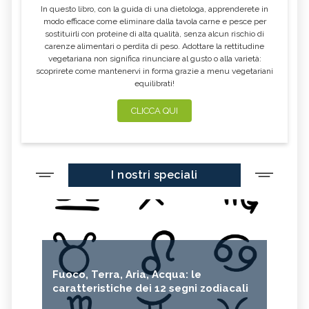
In questo libro, con la guida di una dietologa, apprenderete in
modo efficace come eliminare dalla tavola carne e pesce per
sostituirli con proteine di alta qualità, senza alcun rischio di
carenze alimentari o perdita di peso. Adottare la rettitudine
vegetariana non significa rinunciare al gusto o alla varietà:
scoprirete come mantenervi in forma grazie a menu vegetariani
equilibrati!
CLICCA QUI
I nostri speciali
Fuoco, Terra, Aria, Acqua: le
caratteristiche dei 12 segni zodiacali