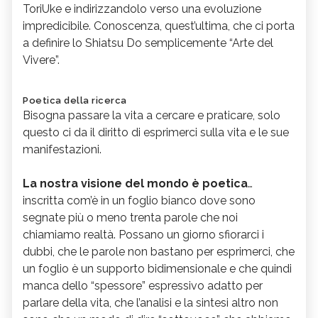
ToriUke e indirizzandolo verso una evoluzione
impredicibile. Conoscenza, quest’ultima, che ci porta
a definire lo Shiatsu Do semplicemente “Arte del
Vivere”.
Poetica della ricerca
Bi
sogna passare la vita a cercare e praticare, solo
questo ci da il diritto di esprimerci sulla vita e le sue
manifestazioni.
La nostra visione del mondo è poetica
…
inscritta com’è in un foglio bianco dove sono
segnate più o meno trenta parole che noi
chiamiamo realtà. Possano un giorno sfiorarci i
dubbi, che le parole non bastano per esprimerci, che
un foglio è un supporto bidimensionale e che quindi
manca dello “spessore” espressivo adatto per
parlare della vita, che l’analisi e la sintesi altro non