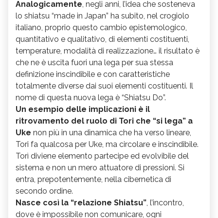
Analogicamente
, negli anni, l’idea che sosteneva
lo shiatsu “made in Japan” ha subito, nel crogiolo
italiano, proprio questo cambio epistemologico,
quantitativo e qualitativo, di elementi costituenti,
temperature, modalità di realizzazione… il risultato è
che ne è uscita fuori una lega per sua stessa
definizione inscindibile e con caratteristiche
totalmente diverse dai suoi elementi costituenti. Il
nome di questa nuova lega è “Shiatsu Do”.
Un esempio delle implicazioni è il
ritrovamento del ruolo di Tori che “si lega” a
Uke
non più in una dinamica che ha verso lineare,
Tori fa qualcosa per Uke, ma circolare e inscindibile.
Torì diviene elemento partecipe ed evolvibile del
sistema e non un mero attuatore di pressioni. Si
entra, prepotentemente, nella cibernetica di
secondo ordine.
Nasce così la “relazione Shiatsu”
, l’incontro,
dove è impossibile non comunicare, ogni