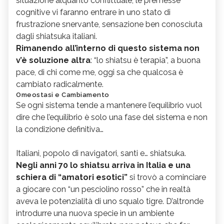
situazione alquanto conflittuale, le premesse
cognitive vi faranno entrare in uno stato di
frustrazione snervante, sensazione ben conosciuta
dagli shiatsuka italiani.
Rimanendo all’interno di questo sistema non
v’è soluzione altra
: “lo shiatsu è terapia”, a buona
pace, di chi come me, oggi sa che qualcosa è
cambiato radicalmente.
Omeostasi e Cambiamento
Se ogni sistema tende a mantenere l’equilibrio vuol
dire che l’equilibrio è solo una fase del sistema e non
la condizione definitiva…
Italiani, popolo di navigatori, santi e… shiatsuka.
Negli anni 70 lo shiatsu arriva in Italia e una
schiera di “amatori esotici”
si trovò a cominciare
a giocare con “un pesciolino rosso” che in realtà
aveva le potenzialità di uno squalo tigre. D’altronde
introdurre una nuova specie in un ambiente