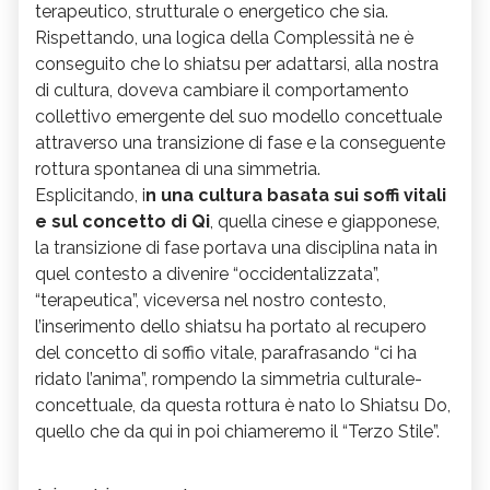
terapeutico, strutturale o energetico che sia.
Rispettando, una logica della Complessità ne è
conseguito che lo shiatsu per adattarsi, alla nostra
di cultura, doveva cambiare il comportamento
collettivo emergente del suo modello concettuale
attraverso una transizione di fase e la conseguente
rottura spontanea di una simmetria.
Esplicitando, i
n una cultura basata sui soffi vitali
e sul concetto di Qi
, quella cinese e giapponese,
la transizione di fase portava una disciplina nata in
quel contesto a divenire “occidentalizzata”,
“terapeutica”, viceversa nel nostro contesto,
l’inserimento dello shiatsu ha portato al recupero
del concetto di soffio vitale, parafrasando “ci ha
ridato l’anima”, rompendo la simmetria culturale-
concettuale, da questa rottura è nato lo Shiatsu Do,
quello che da qui in poi chiameremo il “Terzo Stile”.