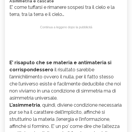
Asimmetria e cascate
E’ come tuffarsi e rimanere sospesi tra il cielo e la
terra, tra la terra e il cielo…
Continua a leggere dopo la pubblicità
E’ risaputo che se materia e antimateria si
corrispondessero
il risultato sarebbe
l’annichilimento ovvero il nulla, per il fatto stesso
che l’universo esiste è facilmente deducibile che noi
non viviamo in una condizione di simmetria ma di
asimmetria universale.
L’asimmetria
, quindi, diviene condizione necessaria
pur se ha il carattere dell’implicito, affinché si
strutturino la materia ,l’energia e l’informazione,
affinché si formino. E’ un po’ come dire che l’altezza