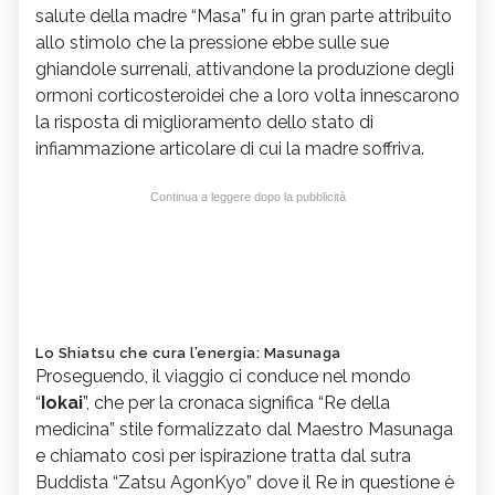
salute della madre “Masa” fu in gran parte attribuito
allo stimolo che la pressione ebbe sulle sue
ghiandole surrenali, attivandone la produzione degli
ormoni corticosteroidei che a loro volta innescarono
la risposta di miglioramento dello stato di
infiammazione articolare di cui la madre soffriva.
Continua a leggere dopo la pubblicità
Lo Shiatsu che cura l’energia: Masunaga
Proseguendo, il viaggio ci conduce nel mondo
“
Iokai
”, che per la cronaca significa “Re della
medicina” stile formalizzato dal Maestro Masunaga
e chiamato così per ispirazione tratta dal sutra
Buddista “Zatsu AgonKyo” dove il Re in questione è