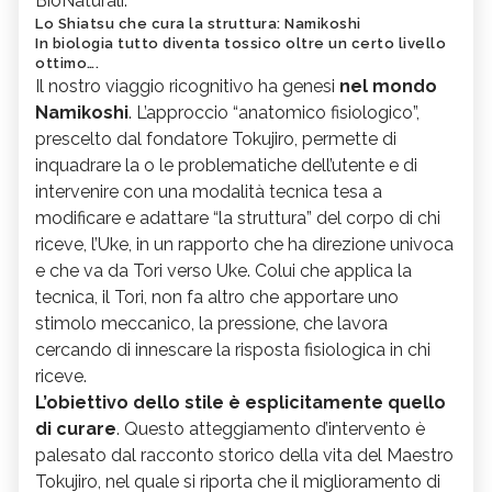
BioNaturali.
Lo Shiatsu che cura la struttura: Namikoshi
In biologia tutto diventa tossico oltre un certo livello
ottimo….
Il nostro viaggio ricognitivo ha genesi
nel mondo
Namikoshi
. L’approccio “anatomico fisiologico”,
prescelto dal fondatore Tokujiro, permette di
inquadrare la o le problematiche dell’utente e di
intervenire con una modalità tecnica tesa a
modificare e adattare “la struttura” del corpo di chi
riceve, l’Uke, in un rapporto che ha direzione univoca
e che va da Tori verso Uke. Colui che applica la
tecnica, il Tori, non fa altro che apportare uno
stimolo meccanico, la pressione, che lavora
cercando di innescare la risposta fisiologica in chi
riceve.
L’obiettivo dello stile è esplicitamente quello
di curare
. Questo atteggiamento d’intervento è
palesato dal racconto storico della vita del Maestro
Tokujiro, nel quale si riporta che il miglioramento di