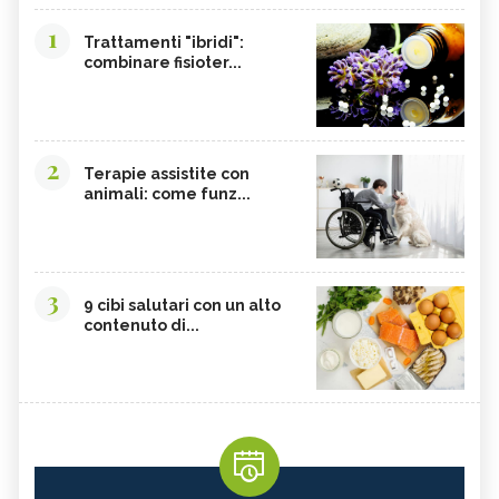
1
Trattamenti "ibridi":
combinare fisioter...
2
Terapie assistite con
animali: come funz...
3
9 cibi salutari con un alto
contenuto di...