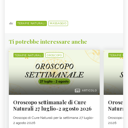
da:
TERAPIE NATURALI
MASSAGGIO
Ti potrebbe interessare anche
TERAPIE NATURALI
OROSCOPO
TERAPIE NA
ARTICOLO
Oroscopo settimanale di Cure
Oroscop
Naturali 27 luglio-2 agosto 2026
Natural
Oroscopo di Cure Naturali per la settimana 27 luglio-
Oroscopo di 
2 agosto 2026
2026