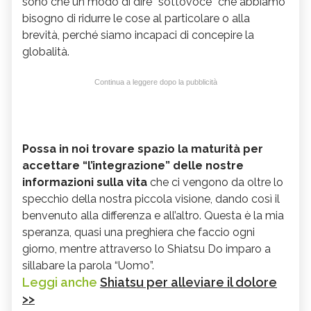
sono che un modo di dire “sottovoce” che abbiamo
bisogno di ridurre le cose al particolare o alla
brevità, perché siamo incapaci di concepire la
globalità.
Continua a leggere dopo la pubblicità
Possa in noi trovare spazio la maturità per
accettare “l’integrazione” delle nostre
informazioni sulla vita
che ci vengono da oltre lo
specchio della nostra piccola visione, dando così il
benvenuto alla differenza e all’altro. Questa è la mia
speranza, quasi una preghiera che faccio ogni
giorno, mentre attraverso lo Shiatsu Do imparo a
sillabare la parola “Uomo”.
Leggi anche
Shiatsu per alleviare il dolore
>>