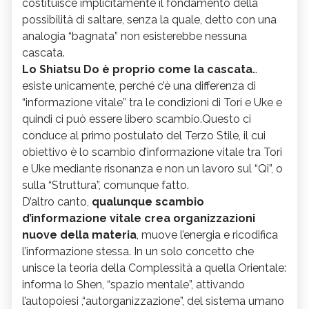
costituisce implicitamente il fondamento della
possibilità di saltare, senza la quale, detto con una
analogia “bagnata” non esisterebbe nessuna
cascata.
Lo Shiatsu Do è proprio come la cascata
…
esiste unicamente, perché c’è una differenza di
“informazione vitale” tra le condizioni di Tori e Uke e
quindi ci può essere libero scambio.Questo ci
conduce al primo postulato del Terzo Stile, il cui
obiettivo è lo scambio d’informazione vitale tra Tori
e Uke mediante risonanza e non un lavoro sul “Qi”, o
sulla “Struttura”, comunque fatto.
D’altro canto,
qualunque scambio
d’informazione vitale crea organizzazioni
nuove della materia
, muove l’energia e ricodifica
l’informazione stessa. In un solo concetto che
unisce la teoria della Complessità a quella Orientale:
informa lo Shen, “spazio mentale”, attivando
l’autopoiesi ,“autorganizzazione”, del sistema umano