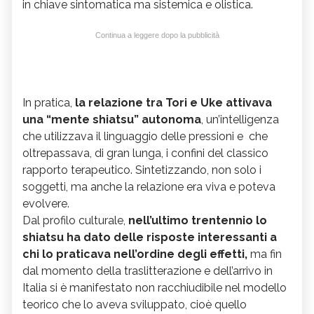
in chiave sintomatica ma sistemica e olistica.
Continua a leggere dopo la pubblicità
In pratica,
la relazione tra Tori e Uke attivava
una “mente shiatsu” autonoma
, un’intelligenza
che utilizzava il linguaggio delle pressioni e che
oltrepassava, di gran lunga, i confini del classico
rapporto terapeutico. Sintetizzando, non solo i
soggetti, ma anche la relazione era viva e poteva
evolvere.
Dal profilo culturale,
nell’ultimo trentennio lo
shiatsu ha dato delle risposte interessanti a
chi lo praticava nell’ordine degli effetti,
ma fin
dal momento della traslitterazione e dell’arrivo in
Italia si è manifestato non racchiudibile nel modello
teorico che lo aveva sviluppato, cioè quello