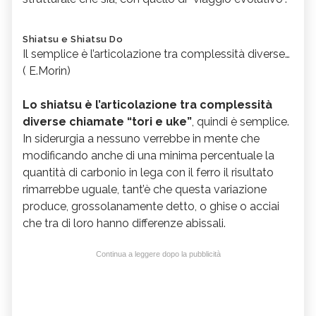
Shiatsu e Shiatsu Do
Il semplice è l’articolazione tra complessità diverse…
( E.Morin)
Lo shiatsu è l’articolazione tra complessità
diverse chiamate “tori e uke”
, quindi è semplice.
In siderurgia a nessuno verrebbe in mente che
modificando anche di una minima percentuale la
quantità di carbonio in lega con il ferro il risultato
rimarrebbe uguale, tant’è che questa variazione
produce, grossolanamente detto, o ghise o acciai
che tra di loro hanno differenze abissali.
Continua a leggere dopo la pubblicità