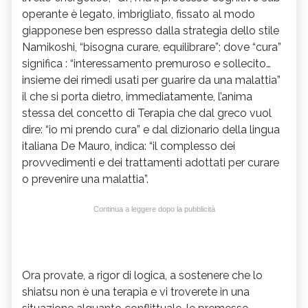
operante è legato, imbrigliato, fissato al modo
giapponese ben espresso dalla strategia dello stile
Namikoshi, “bisogna curare, equilibrare”; dove “cura”
significa : “interessamento premuroso e sollecito…
insieme dei rimedi usati per guarire da una malattia”
il che si porta dietro, immediatamente, l’anima
stessa del concetto di Terapia che dal greco vuol
dire: “io mi prendo cura” e dal dizionario della lingua
italiana De Mauro, indica: “il complesso dei
provvedimenti e dei trattamenti adottati per curare
o prevenire una malattia”.
Continua a leggere dopo la pubblicità
Ora provate, a rigor di logica, a sostenere che lo
shiatsu non è una terapia e vi troverete in una