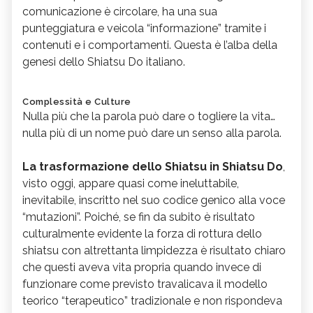
comunicazione è circolare, ha una sua
punteggiatura e veicola “informazione” tramite i
contenuti e i comportamenti. Questa è l’alba della
genesi dello Shiatsu Do italiano.
Complessità e Culture
Nulla più che la parola può dare o togliere la vita…
nulla più di un nome può dare un senso alla parola.
La trasformazione dello Shiatsu in Shiatsu Do
,
visto oggi, appare quasi come ineluttabile,
inevitabile, inscritto nel suo codice genico alla voce
“mutazioni”. Poiché, se fin da subito è risultato
culturalmente evidente la forza di rottura dello
shiatsu con altrettanta limpidezza è risultato chiaro
che questi aveva vita propria quando invece di
funzionare come previsto travalicava il modello
teorico “terapeutico” tradizionale e non rispondeva