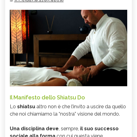
di
ACCADEMIA SICILIANA SHIATSU
Il Manifesto dello Shiatsu Do
Lo
shiatsu
altro non è che l’invito a uscire da quello
che noi chiamiamo la “nostra” visione del mondo.
Una disciplina deve
, sempre,
il suo successo
sociale alla forma
con cui questa viene