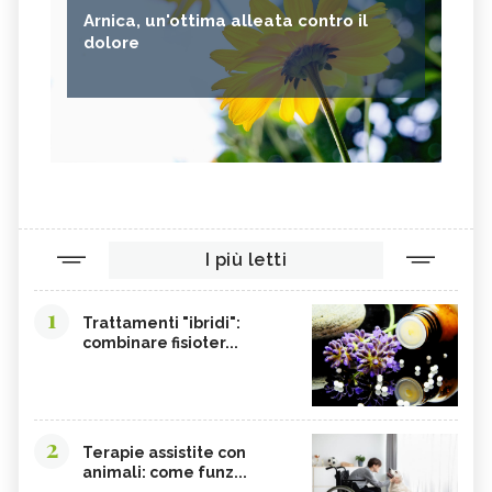
Arnica, un'ottima alleata contro il
dolore
I più letti
1
Trattamenti "ibridi":
combinare fisioter...
2
Terapie assistite con
animali: come funz...