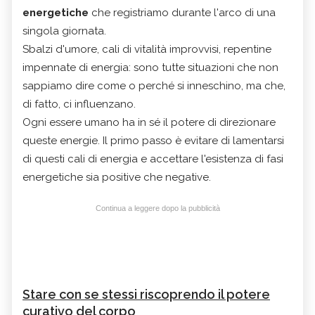
energetiche
che registriamo durante l'arco di una
singola giornata.
Sbalzi d'umore, cali di vitalità improvvisi, repentine
impennate di energia: sono tutte situazioni che non
sappiamo dire come o perché si inneschino, ma che,
di fatto, ci influenzano.
Ogni essere umano ha in sé il potere di direzionare
queste energie. Il primo passo è evitare di lamentarsi
di questi cali di energia e accettare l'esistenza di fasi
energetiche sia positive che negative.
Continua a leggere dopo la pubblicità
Stare con se stessi riscoprendo il potere
curativo del corpo