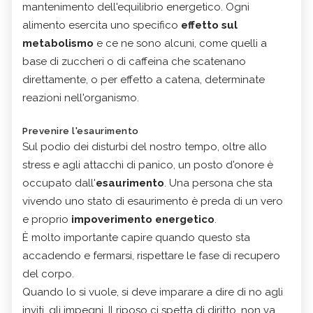
mantenimento dell'equilibrio energetico. Ogni
alimento esercita uno specifico
effetto sul
metabolismo
e ce ne sono alcuni, come quelli a
base di zuccheri o di caffeina che scatenano
direttamente, o per effetto a catena, determinate
reazioni nell'organismo.
Prevenire l'esaurimento
Sul podio dei disturbi del nostro tempo, oltre allo
stress e agli attacchi di panico, un posto d'onore è
occupato dall'
esaurimento
. Una persona che sta
vivendo uno stato di esaurimento è preda di un vero
e proprio
impoverimento energetico
.
È molto importante capire quando questo sta
accadendo e fermarsi, rispettare le fase di recupero
del corpo.
Quando lo si vuole, si deve imparare a dire di no agli
inviti, gli impegni. Il riposo ci spetta di diritto, non va