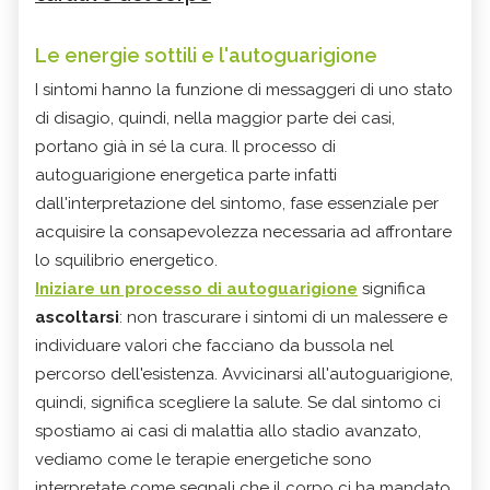
Le energie sottili e l'autoguarigione
I sintomi hanno la funzione di messaggeri di uno stato
di disagio, quindi, nella maggior parte dei casi,
portano già in sé la cura. Il processo di
autoguarigione energetica parte infatti
dall'interpretazione del sintomo, fase essenziale per
acquisire la consapevolezza necessaria ad affrontare
lo squilibrio energetico.
Iniziare un processo di autoguarigione
significa
ascoltarsi
: non trascurare i sintomi di un malessere e
individuare valori che facciano da bussola nel
percorso dell'esistenza. Avvicinarsi all'autoguarigione,
quindi, significa scegliere la salute. Se dal sintomo ci
spostiamo ai casi di malattia allo stadio avanzato,
vediamo come le terapie energetiche sono
interpretate come segnali che il corpo ci ha mandato