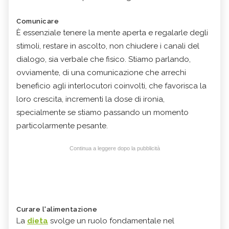
Comunicare
È essenziale tenere la mente aperta e regalarle degli
stimoli, restare in ascolto, non chiudere i canali del
dialogo, sia verbale che fisico. Stiamo parlando,
ovviamente, di una comunicazione che arrechi
beneficio agli interlocutori coinvolti, che favorisca la
loro crescita, incrementi la dose di ironia,
specialmente se stiamo passando un momento
particolarmente pesante.
Continua a leggere dopo la pubblicità
Curare l'alimentazione
La
dieta
svolge un ruolo fondamentale nel