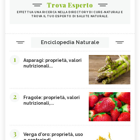
Trova Esperto
EFFETTUA UNA RICERCA NELLA DIRECTORY DI CURE-NATURALI E
TROVA IL TUO ESPERTO DI SALUTE NATURALE.
Enciclopedia Naturale
1
Asparagi: proprietà, valori
nutrizionali...
2
Fragole: proprietà, valori
nutrizionali,...
3
Verga d'oro: proprietà, uso
e controindi...