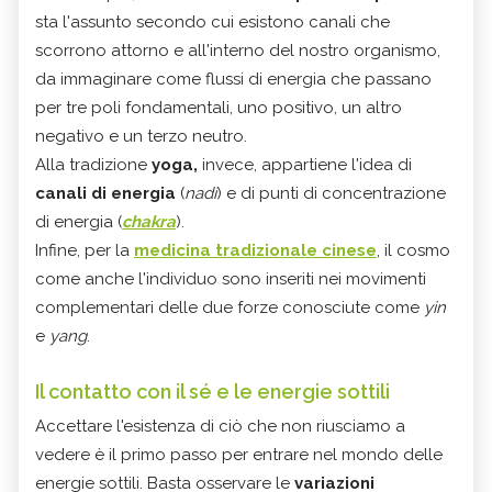
sta l'assunto secondo cui esistono canali che
scorrono attorno e all'interno del nostro organismo,
da immaginare come flussi di energia che passano
per tre poli fondamentali, uno positivo, un altro
negativo e un terzo neutro.
Alla tradizione
yoga,
invece, appartiene l'idea di
canali di energia
(
nadi
) e di punti di concentrazione
di energia (
chakra
).
Infine, per la
medicina tradizionale cinese
, il cosmo
come anche l'individuo sono inseriti nei movimenti
complementari delle due forze conosciute come
yin
e
yang
.
Il contatto con il sé e le energie sottili
Accettare l'esistenza di ciò che non riusciamo a
vedere è il primo passo per entrare nel mondo delle
energie sottili. Basta osservare le
variazioni