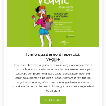
Il mio quaderno di esercizi.
Veggie
In questo libro, con la guida di una dietologa, apprenderete in
modo efficace come eliminare dalla tavola carne e pesce per
sostituirli con proteine di alta qualità, senza alcun rischio di
carenze alimentari o perdita di peso. Adottare la rettitudine
vegetariana non significa rinunciare al gusto o alla varietà:
scoprirete come mantenervi in forma grazie a menu vegetariani
equilibrati!
CLICCA QUI