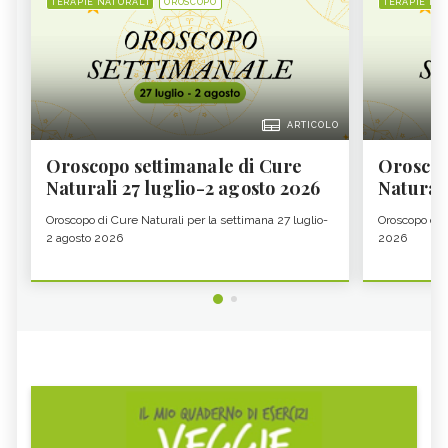
TERAPIE NATURALI
OROSCOPO
TERAPIE NA
ARTICOLO
Oroscopo settimanale di Cure
Oroscop
Naturali 27 luglio-2 agosto 2026
Natural
Oroscopo di Cure Naturali per la settimana 27 luglio-
Oroscopo di 
2 agosto 2026
2026