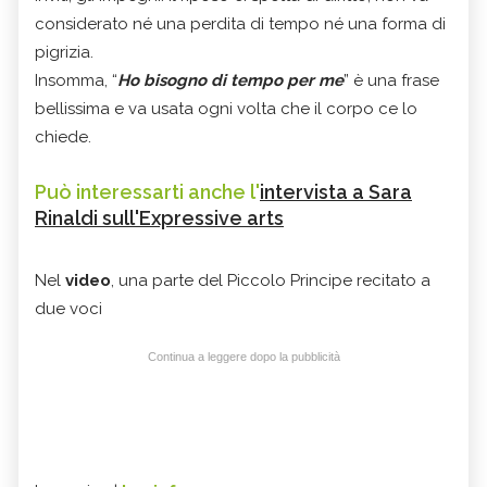
considerato né una perdita di tempo né una forma di
pigrizia.
Insomma, “
Ho bisogno di tempo per me
” è una frase
bellissima e va usata ogni volta che il corpo ce lo
chiede.
Può interessarti anche l'
intervista a Sara
Rinaldi sull'Expressive arts
Nel
video
, una parte del Piccolo Principe recitato a
due voci
Continua a leggere dopo la pubblicità