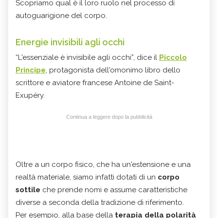
Scopriamo qual è il loro ruolo nel processo di
autoguarigione del corpo.
Energie invisibili agli occhi
“L'essenziale è invisibile agli occhi”, dice il
Piccolo
Principe
, protagonista dell'omonimo libro dello
scrittore e aviatore francese Antoine de Saint-
Exupéry.
Continua a leggere dopo la pubblicità
Oltre a un corpo fisico, che ha un'estensione e una
realtà materiale, siamo infatti dotati di un
corpo
sottile
che prende nomi e assume caratteristiche
diverse a seconda della tradizione di riferimento.
Per esempio, alla base della
terapia della polarità