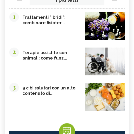
I più letti
1
Trattamenti "ibridi":
combinare fisioter...
2
Terapie assistite con
animali: come funz...
3
9 cibi salutari con un alto
contenuto di...