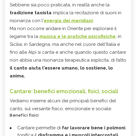
Sebbene sia poco praticata, in realtà anche la
tradizione taoista
implica la recitazione di suoni in
risonanza con l'
energia dei meridiani
.
Ma non occorre andare in Oriente per esplorare il
legame tra la
musica e le pratiche psicofisiche
: in
Sicilia, in Sardegna, ma anche nel cuore dell'Italia e
fino alle Alpi si canta e anche quando questo cantare
non abbia una risonanza terapeutica esplicita, di fatto
il canto aiuta l'essere umano, lo sostiene, lo
anima.
Cantare: benefici emozionali, fisici, sociali
Vediamo insieme alcuni dei principali benefici del
canto, sul versante fisico, emozionale e sociale.
Benefici fisici
Cantare permette di
far lavorare bene i polmoni
,
tonifica il
diaframma e i muscoli intercostali