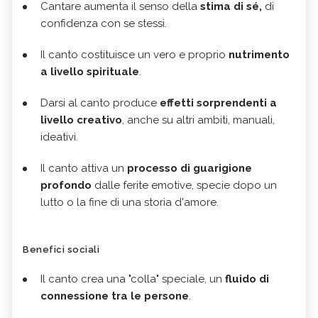
Cantare aumenta il senso della
stima di sé,
di
confidenza con se stessi.
Il canto costituisce un vero e proprio
nutrimento
a livello spirituale
.
Darsi al canto produce
effetti sorprendenti a
livello creativ
o
, anche su altri ambiti, manuali,
ideativi.
Il canto attiva un
processo di guarigione
profondo
dalle ferite emotive, specie dopo un
lutto o la fine di una storia d'amore.
Benefici sociali
Il canto crea una "colla" speciale, un
fluido di
connessione tra le persone
.