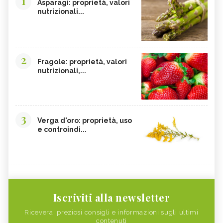
1
Asparagi: proprietà, valori
nutrizionali...
2
Fragole: proprietà, valori
nutrizionali,...
3
Verga d'oro: proprietà, uso
e controindi...
Iscriviti alla newsletter
Riceverai preziosi consigli e informazioni sugli ultimi
contenuti