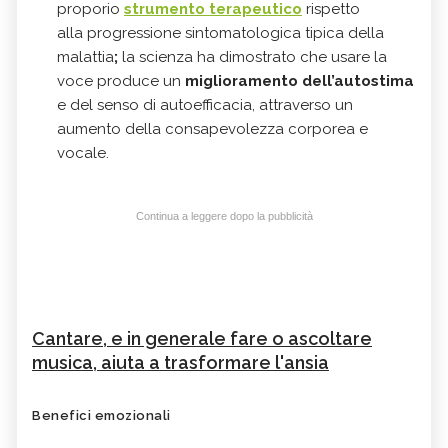
proporio
strumento terapeutico
rispetto
alla progressione sintomatologica tipica della
malattia
;
la scienza ha dimostrato che usare la
voce produce un
miglioramento dell’
autostima
e del senso di autoefficacia, attraverso un
aumento della consapevolezza corporea e
vocale.
Continua a leggere dopo la pubblicità
Cantare, e in generale fare o ascoltare
musica, aiuta a trasformare l'ansia
Benefici emozionali