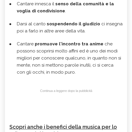
Cantare innesca il
senso della comunità e la
voglia di condivisione
.
Darsi al canto
sospendendo il giudizio
ci insegna
poi a farlo in altre aree della vita.
Cantare
promuove l'incontro tra anime
che
possono scoprirsi molto affini ed è uno dei modi
migliori per conoscere qualcuno, in quanto non si
mente, non si mettono parole inutili, ci si cerca
con gli occhi, in modo puro.
Continua a leggere dopo la pubblicità
Scopri anche i benefici della musica per lo