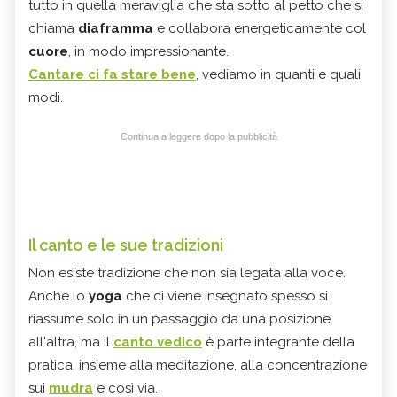
tutto in quella meraviglia che sta sotto al petto che si
chiama
diaframma
e collabora energeticamente col
cuore
, in modo impressionante.
Cantare ci fa stare bene
, vediamo in quanti e quali
modi.
Continua a leggere dopo la pubblicità
Il canto e le sue tradizioni
Non esiste tradizione che non sia legata alla voce.
Anche lo
yoga
che ci viene insegnato spesso si
riassume solo in un passaggio da una posizione
all'altra, ma il
canto vedico
è parte integrante della
pratica, insieme alla meditazione, alla concentrazione
sui
mudra
e così via.