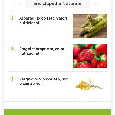
Enciclopedia Naturale
1
Asparagi: proprietà, valori
nutrizionali...
2
Fragole: proprietà, valori
nutrizionali,...
3
Verga d'oro: proprietà, uso
e controindi...