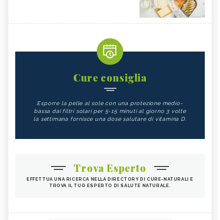
Cure consiglia
Esporre la pelle al sole con una protezione medio-
bassa dai filtri solari per 5-15 minuti al giorno 3 volte
la settimana fornisce una dose salutare di vitamina D.
Trova Esperto
EFFETTUA UNA RICERCA NELLA DIRECTORY DI CURE-NATURALI E
TROVA IL TUO ESPERTO DI SALUTE NATURALE.