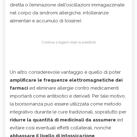
diretta o l’eminazione dell'oscillazioni immagazzinate
nel corpo da sindromi allergiche, intolleranze
alimentari e accumulo di tossine).
Continua a leggere dopo la pubblicità
Un altro considerevole vantaggio è quello di poter
amplificare le frequenze elettromagnetiche dei
farmaci
ed eliminare allergie contro medicamenti
importanti come antibiotici e deriviati. Per tale motivo,
la biorisonanza può essere utilizzata come metodo
integrativo durante le cure tradizionali, sopratutto per
ridurre la quantità di medicinali da assumere
ed
evitare così eventuali effetti collaterali, nonché
abbassare il livello di intossicazione