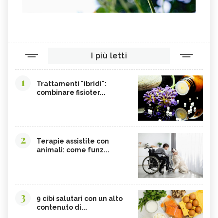
I più letti
1
Trattamenti "ibridi":
combinare fisioter...
2
Terapie assistite con
animali: come funz...
3
9 cibi salutari con un alto
contenuto di...