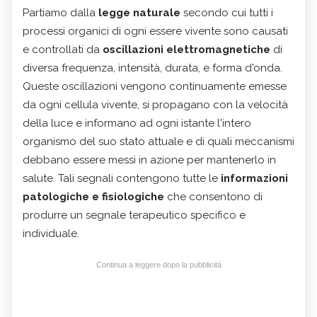
Partiamo dalla
legge naturale
secondo cui tutti i
processi organici di ogni essere vivente sono causati
e controllati da
oscillazioni elettromagnetiche
di
diversa frequenza, intensità, durata, e forma d'onda.
Queste oscillazioni vengono continuamente emesse
da ogni cellula vivente, si propagano con la velocità
della luce e informano ad ogni istante l'intero
organismo del suo stato attuale e di quali meccanismi
debbano essere messi in azione per mantenerlo in
salute. Tali segnali contengono tutte le
informazioni
patologiche e fisiologiche
che consentono di
produrre un segnale terapeutico specifico e
individuale.
Continua a leggere dopo la pubblicità