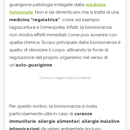
guarigione patologie indagate dalla
medicina
funzionale
. Non è da dimenticare che si tratta di una
medicina “regolatrice”
, come ad esempio
l’agopuntura e l'omeopatia. Infatti, la biorisonanza
non mostra effetti immediati come può avvenire con
quella chimica. Scopo principale della biorisonanza è
quello di stimolare il corpo, attivando le forze di
regolazione del proprio organismo nel senso di
un'
auto-guarigione
.
Continua a leggere dopo la pubblicità
Per questo motivo, la biorisonanza si rivela
particolarmente utile in caso di
carenze
immunitarie
,
allergie alimentari
,
allergie inalative
,
intossicazioni
da veleni ambientale (incluso