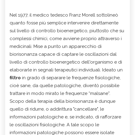
Nel 1977, il medico tedesco Franz Morell sottolineò
quanto fosse più semplice intervenire direttamente
sul livello di controllo bioenergetico, piuttosto che su
complessi chimici, come avviene proprio attraverso i
medicinali. Mise a punto un apparecchio di
biorisonanza capace di captare le oscillazioni dal
livello di controllo bioenergetico dell'organismo e di
elaborarle in segnali terapeutici individuali. Ideato un
filtro
in grado di separare le frequenze fisiologiche,
cioè sane, da quelle patologiche, diventò possibile
trattare in modo mirato le frequenze “malsane”.
Scopo della terapia della biorisonanza è dunque
quello di ridurre, o addirittura "cancellare", le
informazioni patologiche e, se indicato, di rafforzare
le oscillazioni fisiologiche. A tale scopo le
informazioni patologiche possono essere isolate