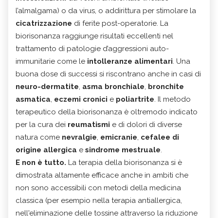
l’almalgama) o da virus, o addirittura per stimolare la
cicatrizzazione
di ferite post-operatorie. La
biorisonanza raggiunge risultati eccellenti nel
trattamento di patologie d’aggressioni auto-
immunitarie come le
intolleranze alimentari
. Una
buona dose di successi si riscontrano anche in casi di
neuro-dermatite
,
asma bronchiale
,
bronchite
asmatica
,
eczemi cronici
e
poliartrite
. Il metodo
terapeutico della biorisonanza è oltremodo indicato
per la cura dei
reumatismi
e di dolori di diverse
natura come
nevralgie
,
emicranie
,
cefalee di
origine allergica
e
sindrome mestruale
.
E non è tutto.
La terapia della biorisonanza si è
dimostrata altamente efficace anche in ambiti che
non sono accessibili con metodi della medicina
classica (per esempio nella terapia antiallergica,
nell'eliminazione delle tossine attraverso la riduzione