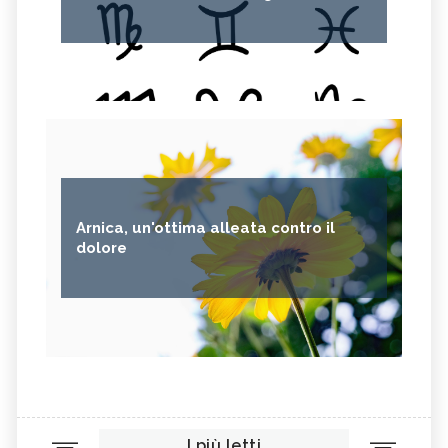
Arnica, un'ottima alleata contro il
dolore
I più letti