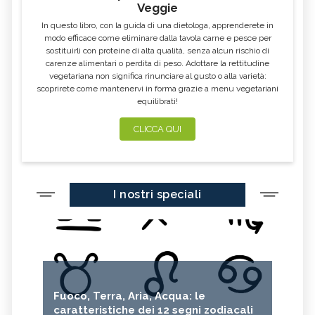
Veggie
In questo libro, con la guida di una dietologa, apprenderete in
modo efficace come eliminare dalla tavola carne e pesce per
sostituirli con proteine di alta qualità, senza alcun rischio di
carenze alimentari o perdita di peso. Adottare la rettitudine
vegetariana non significa rinunciare al gusto o alla varietà:
scoprirete come mantenervi in forma grazie a menu vegetariani
equilibrati!
CLICCA QUI
I nostri speciali
Fuoco, Terra, Aria, Acqua: le
caratteristiche dei 12 segni zodiacali