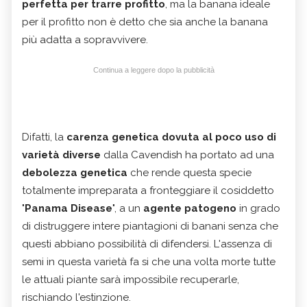
perfetta per trarre profitto
, ma la banana ideale
per il profitto non è detto che sia anche la banana
più adatta a sopravvivere.
Continua a leggere dopo la pubblicità
Difatti, la
carenza genetica dovuta al poco uso di
varietà diverse
dalla Cavendish ha portato ad una
debolezza genetica
che rende questa specie
totalmente impreparata a fronteggiare il cosiddetto
"
Panama Disease
", a un
agente patogeno
in grado
di distruggere intere piantagioni di banani senza che
questi abbiano possibilità di difendersi. L'assenza di
semi in questa varietà fa si che una volta morte tutte
le attuali piante sarà impossibile recuperarle,
rischiando l'estinzione.