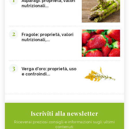
Asparagi: proprietà, valori
nutrizionali...
2
Fragole: proprietà, valori
nutrizionali,...
3
Verga d'oro: proprietà, uso
e controindi...
Iscriviti alla newsletter
Riceverai preziosi consigli e informazioni sugli ultimi
contenuti