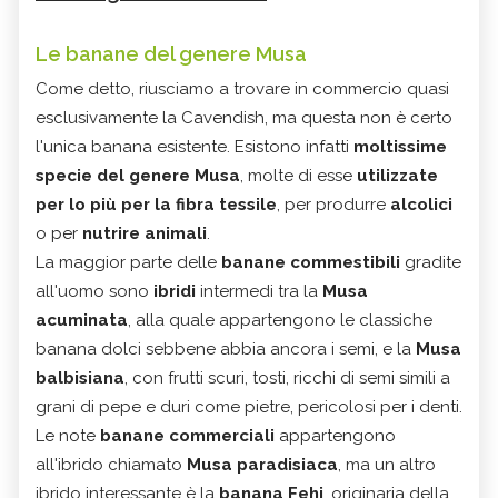
Le banane del genere Musa
Come detto, riusciamo a trovare in commercio quasi
esclusivamente la Cavendish, ma questa non è certo
l'unica banana esistente. Esistono infatti
moltissime
specie del genere Musa
, molte di esse
utilizzate
per lo più per la fibra tessile
, per produrre
alcolici
o per
nutrire animali
.
La maggior parte delle
banane commestibili
gradite
all'uomo sono
ibridi
intermedi tra la
Musa
acuminata
, alla quale appartengono le classiche
banana dolci sebbene abbia ancora i semi, e la
Musa
balbisiana
, con frutti scuri, tosti, ricchi di semi simili a
grani di pepe e duri come pietre, pericolosi per i denti.
Le note
banane commerciali
appartengono
all'ibrido chiamato
Musa paradisiaca
, ma un altro
ibrido interessante è la
banana Fehi
, originaria della