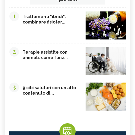
1
Trattamenti "ibridi":
combinare fisioter...
2
Terapie assistite con
animali: come funz...
3
9 cibi salutari con un alto
contenuto di...