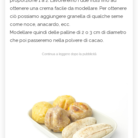
proporzione 1 a 2. Lavoreremo i due frutti fino ad
ottenere una crema facile da modellare. Per ottenere
ciò possiamo aggiungere granella di qualche seme
come noce, anacardo, ecc.
Modellare quindi delle palline di 2 o 3 cm di diametro
che poi passeremo nella polvere di cacao.
Continua a leggere dopo la pubblicità