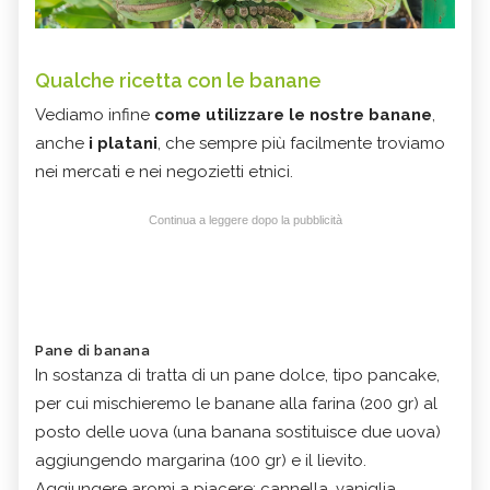
Qualche ricetta con le banane
Vediamo infine
come utilizzare le nostre banane
,
anche
i platani
, che sempre più facilmente troviamo
nei mercati e nei negozietti etnici.
Continua a leggere dopo la pubblicità
Pane di banana
In sostanza di tratta di un pane dolce, tipo pancake,
per cui mischieremo le banane alla farina (200 gr) al
posto delle uova (una banana sostituisce due uova)
aggiungendo margarina (100 gr) e il lievito.
Aggiungere aromi a piacere: cannella, vaniglia,