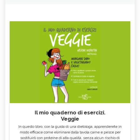
Il mio quaderno di esercizi.
Veggie
In questo libro, con la guida di una dietologa, apprenderete in
modo efficace come eliminare dalla tavola carne e pesce per
sostituirli con proteine di alta qualità, senza alcun rischio di