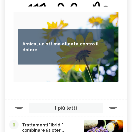
Arnica, un'ottima alleata contro il
dolore
I più letti
1
Trattamenti "ibridi":
combinare fisioter...