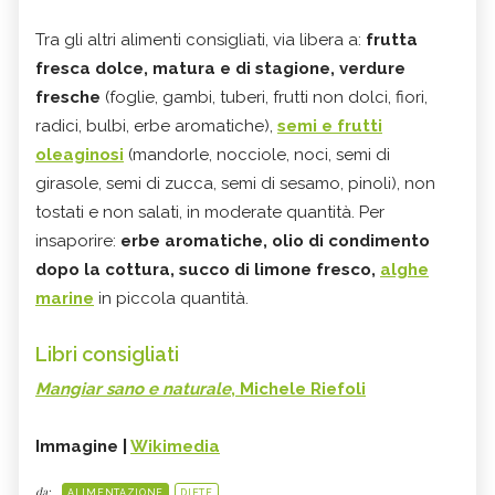
Tra gli altri alimenti consigliati, via libera a:
frutta
fresca dolce, matura e di stagione, verdure
fresche
(foglie, gambi, tuberi, frutti non dolci, fiori,
radici, bulbi, erbe aromatiche),
semi e frutti
oleaginosi
(mandorle, nocciole, noci, semi di
girasole, semi di zucca, semi di sesamo, pinoli), non
tostati e non salati, in moderate quantità. Per
insaporire:
erbe aromatiche, olio di condimento
dopo la cottura, succo di limone fresco,
alghe
marine
in piccola quantità.
Libri consigliati
Mangiar sano e naturale
, Michele Riefoli
Immagine |
Wikimedia
da:
ALIMENTAZIONE
DIETE