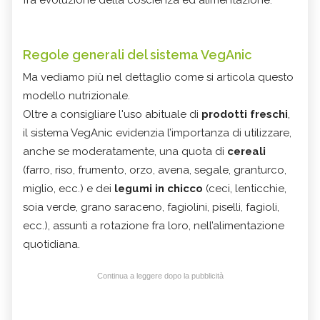
Regole generali del sistema VegAnic
Ma vediamo più nel dettaglio come si articola questo
modello nutrizionale.
Oltre a consigliare l'uso abituale di
prodotti freschi
,
il sistema VegAnic evidenzia l’importanza di utilizzare,
anche se moderatamente, una quota di
cereali
(farro, riso, frumento, orzo, avena, segale, granturco,
miglio, ecc.) e dei
legumi in chicco
(ceci, lenticchie,
soia verde, grano saraceno, fagiolini, piselli, fagioli,
ecc.), assunti a rotazione fra loro, nell’alimentazione
quotidiana.
Continua a leggere dopo la pubblicità