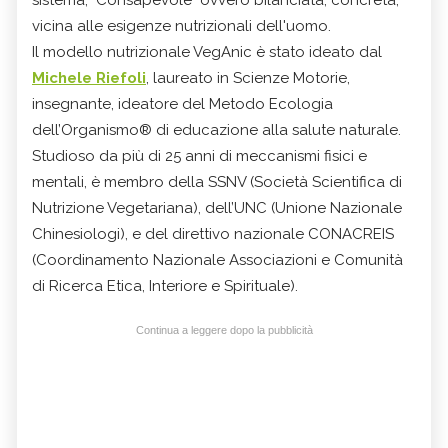
vicina alle esigenze nutrizionali dell'uomo.
Il modello nutrizionale VegAnic è stato ideato dal
Michele Riefoli
, laureato in Scienze Motorie,
insegnante, ideatore del Metodo Ecologia
dell’Organismo® di educazione alla salute naturale.
Studioso da più di 25 anni di meccanismi fisici e
mentali, è membro della SSNV (Società Scientifica di
Nutrizione Vegetariana), dell’UNC (Unione Nazionale
Chinesiologi), e del direttivo nazionale CONACREIS
(Coordinamento Nazionale Associazioni e Comunità
di Ricerca Etica, Interiore e Spirituale).
Continua a leggere dopo la pubblicità