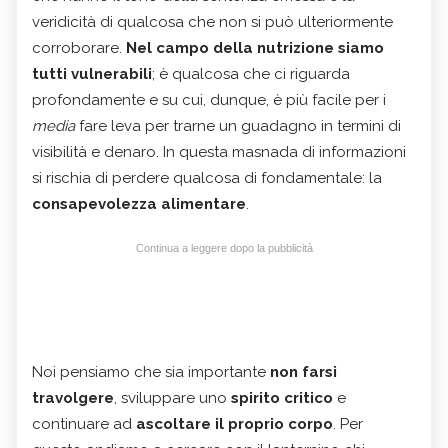
veridicità di qualcosa che non si può ulteriormente
corroborare.
Nel campo della nutrizione siamo
tutti vulnerabili
; è qualcosa che ci riguarda
profondamente e su cui, dunque, è più facile per i
media
fare leva per trarne un guadagno in termini di
visibilità e denaro. In questa masnada di informazioni
si rischia di perdere qualcosa di fondamentale: la
consapevolezza alimentare
.
Continua a leggere dopo la pubblicità
Noi pensiamo che sia importante
non farsi
travolgere
, sviluppare uno
spirito critico
e
continuare ad
ascoltare il proprio corpo
. Per