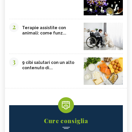
2
Terapie assistite con
animali: come funz...
3
9 cibi salutari con un alto
contenuto di...
Cure consiglia