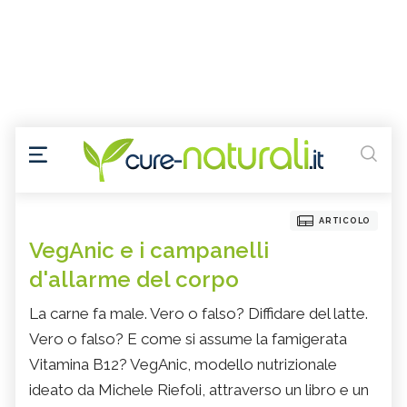
ARTICOLO
VegAnic e i campanelli
d'allarme del corpo
La carne fa male. Vero o falso? Diffidare del latte.
Vero o falso? E come si assume la famigerata
Vitamina B12? VegAnic, modello nutrizionale
ideato da Michele Riefoli, attraverso un libro e un