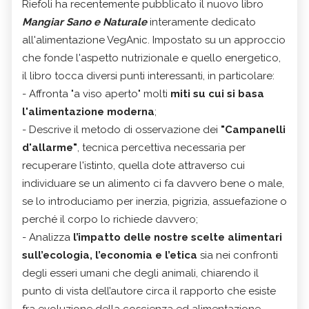
Riefoli ha recentemente pubblicato il nuovo libro
Mangiar Sano e Naturale
interamente dedicato
all'alimentazione VegAnic. Impostato su un approccio
che fonde l'aspetto nutrizionale e quello energetico,
il libro tocca diversi punti interessanti, in particolare:
- Affronta "a viso aperto" molti
miti su cui si basa
l'alimentazione moderna
;
- Descrive il metodo di osservazione dei
"Campanelli
d'allarme"
, tecnica percettiva necessaria per
recuperare l'istinto, quella dote attraverso cui
individuare se un alimento ci fa davvero bene o male,
se lo introduciamo per inerzia, pigrizia, assuefazione o
perché il corpo lo richiede davvero;
- Analizza
l’impatto delle nostre scelte alimentari
sull’ecologia, l’economia e l’etica
sia nei confronti
degli esseri umani che degli animali, chiarendo il
punto di vista dell’autore circa il rapporto che esiste
fra evoluzione della coscienza ed alimentazione.