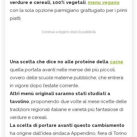
verdure e cereali, 100% vegetali
,
menu vegano
con la sola opzione parmigiano grattugiato per i primi
piatti.
Continua a leggere dopo la pubblicità
Una scelta che dice no alle proteine della
carne
quella portata avanti nelle mense dei più piccoli,
ovvero delle scuole materne pubbliche, che entrerà
in vigore dopo l’estate corrente.
Altri menù originali saranno stati studiati a
tavolino
, proponendo due volte al mese ricette delle
tradizioni regionali italiane e varietà più fantasiose di
verdure e cereali.
La scelta di portare avanti questo cambiamento
ha origine dall'idea sindaca Appendino, fiera di Torino