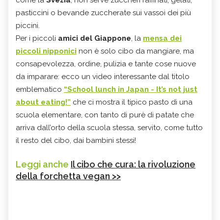
pasticcini o bevande zuccherate sui vassoi dei più
piccini.
Per i piccoli
amici del Giappone
, la
mensa dei
piccoli nipponici
non è solo cibo da mangiare, ma
consapevolezza, ordine, pulizia e tante cose nuove
da imparare: ecco un video interessante dal titolo
emblematico
“School lunch in Japan - It’s not just
about eating!”
che ci mostra il tipico pasto di una
scuola elementare, con tanto di purè di patate che
arriva dall’orto della scuola stessa, servito, come tutto
il resto del cibo, dai bambini stessi!
Leggi anche
Il cibo che cura: la rivoluzione
della forchetta vegan >>