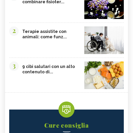
combinare fisioter...
2
Terapie assistite con
animali: come funz...
3
9 cibi salutari con un alto
contenuto di...
Cure consiglia