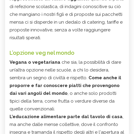
di refezione scolastica, di indagini conoscitive su ciò
che mangiano i nostri figli e di proposte sui pacchetti
mensa ci si disperde in un dedalo di catering, tariffe e
proposte innovative, senza a volte raggiungere
risultati sperati.
L’opzione veg nel mondo
Vegana o vegetariana
che sia, la possibilità di dare
un’altra opzione nelle scuole, a chi lo desidera,
sembra un segno di civiltà e rispetto.
Come anche il
proporre e far conoscere piatti che provengono
dai vari angoli del mondo
, o anche solo prodotti
tipici della terra, come frutta o verdure diverse da
quelle convenzionali.
L’educazione alimentare parte dal tavolo di casa
,
ma anche dalle mense collettive, dove il confronto
insegna e tramanda il rispetto degli altri e l'apertura al