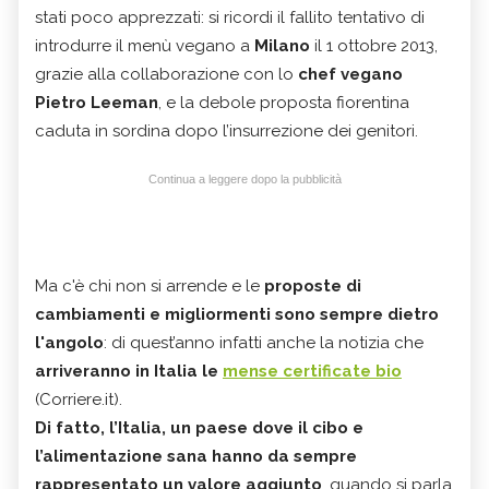
stati poco apprezzati: si ricordi il fallito tentativo di
introdurre il menù vegano a
Milano
il 1 ottobre 2013,
grazie alla collaborazione con lo
chef vegano
Pietro Leeman
, e la debole proposta fiorentina
caduta in sordina dopo l’insurrezione dei genitori.
Continua a leggere dopo la pubblicità
Ma c'è chi non si arrende e le
proposte di
cambiamenti e migliormenti sono sempre dietro
l'angolo
: di quest’anno infatti anche la notizia che
arriveranno in Italia le
mense certificate bio
(Corriere.it).
Di fatto, l’Italia, un paese dove il cibo e
l’alimentazione sana hanno da sempre
rappresentato un valore aggiunto
, quando si parla