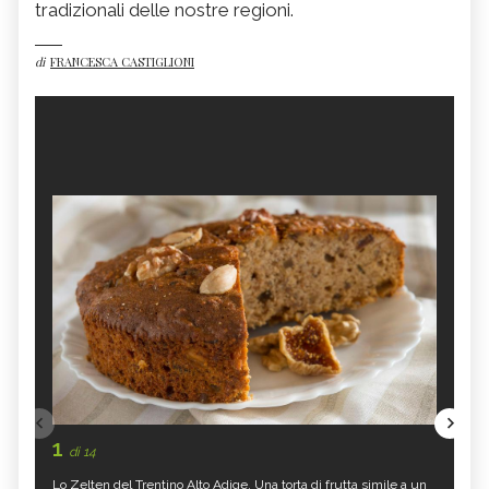
tradizionali delle nostre regioni.
di
FRANCESCA CASTIGLIONI
1
di 14
Lo Zelten del Trentino Alto Adige. Una torta di frutta simile a un