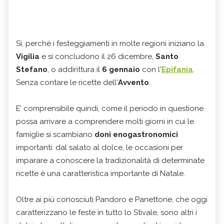
Sì, perché i festeggiamenti in molte regioni iniziano la
Vigilia
e si concludono il 26 dicembre,
Santo
Stefano
, o addirittura il
6 gennaio
con l'
Epifania
.
Senza contare le ricette dell'
Avvento
.
E’ comprensibile quindi, come il periodo in questione
possa arrivare a comprendere molti giorni in cui le
famiglie si scambiano
doni enogastronomici
importanti: dal salato al dolce, le occasioni per
imparare a conoscere la tradizionalità di determinate
ricette è una caratteristica importante di Natale.
Oltre ai più conosciuti Pandoro e Panettone, che oggi
caratterizzano le feste in tutto lo Stivale, sono altri i