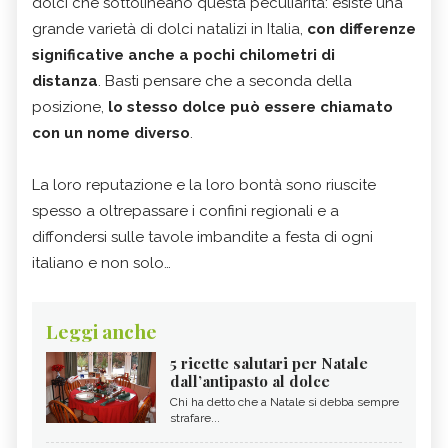
dolci che sottolineano questa peculiarità: esiste una
grande varietà di dolci natalizi in Italia,
con differenze
significative anche a pochi chilometri di
distanza
. Basti pensare che a seconda della
posizione,
lo stesso dolce può essere chiamato
con un nome diverso
.
La loro reputazione e la loro bontà sono riuscite
spesso a oltrepassare i confini regionali e a
diffondersi sulle tavole imbandite a festa di ogni
italiano e non solo…
Leggi anche
5 ricette salutari per Natale
dall’antipasto al dolce
Chi ha detto che a Natale si debba sempre
strafare...