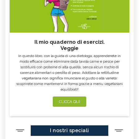
Il mio quaderno di esercizi.
Veggie
In questo libro, con la guida di una dietologa, apprenderete in
modo efficace come eliminare dalla tavola carne e pesce per
sostituirli con proteine di alta qualità, senza alcun rischio di
carenze alimentari o perdita di peso. Adottare la rettitudine
vegetariana non significa rinunciare al gusto o alla varietà:
scoprirete come mantenervi in forma grazie a menu vegetariani
equilibrati!
CLICCA QUI
I nostri speciali