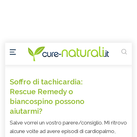
Soffro di tachicardia:
Rescue Remedy o
biancospino possono
aiutarmi?
Salve vorrei un vostro parere/consiglio. Mi ritrovo
alcune volte ad avere episodi di cardiopalmo,