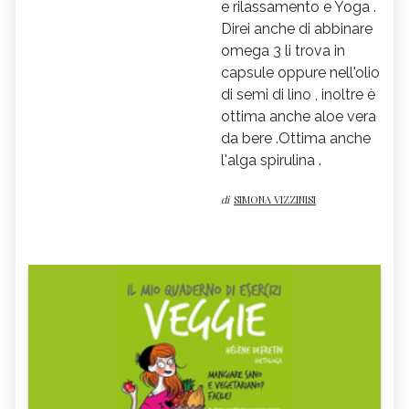
e rilassamento e Yoga .
Direi anche di abbinare
omega 3 li trova in
capsule oppure nell'olio
di semi di lino , inoltre è
ottima anche aloe vera
da bere .Ottima anche
l'alga spirulina .
di
SIMONA VIZZINISI