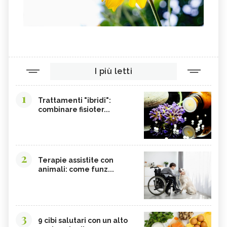
I più letti
1
Trattamenti "ibridi":
combinare fisioter...
2
Terapie assistite con
animali: come funz...
3
9 cibi salutari con un alto