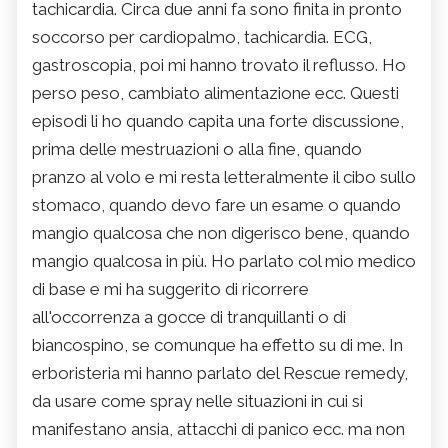
tachicardia. Circa due anni fa sono finita in pronto
soccorso per cardiopalmo, tachicardia. ECG,
gastroscopia, poi mi hanno trovato il reflusso. Ho
perso peso, cambiato alimentazione ecc. Questi
episodi li ho quando capita una forte discussione,
prima delle mestruazioni o alla fine, quando
pranzo al volo e mi resta letteralmente il cibo sullo
stomaco, quando devo fare un esame o quando
mangio qualcosa che non digerisco bene, quando
mangio qualcosa in più. Ho parlato col mio medico
di base e mi ha suggerito di ricorrere
all'occorrenza a gocce di tranquillanti o di
biancospino, se comunque ha effetto su di me. In
erboristeria mi hanno parlato del Rescue remedy,
da usare come spray nelle situazioni in cui si
manifestano ansia, attacchi di panico ecc. ma non