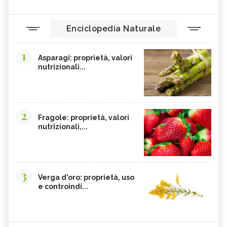
Enciclopedia Naturale
1
Asparagi: proprietà, valori
nutrizionali...
2
Fragole: proprietà, valori
nutrizionali,...
3
Verga d'oro: proprietà, uso
e controindi...