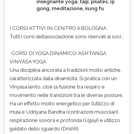
insegnante yoga, taiji, pilates, qi
gong, meditazione, kung fu
I CORSI ATTIVI IN CENTRO A BOLOGNA
Tutti i corsi dell’associazione sono riservati ai soci :
-CORSI DI YOGA DINAMICO: ASHTANGA
VINYASA YOGA
Una disciplina ancorata a tradizioni molto antiche,
caratterizzata dalla dinamicità. Si pratica con un
Vinyasa lento, cioè la fusione tra respiro e
movimento nelle transizioni tra le diverse posture.
Ha un effetto molto energetico per l’utilizzo di
mula e Uddyana Bandha (contrazioni muscolari),
respirazione sonora e profonda (Ujjayi) e utilizzo
guidato dello sguardo (Drishti).