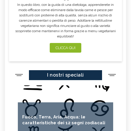
In questo libro, con la guida di una dietologa, apprenderete in
modo efficace come eliminare dalla tavola carne e pesce per
sostituirli con proteine di alta qualità, senza alcun rischio di
carenze alimentari o perdita di peso. Adottare la rettitudine
vegetariana non significa rinunciare al gusto o alla varietà:
scoprirete come mantenervi in forma grazie a menu vegetariani
equilibrati!
CLICCA QUI
I nostri speciali
Fuoco, Terra, Aria, Acqua: le
caratteristiche dei 12 segni zodiacali