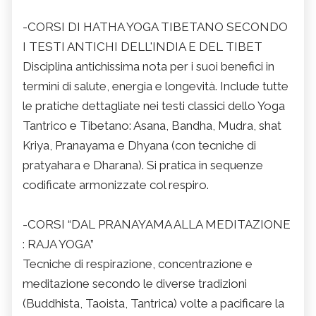
-CORSI DI HATHA YOGA TIBETANO SECONDO
I TESTI ANTICHI DELL'INDIA E DEL TIBET
Disciplina antichissima nota per i suoi benefici in
termini di salute, energia e longevità. Include tutte
le pratiche dettagliate nei testi classici dello Yoga
Tantrico e Tibetano: Asana, Bandha, Mudra, shat
Kriya, Pranayama e Dhyana (con tecniche di
pratyahara e Dharana). Si pratica in sequenze
codificate armonizzate col respiro.
-CORSI “DAL PRANAYAMA ALLA MEDITAZIONE
: RAJA YOGA”
Tecniche di respirazione, concentrazione e
meditazione secondo le diverse tradizioni
(Buddhista, Taoista, Tantrica) volte a pacificare la