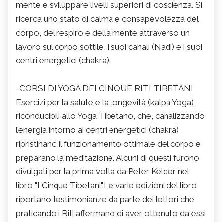
mente e sviluppare livelli superiori di coscienza. Si
ricerca uno stato di calma e consapevolezza del
corpo, del respiro e della mente attraverso un
lavoro sul corpo sottile, i suoi canali (Nadi) e i suoi
centri energetici (chakra).
-CORSI DI YOGA DEI CINQUE RITI TIBETANI
Esercizi per la salute e la longevità (kalpa Yoga),
riconducibili allo Yoga Tibetano, che, canalizzando
l’energia intorno ai centri energetici (chakra)
ripristinano il funzionamento ottimale del corpo e
preparano la meditazione. Alcuni di questi furono
divulgati per la prima volta da Peter Kelder nel
libro "I Cinque Tibetani".Le varie edizioni del libro
riportano testimonianze da parte dei lettori che
praticando i Riti affermano di aver ottenuto da essi