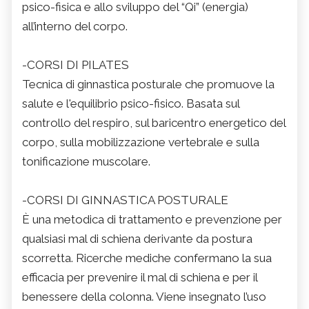
psico-fisica e allo sviluppo del “Qi” (energia)
all’interno del corpo.
-CORSI DI PILATES
Tecnica di ginnastica posturale che promuove la
salute e l'equilibrio psico-fisico. Basata sul
controllo del respiro, sul baricentro energetico del
corpo, sulla mobilizzazione vertebrale e sulla
tonificazione muscolare.
-CORSI DI GINNASTICA POSTURALE
È una metodica di trattamento e prevenzione per
qualsiasi mal di schiena derivante da postura
scorretta. Ricerche mediche confermano la sua
efficacia per prevenire il mal di schiena e per il
benessere della colonna. Viene insegnato l’uso