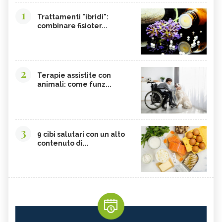
1
Trattamenti "ibridi":
combinare fisioter...
2
Terapie assistite con
animali: come funz...
3
9 cibi salutari con un alto
contenuto di...