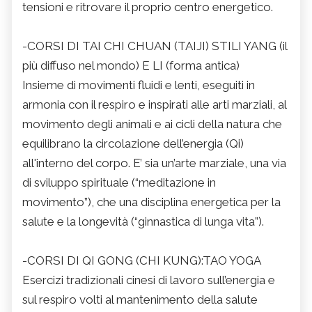
tensioni e ritrovare il proprio centro energetico.
-CORSI DI TAI CHI CHUAN (TAIJI) STILI YANG (il
più diffuso nel mondo) E LI (forma antica)
Insieme di movimenti fluidi e lenti, eseguiti in
armonia con il respiro e inspirati alle arti marziali, al
movimento degli animali e ai cicli della natura che
equilibrano la circolazione dell’energia (Qi)
all'interno del corpo. E’ sia un’arte marziale, una via
di sviluppo spirituale (“meditazione in
movimento”), che una disciplina energetica per la
salute e la longevità (“ginnastica di lunga vita”).
-CORSI DI QI GONG (CHI KUNG):TAO YOGA
Esercizi tradizionali cinesi di lavoro sull’energia e
sul respiro volti al mantenimento della salute