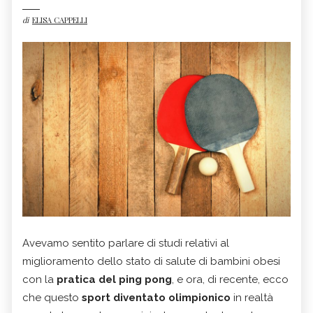
di
ELISA CAPPELLI
Avevamo sentito parlare di studi relativi al
miglioramento dello stato di salute di bambini obesi
con la
pratica del ping pong
, e ora, di recente, ecco
che questo
sport diventato olimpionico
in realtà