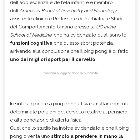
dell'adolescenza e dell'età infantile e membro
dell'
American Board of Psychiatry and Neurology
,
assistente clinico e Professore di Psichiatria e Studi
del Comportamento Umano presso la
UC Irvine
School of Medicine
, che ha evidenziato quali sono le
funzioni cognitive
che questo sport potenzia,
arrivando alla conclusione che il ping pong è di fatto
uno dei migliori sport per il cervello
.
Continua a leggere dopo la pubblicità
In sintesi, giocare a ping pong attiva simultaneamente
determinate porzioni del cervello relative al pensiero
e alla condizione di allerta fisica.
Quel che lo studio ha inoltre evidenziato è che il ping
pong diventa uno
stimolo a prendere in mano la