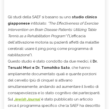
Gli studi della SAEF si basano su uno
studio clinico
giapponese
intitolato:
"The Effectiveness of Exercise
Intervention on Brain Disease Patients: Utilizing Table
Tennis as a Rehabilitation Program"
("L'efficacia
dell'attivazione motoria su pazienti affetti da malattie
cerebrali: usare il ping pong come programma di
riabilitazione").
Questo studio è stato condotto da due medici, il
Dr.
Teruaki Mori e Dr. Tomohiko Sato
, che hanno
ampliamente documentato quali e quante porzioni
del cervello (più di cinque) si attivano
simultaneamente, andando ad aumentare il livello di
consapevolezza e lo stato cognitivo dei partecipanti.
Sul
Jewish Journal
è stato pubblicato un articolo
circa il programma specifico che la SAEF ha descritto