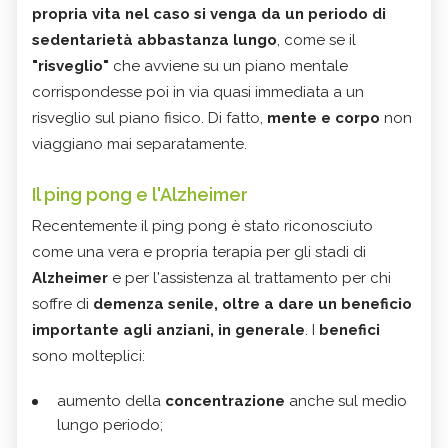
propria vita nel caso si venga da un periodo di
sedentarietà abbastanza lungo
, come se il
"risveglio"
che avviene su un piano mentale
corrispondesse poi in via quasi immediata a un
risveglio sul piano fisico. Di fatto,
mente e corpo
non
viaggiano mai separatamente.
Il ping pong e l'Alzheimer
Recentemente il ping pong è stato riconosciuto
come una vera e propria terapia per gli stadi di
Alzheimer
e per l'assistenza al trattamento per chi
soffre di
demenza senile,
oltre a dare un beneficio
importante agli anziani, in generale
. I
benefici
sono molteplici:
aumento della
concentrazione
anche sul medio
lungo periodo;