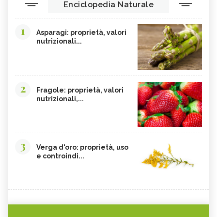
Enciclopedia Naturale
1
Asparagi: proprietà, valori
nutrizionali...
2
Fragole: proprietà, valori
nutrizionali,...
3
Verga d'oro: proprietà, uso
e controindi...