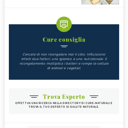
Cure consiglia
Cercate di non ricongelare mai il cibo. Influiscono
infatti due fattori, uno igienico e uno nutrizionale: il
ricongelamento moltiplica i batteri e rompe le cellule
di animali e vegetali.
Trova Esperto
EFFETTUA UNA RICERCA NELLA DIRECTORY DI CURE-NATURALI E
TROVA IL TUO ESPERTO DI SALUTE NATURALE.