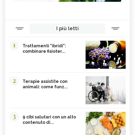
I più letti
1
Trattamenti "ibridi":
combinare fisioter...
2
Terapie assistite con
animali: come funz...
3
9 cibi salutari con un alto
contenuto di...