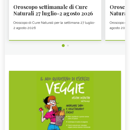
Oroscopo settimanale di Cure
Oroscop
Naturali 27 luglio-2 agosto 2026
Natural
Oroscopo di Cure Naturali per la settimana 27 luglio-
Oroscopo di 
2 agosto 2026
agosto 2026