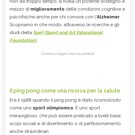
non da troppo tempo, si rivela un potente sostegno e
mezzo di
miglioramento
delle condizioni cognitive e
psicofisiche anche per chi convive con l'
Alzheimer
.
Scopriamo in che modo, attraverso le ricerche e gli
studi della
Saef (Sport and Art Educational
Foundation).
Continua a leggere dopo la pubblicità
Il ping pong come una risorsa per la salute
Era il 1988 quando il ping pong è stato riconosciuto
come uno
sport olimpionico
. È uno sport
meraviglioso, che può essere praticato a livelli base,
scopi sociali e di divertimento o di perfezionamento
anche straordinari.