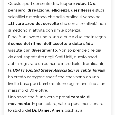
Questo sport consente di sviluppare
velocità di
pensiero, di reazione, efficienza dei riflessi
e studi
scientifici dimostrano che nella pratica si vanno ad
attivare aree del cervello
che con altre attività non
si mettono in attività con simile potenza.
E poi è un lavoro uno a uno o due a due che insegna
il
senso del ritmo, dell'ascolto e della sfida
vissuta con divertimento
. Non sorprende che già
da anni, soprattutto negli Stati Uniti, questo sport
abbia registrato un aumento incredibile di praticanti;
la
USATT
(United States Association of Table Tennis)
ha creato categorie specifiche che vanno da una
livello base per i bambini intorno agli 11 anni fino a un
massimo di 80 e oltre.
Uno sport che è una vera e propri
terapia di
movimento
. In particolare, vale la pena menzionare
lo studio del
Dr. Daniel Amen
, psichiatra