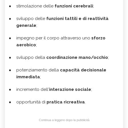
stimolazione delle
funzioni cerebrali
;
sviluppo delle
funzioni tattili e di reattività
generale
;
impegno per il corpo attraverso uno
sforzo
aerobico
;
sviluppo della
coordinazione mano/occhio
;
potenziamento della
capacità decisionale
immediata
;
incremento dell'
interazione sociale
;
opportunità di
pratica ricreativa
.
Continua a leggere dopo la pubblicità