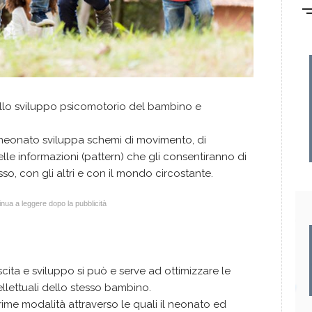
nello sviluppo psicomotorio del bambino e
il neonato sviluppa schemi di movimento, di
le informazioni (pattern) che gli consentiranno di
sso, con gli altri e con il mondo circostante.
nua a leggere dopo la pubblicità
cita e sviluppo si può e serve ad ottimizzare le
ellettuali dello stesso bambino.
rime modalità attraverso le quali il neonato ed