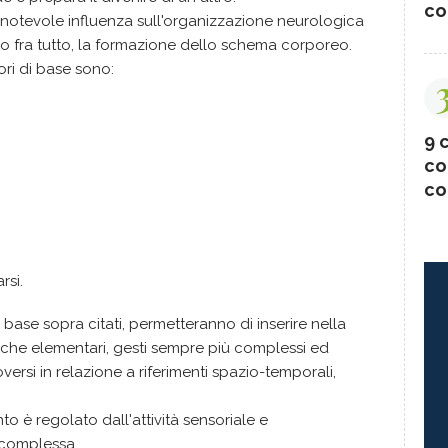
co
 notevole influenza sull'organizzazione neurologica
fra tutto, la formazione dello schema corporeo.
tori di base sono:
9 c
co
co
rsi.
base sopra citati, permetteranno di inserire nella
siche elementari, gesti sempre più complessi ed
oversi in relazione a riferimenti spazio-temporali,
 è regolato dall'attività sensoriale e
, complessa.