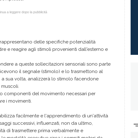
nua a leggere dopo la pubblicità
rappresentano delle specifiche potenzialità
re e reagire agli stimoli provenienti dall'esterno e
pondere a queste sollecitazioni sensoriali sono parte
 ricevono il segnale (stimolo) e lo trasmettono al
, a sua volta, analizzerà lo stimolo facendone
i muscoli.
no componenti del movimento necessari per
re i movimenti.
ilizza facilmente e l'apprendimento di un'attività
saggi successivi, influenzati, non da ultimo,
ità di trasmettere prima verbalmente e