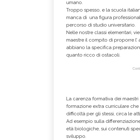
umano.
Troppo spesso, e la scuola italia
manca di una figura professional
percorso di studio universitario.
Nelle nostre classi elementari, vi
maestre il compito di proporre l’ 
abbiano la specifica preparazion
quanto ricco di ostacoli.
Conti
La carenza formativa dei maestri
formazione extra curriculare che 
difficoltà per gli stessi, circa le 
Ad esempio sulla differenziazione
età biologiche, sui contenuti spec
sviluppo.