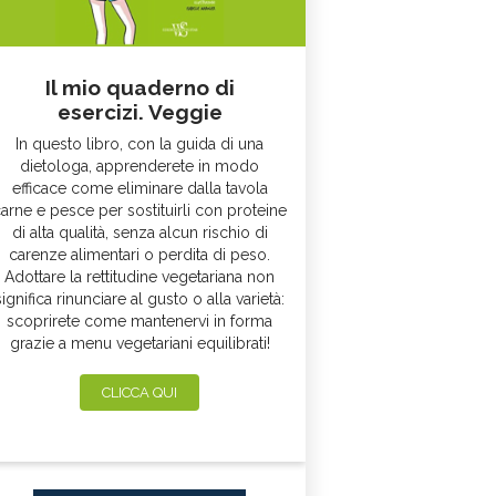
Il mio quaderno di
esercizi. Veggie
In questo libro, con la guida di una
dietologa, apprenderete in modo
efficace come eliminare dalla tavola
arne e pesce per sostituirli con proteine
di alta qualità, senza alcun rischio di
carenze alimentari o perdita di peso.
Adottare la rettitudine vegetariana non
significa rinunciare al gusto o alla varietà:
scoprirete come mantenervi in forma
grazie a menu vegetariani equilibrati!
CLICCA QUI