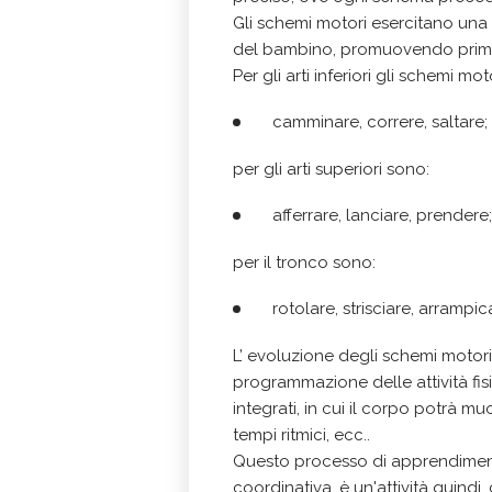
Gli schemi motori esercitano una
del bambino, promuovendo primo 
Per gli arti inferiori gli schemi mo
camminare, correre, saltare;
per gli arti superiori sono:
afferrare, lanciare, prendere;
per il tronco sono:
rotolare, strisciare, arrampica
L’ evoluzione degli schemi motori 
programmazione delle attività fi
integrati, in cui il corpo potrà mu
tempi ritmici, ecc..
Questo processo di apprendimento
coordinativa, è un'attività quindi