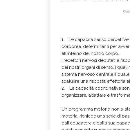
Conti
1. Le capacità senso percettive 
corporee, determinanti per avverti
all'interno del nostro corpo.
I recettori nervosi deputati a ris
dei nostri organi di senso, i quali
sistema nervoso centrale il quale
scaturire una risposta effettoria a
2. Le capacità coordinative so
organizzare, adattare e trasforma
Un programma motorio non si stab
motoria, richiede una serie di pas
dall'educatore e dalla sua capac