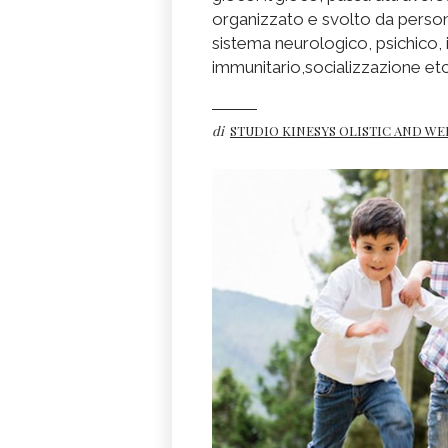
organizzato e svolto da persona
sistema neurologico, psichico,
immunitario,socializzazione etc
di
STUDIO KINESYS OLISTIC AND W