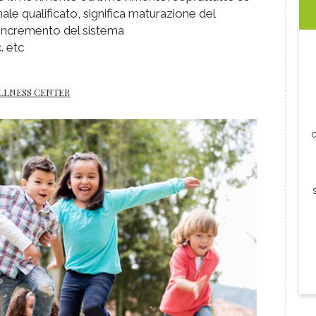
le qualificato, significa maturazione del
 incremento del sistema
. etc
ELLNESS CENTER
c