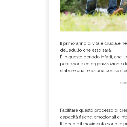
Il primo anno di vita è cruciale 
dell'adulto che esso sarà.
È in questo periodo infatti, che 
percezione ed organizzazione del
stabilire una relazione con se ste
Conti
Facilitare questo processo di cres
capacità fisiche, emozionali e int
Il tocco e il movimento sono le p