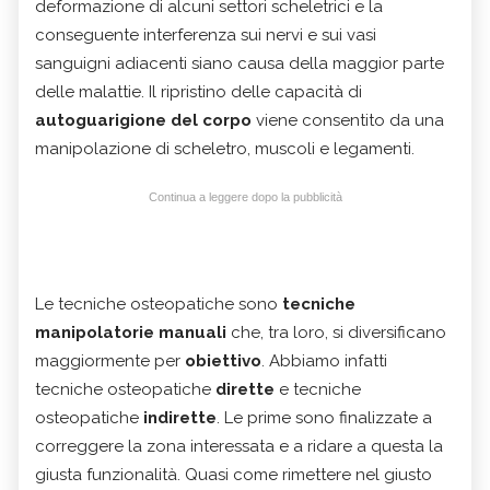
deformazione di alcuni settori scheletrici e la
conseguente interferenza sui nervi e sui vasi
sanguigni adiacenti siano causa della maggior parte
delle malattie. Il ripristino delle capacità di
autoguarigione del corpo
viene consentito da una
manipolazione di scheletro, muscoli e legamenti.
Continua a leggere dopo la pubblicità
Le tecniche osteopatiche sono
tecniche
manipolatorie manuali
che, tra loro, si diversificano
maggiormente per
obiettivo
. Abbiamo infatti
tecniche osteopatiche
dirette
e tecniche
osteopatiche
indirette
. Le prime sono finalizzate a
correggere la zona interessata e a ridare a questa la
giusta funzionalità. Quasi come rimettere nel giusto