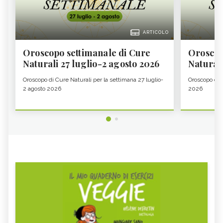
ARTICOLO
Oroscopo settimanale di Cure
Oroscop
Naturali 27 luglio-2 agosto 2026
Natural
Oroscopo di Cure Naturali per la settimana 27 luglio-
Oroscopo di 
2 agosto 2026
2026