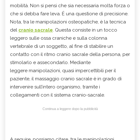
mobilità. Non si pensi che sia necessaria molta forza o
che si debba fare leva. É una questione di precisione.
Nota, tra le manipolazioni osteopatiche, è la tecnica
del
cranio sacrale
. Questa consiste in un tocco
leggero sulle ossa craniche e sulla colonna
vertebrale di un soggetto, al fine di stabilire un
contatto con il ritmo cranio sacrale della persona, per
stimolarlo e assecondarlo. Mediante
leggere manipolazioni, quasi impercettibili per il
paziente, il massaggio cranio sacrale è in grado di
intervenire sull’intero organismo, tramite i
collegamenti con il sistema cranio-sacrale.
Continua a leggere dopo la pubblicità
A seguire, possiamo citare, tra le manipolazioni