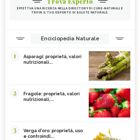
Trova Esperto
EFFETTUA UNA RICERCA NELLA DIRECTORY DI CURE-NATURALI E
TROVA IL TUO ESPERTO DI SALUTE NATURALE.
Enciclopedia Naturale
1
Asparagi: proprietà, valori
nutrizionali...
2
Fragole: proprietà, valori
nutrizionali,...
3
Verga d'oro: proprietà, uso
e controindi...