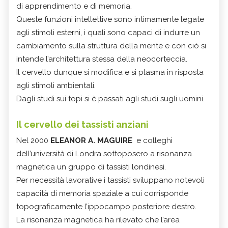
di apprendimento e di memoria.
Queste funzioni intellettive sono intimamente legate
agli stimoli esterni, i quali sono capaci di indurre un
cambiamento sulla struttura della mente e con ciò si
intende l’architettura stessa della neocorteccia.
Il cervello dunque si modifica e si plasma in risposta
agli stimoli ambientali.
Dagli studi sui topi si è passati agli studi sugli uomini.
Il cervello dei tassisti anziani
Nel 2000
ELEANOR A. MAGUIRE
e colleghi
dell’università di Londra sottoposero a risonanza
magnetica un gruppo di tassisti londinesi.
Per necessità lavorative i tassisti sviluppano notevoli
capacità di memoria spaziale a cui corrisponde
topograficamente l’ippocampo posteriore destro.
La risonanza magnetica ha rilevato che l’area