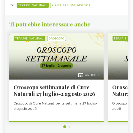
da:
TERAPIE NATURALI
RIABILITAZIONE MOTORIA
Ti potrebbe interessare anche
TERAPIE NATURALI
OROSCOPO
TERAPIE NA
ARTICOLO
Oroscopo settimanale di Cure
Oroscop
Naturali 27 luglio-2 agosto 2026
Natural
Oroscopo di Cure Naturali per la settimana 27 luglio-
Oroscopo di 
2 agosto 2026
2026