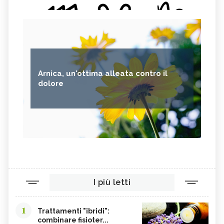
Arnica, un'ottima alleata contro il
dolore
I più letti
1
Trattamenti "ibridi":
combinare fisioter...