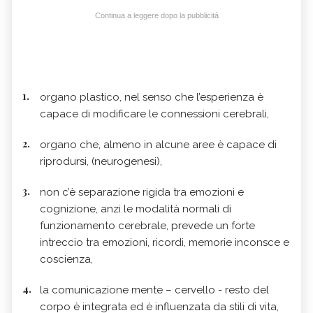
Continua a leggere dopo la pubblicità
organo plastico, nel senso che l’esperienza è
capace di modificare le connessioni cerebrali,
organo che, almeno in alcune aree è capace di
riprodursi, (neurogenesi),
non c’è separazione rigida tra emozioni e
cognizione, anzi le modalità normali di
funzionamento cerebrale, prevede un forte
intreccio tra emozioni, ricordi, memorie inconsce e
coscienza,
la comunicazione mente – cervello - resto del
corpo è integrata ed è influenzata da stili di vita,