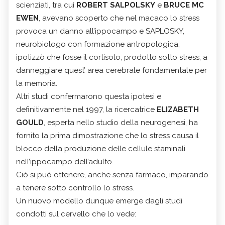
scienziati, tra cui
ROBERT SALPOLSKY
e
BRUCE MC
EWEN
, avevano scoperto che nel macaco lo stress
provoca un danno all’ippocampo e SAPLOSKY,
neurobiologo con formazione antropologica,
ipotizzò che fosse il cortisolo, prodotto sotto stress, a
danneggiare quest’ area cerebrale fondamentale per
la memoria.
Altri studi confermarono questa ipotesi e
definitivamente nel 1997, la ricercatrice
ELIZABETH
GOULD
, esperta nello studio della neurogenesi, ha
fornito la prima dimostrazione che lo stress causa il
blocco della produzione delle cellule staminali
nell’ippocampo dell’adulto.
Ciò si può ottenere, anche senza farmaco, imparando
a tenere sotto controllo lo stress.
Un nuovo modello dunque emerge dagli studi
condotti sul cervello che lo vede: