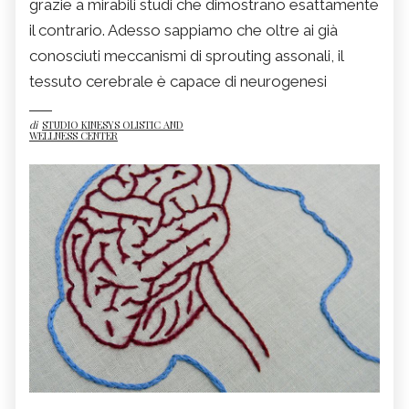
grazie a mirabili studi che dimostrano esattamente
il contrario. Adesso sappiamo che oltre ai già
conosciuti meccanismi di sprouting assonali, il
tessuto cerebrale è capace di neurogenesi
di
STUDIO KINESYS OLISTIC AND
WELLNESS CENTER