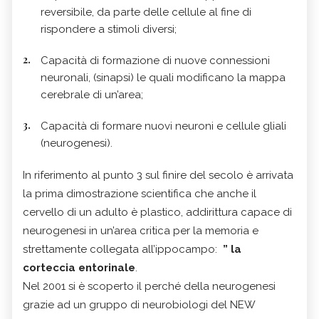
reversibile, da parte delle cellule al fine di
rispondere a stimoli diversi;
Capacità di formazione di nuove connessioni
neuronali, (sinapsi) le quali modificano la mappa
cerebrale di un’area;
Capacità di formare nuovi neuroni e cellule gliali
(neurogenesi).
In riferimento al punto 3 sul finire del secolo è arrivata
la prima dimostrazione scientifica che anche il
cervello di un adulto è plastico, addirittura capace di
neurogenesi in un’area critica per la memoria e
strettamente collegata all’ippocampo:
” la
corteccia entorinale
.
Nel 2001 si è scoperto il perché della neurogenesi
grazie ad un gruppo di neurobiologi del NEW