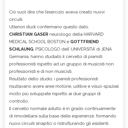
Ciò vuol dire che l’esercizio aveva creato nuovi
circuiti.
Ulteriori studi confermano questo dato.
CHRISTIAN GASER
neurologo della HARVARD
MEDICAL SCHOOL BOSTON e
GOTTFRIEND
SCHLAUNG
, PSICOLOGO dell’ UNIVERSITA’ di JENA
Germania, hanno studiato il cervello di pianisti
professionisti rispetto ad un gruppo di musicisti non
professionisti e di non musicisti.
Risultato dello studio: i pianisti professionisti
risultavano avere aree motorie, uditive e visuo-spaziali
molto più sviluppate rispetto ai due gruppi di
controllo.
Il cervello normale adulto è in grado continuamente
di rimodellarsi sulla base delle esperienze, formando
nuovi circuiti sinaptici o ristrutturando gli esistenti.