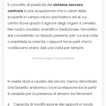
Il concetto di plasticità del
sistema nervoso
centrale
è una acquisizione che ci viene dalle
scoperte in campo neuro-psichiatrico ed al cui
centro trova spazio il signore degli organi: il cervello.
Nel nostro modello scientifico tradizionale, l’encefalo
era considerato un tessuto perenne, per cui una volta
completata la crescita, i rapporti tra le parti che lo
costituivano erano dati una volta per sempre.
Continua a leggere dopo la pubblicità
In realtà studi a cavallo del secolo, hanno dimostrato
che l’assetto anatomico (cioè la relazione tra le parti)
è variabile per la presenza di almeno tre fenomeni:
Capacità di modificazione dei rapporti in modo