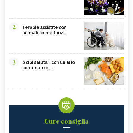
2
Terapie assistite con
animali: come funz...
3
9 cibi salutari con un alto
contenuto di...
Cure consiglia