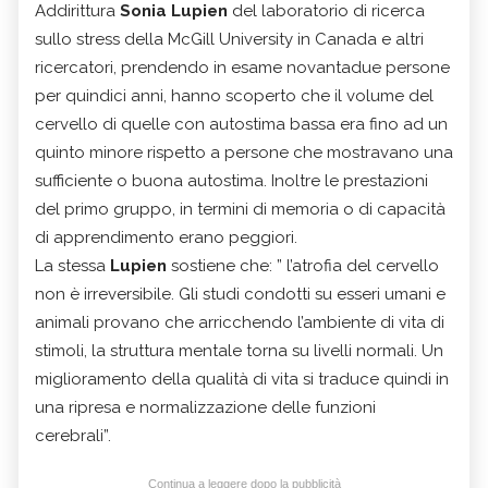
Addirittura
Sonia Lupien
del laboratorio di ricerca
sullo stress della McGill University in Canada e altri
ricercatori, prendendo in esame novantadue persone
per quindici anni, hanno scoperto che il volume del
cervello di quelle con autostima bassa era fino ad un
quinto minore rispetto a persone che mostravano una
sufficiente o buona autostima. Inoltre le prestazioni
del primo gruppo, in termini di memoria o di capacità
di apprendimento erano peggiori.
La stessa
Lupien
sostiene che: ” l’atrofia del cervello
non è irreversibile. Gli studi condotti su esseri umani e
animali provano che arricchendo l’ambiente di vita di
stimoli, la struttura mentale torna su livelli normali. Un
miglioramento della qualità di vita si traduce quindi in
una ripresa e normalizzazione delle funzioni
cerebrali”.
Continua a leggere dopo la pubblicità