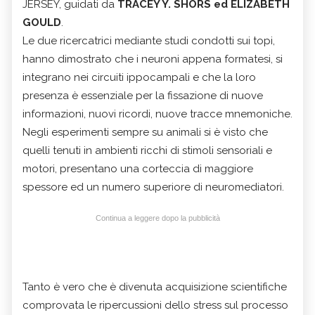
JERSEY, guidati da
TRACEY Y. SHORS ed ELIZABETH
GOULD
.
Le due ricercatrici mediante studi condotti sui topi,
hanno dimostrato che i neuroni appena formatesi, si
integrano nei circuiti ippocampali e che la loro
presenza è essenziale per la fissazione di nuove
informazioni, nuovi ricordi, nuove tracce mnemoniche.
Negli esperimenti sempre su animali si è visto che
quelli tenuti in ambienti ricchi di stimoli sensoriali e
motori, presentano una corteccia di maggiore
spessore ed un numero superiore di neuromediatori.
Continua a leggere dopo la pubblicità
Tanto è vero che è divenuta acquisizione scientifiche
comprovata le ripercussioni dello stress sul processo