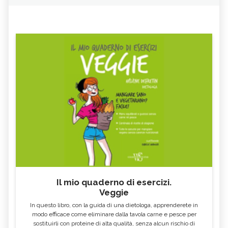
Il mio quaderno di esercizi.
Veggie
In questo libro, con la guida di una dietologa, apprenderete in
modo efficace come eliminare dalla tavola carne e pesce per
sostituirli con proteine di alta qualità, senza alcun rischio di