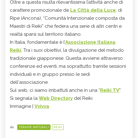
Oltre a questa risulta rilevantissima l’attività anche di
carattere promozionale de
La Città della Luce
, di
Ripe (Ancona), “Comunità Intenzionale composta da
Maestri di Reiki” che federa una serie di altri centri e
realtà sparsi sul territorio italiano.
In Italia, fondamentale è l’
Associazione Italiana
Reiki
. Tra i suoi obiettivi, la divulgazione del metodo
tradizionale giapponese. Questa avviene attraverso
conferenze ed eventi, ma soprattutto tramite sessioni
individuali e in gruppo presso le sedi
dell'associazione.
Sul web, ci siamo imbattuti anche in una “
Reiki TV
”.
Si segnala la
Web Directory
del Reiki.
Immagine |
Vvivva
da:
TERAPIE NATURALI
REIKI