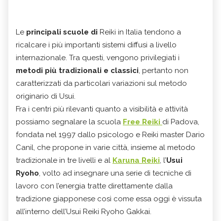
Le
principali scuole di
Reiki in Italia tendono a
ricalcare i più importanti sistemi diffusi a livello
internazionale. Tra questi, vengono privilegiati i
metodi più tradizionali e classici
, pertanto non
caratterizzati da particolari variazioni sul metodo
originario di Usui.
Fra i centri più rilevanti quanto a visibilità e attività
possiamo segnalare la scuola
Free Reiki
di Padova,
fondata nel 1997 dallo psicologo e Reiki master Dario
Canil, che propone in varie città, insieme al metodo
tradizionale in tre livelli e al
Karuna Reiki
, l’
Usui
Ryoho
, volto ad insegnare una serie di tecniche di
lavoro con l’energia tratte direttamente dalla
tradizione giapponese così come essa oggi è vissuta
all’interno dell’Usui Reiki Ryoho Gakkai.