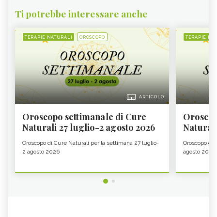
Ti potrebbe interessare anche
TERAPIE NATURALI
OROSCOPO
TERAPIE NA
ARTICOLO
Oroscopo settimanale di Cure
Oroscop
Naturali 27 luglio-2 agosto 2026
Natural
Oroscopo di Cure Naturali per la settimana 27 luglio-
Oroscopo di 
2 agosto 2026
agosto 2026