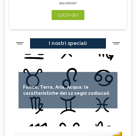
equilibrati!
CLICCA QUI
I nostri speciali
Fuoco, Terra, Aria, Acqua: le
caratteristiche dei 12 segni zodiacali