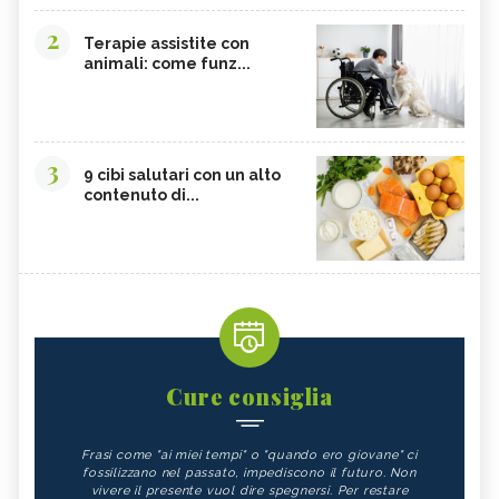
2
Terapie assistite con
animali: come funz...
3
9 cibi salutari con un alto
contenuto di...
Cure consiglia
Frasi come "ai miei tempi" o "quando ero giovane" ci
fossilizzano nel passato, impediscono il futuro. Non
vivere il presente vuol dire spegnersi. Per restare