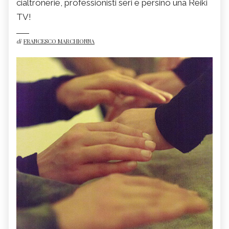
cialtronerie, professionisti seri e persino una Reiki
TV!
di
FRANCESCO MARCHIONNA