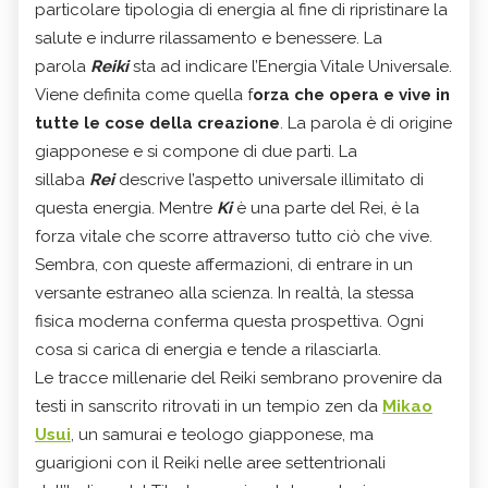
particolare tipologia di energia al fine di ripristinare la
salute e indurre rilassamento e benessere. La
parola
Reiki
sta ad indicare l’Energia Vitale Universale.
Viene definita come quella f
orza che opera e vive in
tutte le cose della creazione
. La parola è di origine
giapponese e si compone di due parti. La
sillaba
Rei
descrive l’aspetto universale illimitato di
questa energia. Mentre
Ki
è una parte del Rei, è la
forza vitale che scorre attraverso tutto ciò che vive.
Sembra, con queste affermazioni, di entrare in un
versante estraneo alla scienza. In realtà, la stessa
fisica moderna conferma questa prospettiva. Ogni
cosa si carica di energia e tende a rilasciarla.
Le tracce millenarie del Reiki sembrano provenire da
testi in sanscrito ritrovati in un tempio zen da
Mikao
Usui
, un samurai e teologo giapponese, ma
guarigioni con il Reiki nelle aree settentrionali