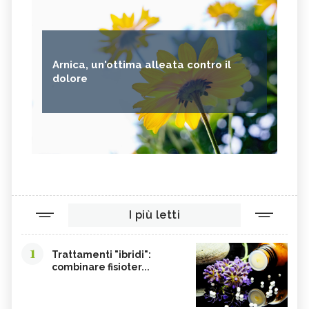
Arnica, un'ottima alleata contro il
dolore
I più letti
1
Trattamenti "ibridi":
combinare fisioter...