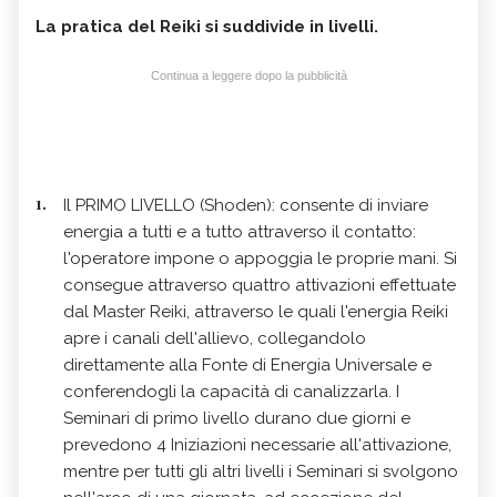
La pratica del Reiki si suddivide in livelli.
Continua a leggere dopo la pubblicità
Il PRIMO LIVELLO (Shoden): consente di inviare
energia a tutti e a tutto attraverso il contatto:
l'operatore impone o appoggia le proprie mani. Si
consegue attraverso quattro attivazioni effettuate
dal Master Reiki, attraverso le quali l'energia Reiki
apre i canali dell'allievo, collegandolo
direttamente alla Fonte di Energia Universale e
conferendogli la capacità di canalizzarla. I
Seminari di primo livello durano due giorni e
prevedono 4 Iniziazioni necessarie all'attivazione,
mentre per tutti gli altri livelli i Seminari si svolgono