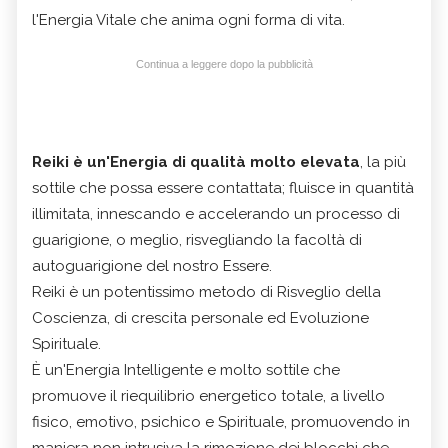
l'Energia Vitale che anima ogni forma di vita.
Continua a leggere dopo la pubblicità
Reiki è un'Energia di qualità molto elevata
, la più
sottile che possa essere contattata; fluisce in quantità
illimitata, innescando e accelerando un processo di
guarigione, o meglio, risvegliando la facoltà di
autoguarigione del nostro Essere.
Reiki è un potentissimo metodo di Risveglio della
Coscienza, di crescita personale ed Evoluzione
Spirituale.
È un'Energia Intelligente e molto sottile che
promuove il riequilibrio energetico totale, a livello
fisico, emotivo, psichico e Spirituale, promuovendo in
maniera non intrusiva la rimozione dei blocchi che