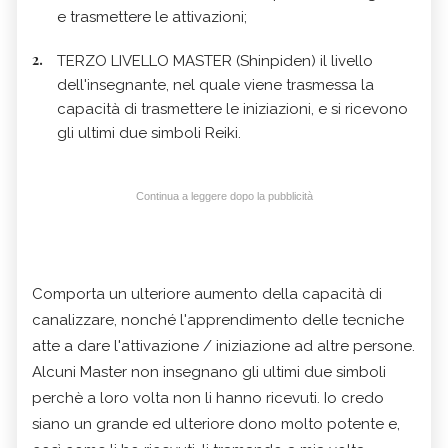
e trasmettere le attivazioni;
TERZO LIVELLO MASTER (Shinpiden) il livello
dell'insegnante, nel quale viene trasmessa la
capacità di trasmettere le iniziazioni, e si ricevono
gli ultimi due simboli Reiki.
Continua a leggere dopo la pubblicità
Comporta un ulteriore aumento della capacità di
canalizzare, nonché l'apprendimento delle tecniche
atte a dare l'attivazione / iniziazione ad altre persone.
Alcuni Master non insegnano gli ultimi due simboli
perchè a loro volta non li hanno ricevuti. Io credo
siano un grande ed ulteriore dono molto potente e,