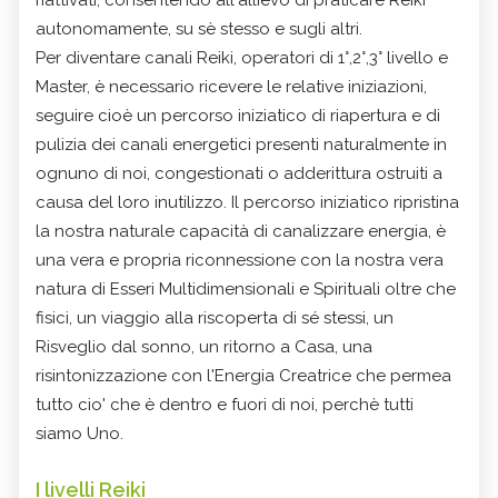
autonomamente, su sè stesso e sugli altri.
Per diventare canali Reiki, operatori di 1°,2°,3° livello e
Master, è necessario ricevere le relative iniziazioni,
seguire cioè un percorso iniziatico di riapertura e di
pulizia dei canali energetici presenti naturalmente in
ognuno di noi, congestionati o adderittura ostruiti a
causa del loro inutilizzo. Il percorso iniziatico ripristina
la nostra naturale capacità di canalizzare energia, è
una vera e propria riconnessione con la nostra vera
natura di Esseri Multidimensionali e Spirituali oltre che
fisici, un viaggio alla riscoperta di sé stessi, un
Risveglio dal sonno, un ritorno a Casa, una
risintonizzazione con l'Energia Creatrice che permea
tutto cio' che è dentro e fuori di noi, perchè tutti
siamo Uno.
I livelli Reiki