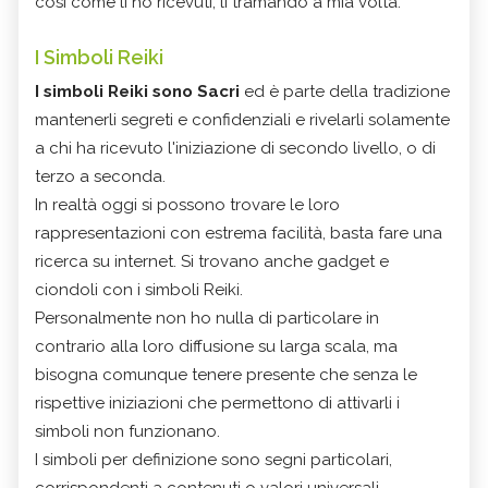
così come li ho ricevuti, li tramando a mia volta.
I Simboli Reiki
I simboli Reiki sono Sacri
ed è parte della tradizione
mantenerli segreti e confidenziali e rivelarli solamente
a chi ha ricevuto l'iniziazione di secondo livello, o di
terzo a seconda.
In realtà oggi si possono trovare le loro
rappresentazioni con estrema facilità, basta fare una
ricerca su internet. Si trovano anche gadget e
ciondoli con i simboli Reiki.
Personalmente non ho nulla di particolare in
contrario alla loro diffusione su larga scala, ma
bisogna comunque tenere presente che senza le
rispettive iniziazioni che permettono di attivarli i
simboli non funzionano.
I simboli per definizione sono segni particolari,
corrispondenti a contenuti o valori universali.