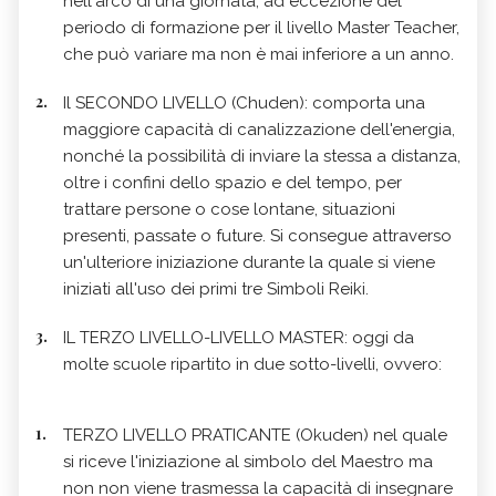
nell'arco di una giornata, ad eccezione del
periodo di formazione per il livello Master Teacher,
che può variare ma non è mai inferiore a un anno.
Il SECONDO LIVELLO (Chuden): comporta una
maggiore capacità di canalizzazione dell'energia,
nonché la possibilità di inviare la stessa a distanza,
oltre i confini dello spazio e del tempo, per
trattare persone o cose lontane, situazioni
presenti, passate o future. Si consegue attraverso
un'ulteriore iniziazione durante la quale si viene
iniziati all'uso dei primi tre Simboli Reiki.
IL TERZO LIVELLO-LIVELLO MASTER: oggi da
molte scuole ripartito in due sotto-livelli, ovvero:
TERZO LIVELLO PRATICANTE (Okuden) nel quale
si riceve l'iniziazione al simbolo del Maestro ma
non non viene trasmessa la capacità di insegnare