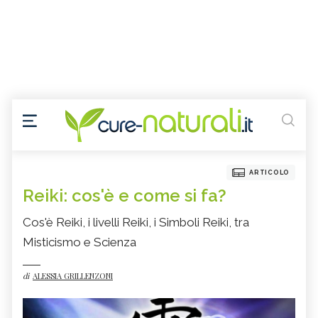
ARTICOLO
Reiki: cos'è e come si fa?
Cos'è Reiki, i livelli Reiki, i Simboli Reiki, tra
Misticismo e Scienza
di
ALESSIA GRILLENZONI