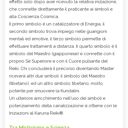
effetto solo dopo aver ricevuto la relativa iniziazione,
che connette direttamente il praticante ai simboli e
alla Coscienza Cosmica.
Il primo simbolo è un catalizzatore di Energia, il
secondo simbolo trova impiego nelle guarigioni
mentali ed emotive, il terzo simbolo permette di
effettuare trattamenti a distanza. Il quarto simbolo è il
simbolo del Maestro (giapponese) e connette con il
proprio Sè Superiore e con il Cuore pulsante del
Reiki. Chi concluderà il precorso diventando Master
riceverà altri due simboli: il simbolo del Maestro
(tibetano), ed un altro simbolo tibetano, molto
potente per smuovere la Kundalini.
Un ulteriore arricchimento nell'uso dei simboli e
potenziamento della canalizzazione si ottiene con le
Iniziazioni al Karuna Reiki®.
Tra Misticismo e Scienza