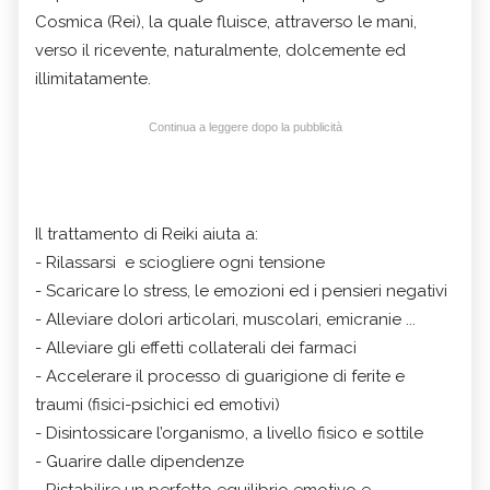
Cosmica (Rei), la quale fluisce, attraverso le mani,
verso il ricevente, naturalmente, dolcemente ed
illimitatamente.
Continua a leggere dopo la pubblicità
Il trattamento di Reiki aiuta a:
- Rilassarsi e sciogliere ogni tensione
- Scaricare lo stress, le emozioni ed i pensieri negativi
- Alleviare dolori articolari, muscolari, emicranie ...
- Alleviare gli effetti collaterali dei farmaci
- Accelerare il processo di guarigione di ferite e
traumi (fisici-psichici ed emotivi)
- Disintossicare l’organismo, a livello fisico e sottile
- Guarire dalle dipendenze
- Ristabilire un perfetto equilibrio emotivo e