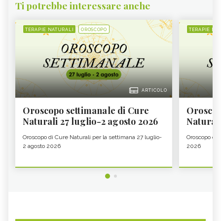
Ti potrebbe interessare anche
TERAPIE NATURALI
OROSCOPO
TERAPIE NA
ARTICOLO
Oroscopo settimanale di Cure
Oroscop
Naturali 27 luglio-2 agosto 2026
Natural
Oroscopo di Cure Naturali per la settimana 27 luglio-
Oroscopo di 
2 agosto 2026
2026