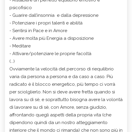
psicofisico
- Guarire dall’insonnia e dalla depressione
- Potenziare i propri talenti e abilità
- Sentirsi in Pace e in Amore
- Avere molta più Energia a disposizione
- Meditare
- Attivare/potenziare le proprie facoltà
(...)
Ovviamente la velocità del percorso di riequilibrio
varia da persona a persona e da caso a caso. Più
radicato è il blocco energetico, più tempo ci vorrà
per sciolglierlo. Non si deve avere fretta quando si
lavora su di sè, e soprattutto bisogna avere la volontà
di lavorare su di sè, con Amore, senza giudizio,
affrontando quegli aspetti della propria vita (che
dipendono quindi da un nostro atteggiamento
interiore che il mondo ci rimanda) che non sono più in