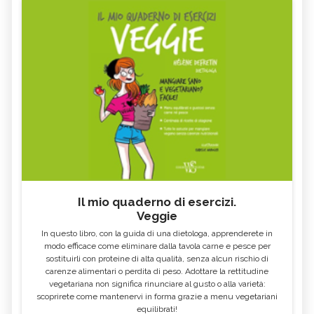
Il mio quaderno di esercizi.
Veggie
In questo libro, con la guida di una dietologa, apprenderete in
modo efficace come eliminare dalla tavola carne e pesce per
sostituirli con proteine di alta qualità, senza alcun rischio di
carenze alimentari o perdita di peso. Adottare la rettitudine
vegetariana non significa rinunciare al gusto o alla varietà:
scoprirete come mantenervi in forma grazie a menu vegetariani
equilibrati!