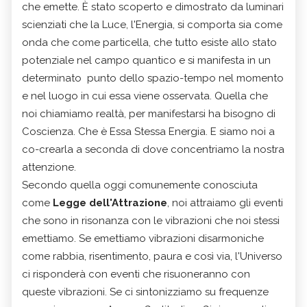
che emette. È stato scoperto e dimostrato da luminari
scienziati che la Luce, l'Energia, si comporta sia come
onda che come particella, che tutto esiste allo stato
potenziale nel campo quantico e si manifesta in un
determinato punto dello spazio-tempo nel momento
e nel luogo in cui essa viene osservata. Quella che
noi chiamiamo realtà, per manifestarsi ha bisogno di
Coscienza. Che è Essa Stessa Energia. E siamo noi a
co-crearla a seconda di dove concentriamo la nostra
attenzione.
Secondo quella oggi comunemente conosciuta
come
Legge dell'Attrazione
, noi attraiamo gli eventi
che sono in risonanza con le vibrazioni che noi stessi
emettiamo. Se emettiamo vibrazioni disarmoniche
come rabbia, risentimento, paura e così via, l'Universo
ci risponderà con eventi che risuoneranno con
queste vibrazioni. Se ci sintonizziamo su frequenze