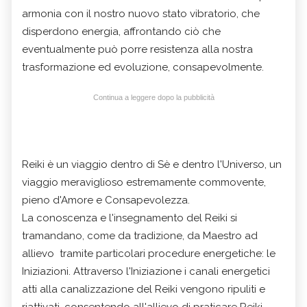
armonia con il nostro nuovo stato vibratorio, che
disperdono energia, affrontando ciò che
eventualmente può porre resistenza alla nostra
trasformazione ed evoluzione, consapevolmente.
Continua a leggere dopo la pubblicità
Reiki è un viaggio dentro di Sè e dentro l'Universo, un
viaggio meraviglioso estremamente commovente,
pieno d'Amore e Consapevolezza.
La conoscenza e l'insegnamento del Reiki si
tramandano, come da tradizione, da Maestro ad
allievo tramite particolari procedure energetiche: le
Iniziazioni. Attraverso l'Iniziazione i canali energetici
atti alla canalizzazione del Reiki vengono ripuliti e
riattivati, consentendo all'allievo di praticare Reiki