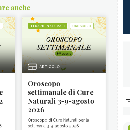
are anche
O
TERAPIE NATURALI
OROSCOPO
ARTICOLO
Oroscopo
e
settimanale di Cure
2
Naturali 3-9-agosto
2026
Oroscopo di Cure Naturali per la
6
settimana 3-9-agosto 2026