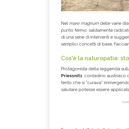
Nel
mare magnum
delle varie dis
punto fermo, saldamente radicato 
di una serie di interventi e sugg
semplici concetti di base. Faccia
Cos'è la naturopatia: sto
Protagonista della leggenda sull
Priessnitz
, contadino austriaco 
ferito che si “curava” immergendo
salutare potesse essere applicata 
Conti