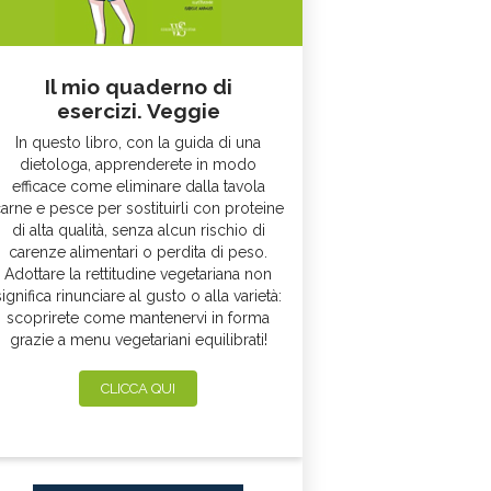
Il mio quaderno di
esercizi. Veggie
In questo libro, con la guida di una
dietologa, apprenderete in modo
efficace come eliminare dalla tavola
arne e pesce per sostituirli con proteine
di alta qualità, senza alcun rischio di
carenze alimentari o perdita di peso.
Adottare la rettitudine vegetariana non
significa rinunciare al gusto o alla varietà:
scoprirete come mantenervi in forma
grazie a menu vegetariani equilibrati!
CLICCA QUI