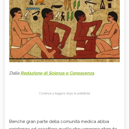
Dalla
Redazione di Scienza e Conoscenza
Continua a leggere dopo la pubblicità
Benché gran parte della comunità medica abbia
resistenze ad accettare quelle che vengono ritenute