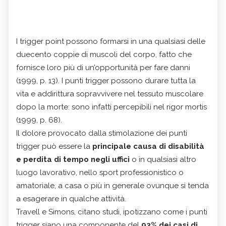
I trigger point possono formarsi in una qualsiasi delle
duecento coppie di muscoli del corpo, fatto che
fornisce loro più di un’opportunità per fare danni
(1999, p. 13). I punti trigger possono durare tutta la
vita e addirittura sopravvivere nel tessuto muscolare
dopo la morte: sono infatti percepibili nel rigor mortis
(1999, p. 68).
Il dolore provocato dalla stimolazione dei punti
trigger può essere la
principale causa di disabilità
e perdita di tempo negli uffici
o in qualsiasi altro
luogo lavorativo, nello sport professionistico o
amatoriale, a casa o più in generale ovunque si tenda
a esagerare in qualche attività.
Travell e Simons, citano studi, ipotizzano come i punti
trigger siano una componente del
93% dei casi di