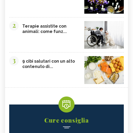
2
Terapie assistite con
animali: come funz...
3
9 cibi salutari con un alto
contenuto di...
Cure consiglia