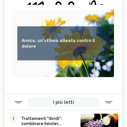
Arnica, un'ottima alleata contro il
dolore
I più letti
1
Trattamenti "ibridi":
combinare fisioter...