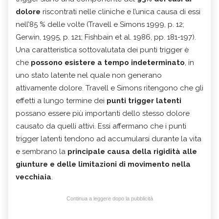
dolore
riscontrati nelle cliniche e l’unica causa di essi
nell’85 % delle volte (Travell e Simons 1999, p. 12;
Gerwin, 1995, p. 121; Fishbain et al. 1986, pp. 181-197).
Una caratteristica sottovalutata dei punti trigger è
che
possono esistere a tempo indeterminato
, in
uno stato latente nel quale non generano
attivamente dolore. Travell e Simons ritengono che gli
effetti a lungo termine dei
punti trigger latenti
possano essere più importanti dello stesso dolore
causato da quelli attivi. Essi affermano che i punti
trigger latenti tendono ad accumularsi durante la vita
e sembrano la
principale causa della rigidità alle
giunture e delle limitazioni di movimento nella
vecchiaia
.
Continua a leggere dopo la pubblicità