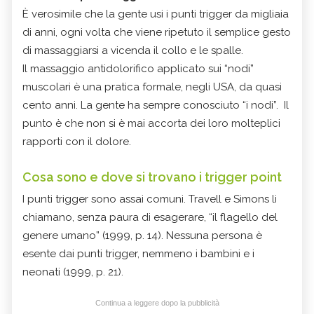
È verosimile che la gente usi i punti trigger da migliaia
di anni, ogni volta che viene ripetuto il semplice gesto
di massaggiarsi a vicenda il collo e le spalle.
Il massaggio antidolorifico applicato sui “nodi”
muscolari è una pratica formale, negli USA, da quasi
cento anni. La gente ha sempre conosciuto “i nodi”. Il
punto è che non si è mai accorta dei loro molteplici
rapporti con il dolore.
Cosa sono e dove si trovano i trigger point
I punti trigger sono assai comuni. Travell e Simons li
chiamano, senza paura di esagerare, “il flagello del
genere umano” (1999, p. 14). Nessuna persona è
esente dai punti trigger, nemmeno i bambini e i
neonati (1999, p. 21).
Continua a leggere dopo la pubblicità