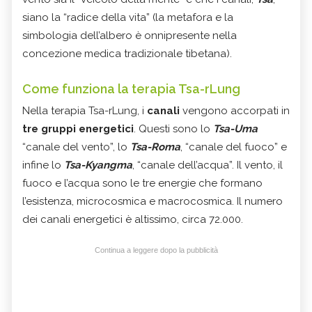
siano la “radice della vita” (la metafora e la
simbologia dell’albero è onnipresente nella
concezione medica tradizionale tibetana).
Come funziona la terapia Tsa-rLung
Nella terapia Tsa-rLung, i
canali
vengono accorpati in
tre gruppi energetici
. Questi sono lo
Tsa-Uma
“canale del vento”, lo
Tsa-Roma
, “canale del fuoco” e
infine lo
Tsa-Kyangma
, “canale dell’acqua”. Il vento, il
fuoco e l’acqua sono le tre energie che formano
l’esistenza, microcosmica e macrocosmica. Il numero
dei canali energetici è altissimo, circa 72.000.
Continua a leggere dopo la pubblicità