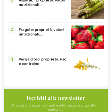
Asparagi: proprietà, valori
nutrizionali...
2
Fragole: proprietà, valori
nutrizionali,...
3
Verga d'oro: proprietà, uso
e controindi...
Iscriviti alla newsletter
Riceverai preziosi consigli e informazioni sugli ultimi
contenuti