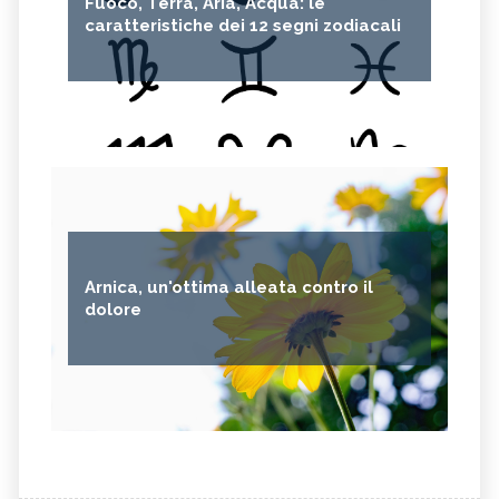
Fuoco, Terra, Aria, Acqua: le
caratteristiche dei 12 segni zodiacali
Arnica, un'ottima alleata contro il
dolore