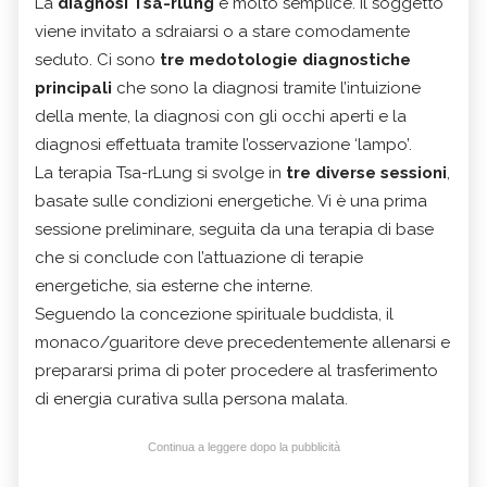
La
diagnosi Tsa-rlung
è molto semplice. Il soggetto
viene invitato a sdraiarsi o a stare comodamente
seduto. Ci sono
tre medotologie diagnostiche
principali
che sono la diagnosi tramite l’intuizione
della mente, la diagnosi con gli occhi aperti e la
diagnosi effettuata tramite l’osservazione ‘lampo’.
La terapia Tsa-rLung si svolge in
tre diverse sessioni
,
basate sulle condizioni energetiche. Vi è una prima
sessione preliminare, seguita da una terapia di base
che si conclude con l’attuazione di terapie
energetiche, sia esterne che interne.
Seguendo la concezione spirituale buddista, il
monaco/guaritore deve precedentemente allenarsi e
prepararsi prima di poter procedere al trasferimento
di energia curativa sulla persona malata.
Continua a leggere dopo la pubblicità