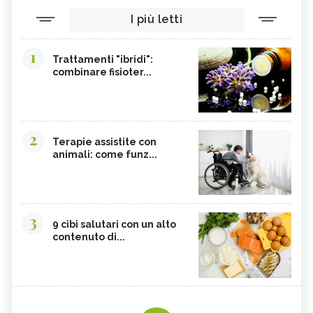
I più letti
1
Trattamenti "ibridi":
combinare fisioter...
2
Terapie assistite con
animali: come funz...
3
9 cibi salutari con un alto
contenuto di...