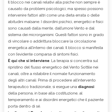
Il blocco nei canali relativi alla psiche non sempre è
causato da problemi psicologici, ma spesso possono
intervenire fattori altri come una dieta errata o delle
abitudini malsane. I disordini psichici, energetici e fisici
sono causati dalla mente, dall’umore Vento e dal
sistema dei microrganismi. Questi fattori sono in grado
di vincolare o addirittura bloccare la circolazione
energetica all’interno dei canali. Il blocco si manifesta
con l’evidente comparsa di sintomi fisici.
È qui che si interviene
. La terapia si concentra sul
ripristino del flusso energetico del Vento Sottile nei
canali, oltre a ristabilire il normale funzionamento
degli altri canali. Prima di procedere all’intervento
terapeutico tradizionale, si esegue una
diagnosi
della persona, in base alla costituzione, al
temperamento e ai disordini energetici che il paziente
porta dentro di sé.