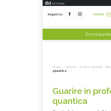
NETWORK
Seguici su
Iscriviti
Enciclopedia
Home
Articoli
Terapie naturali
Med
quantica
Guarire in pro
quantica