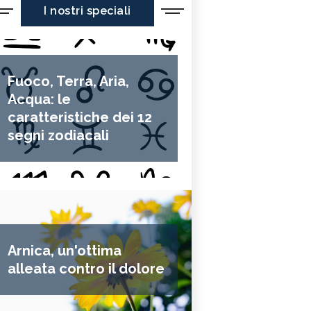
I nostri speciali
Fuoco, Terra, Aria,
Acqua: le
caratteristiche dei 12
segni zodiacali
Arnica, un'ottima
alleata contro il dolore