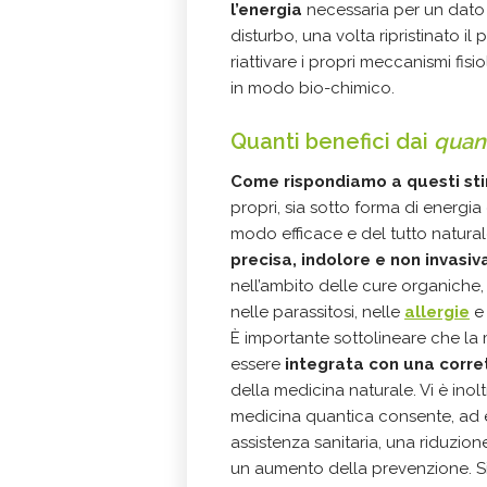
l’energia
necessaria per un dato 
disturbo, una volta ripristinato il
riattivare i propri meccanismi fisi
in modo bio-chimico.
Quanti benefici dai
quan
Come rispondiamo a questi sti
propri, sia sotto forma di energi
modo efficace e del tutto naturale
precisa, indolore e non invasiv
nell’ambito delle cure organiche,
nelle parassitosi, nelle
allergie
e 
È importante sottolineare che l
essere
integrata con una corre
della medicina naturale. Vi è inol
medicina quantica consente, ad
assistenza sanitaria, una riduzion
un aumento della prevenzione. S