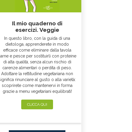
Il mio quaderno di
esercizi. Veggie
In questo libro, con la guida di una
dietologa, apprenderete in modo
efficace come eliminare dalla tavola
arne e pesce per sostituirli con proteine
di alta qualità, senza alcun rischio di
carenze alimentari o perdita di peso.
Adottare la rettitudine vegetariana non
significa rinunciare al gusto o alla varietà:
scoprirete come mantenervi in forma
grazie a menu vegetariani equilibrati!
CLICCA QUI