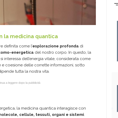
on la medicina quantica
e definita come l’
esplorazione profonda
di
tomo-energetica
del nostro corpo. In questo, la
si interessa dell’energia vitale, considerata come
e e coesione delle corrette informazioni, sotto
dipende tutta la nostra vita.
nua a leggere dopo la pubblicità
rgetica, la medicina quantica interagisce con
olecole, cellule, tessuti, organi e sistemi
.