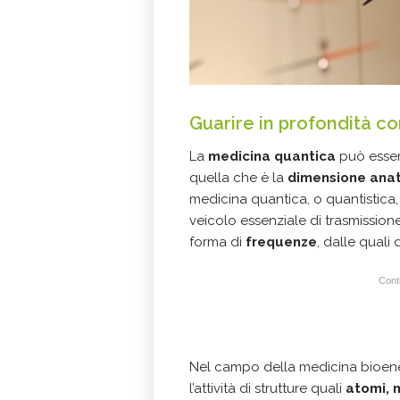
Guarire in profondità c
La
medicina quantica
può esser
quella che è la
dimensione ana
medicina quantica, o quantistica, 
veicolo essenziale di trasmission
forma di
frequenze
, dalle quali 
Conti
Nel campo della medicina bioene
l’attività di strutture quali
atomi, m