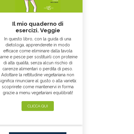
Il mio quaderno di
esercizi. Veggie
In questo libro, con la guida di una
dietologa, apprenderete in modo
efficace come eliminare dalla tavola
arne e pesce per sostituirli con proteine
di alta qualità, senza alcun rischio di
carenze alimentari o perdita di peso.
Adottare la rettitudine vegetariana non
significa rinunciare al gusto o alla varietà:
scoprirete come mantenervi in forma
grazie a menu vegetariani equilibrati!
CLICCA QUI