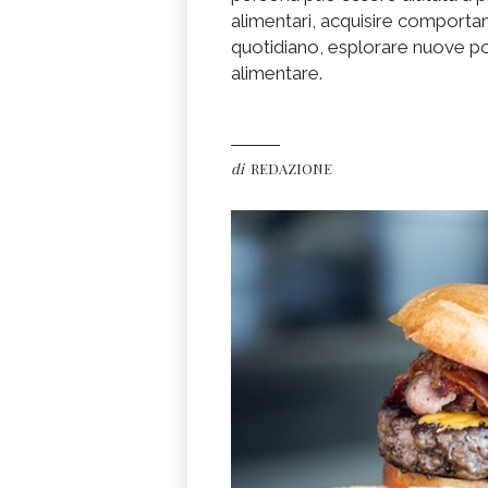
alimentari, acquisire comportame
quotidiano, esplorare nuove po
alimentare.
di
REDAZIONE