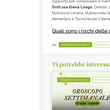
supporto per consolidare e manten
Dott.ssa Elena Longo
, Dietista
Nutrizione Umana, Nutrizionista l
Alimentare e Tecniche per il Bene
Quali sono i rischi dell
da:
TERAPIE NATURALI
MEDICIN
Ti potrebbe interess
TERAPIE NATURALI
OROSCOP