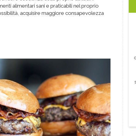
nti alimentari sani e praticabili nel proprio
ssibilità, acquisire maggiore consapevolezza
c