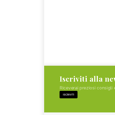
Iscriviti alla n
Riceverai preziosi consigli 
ISCRIVITI