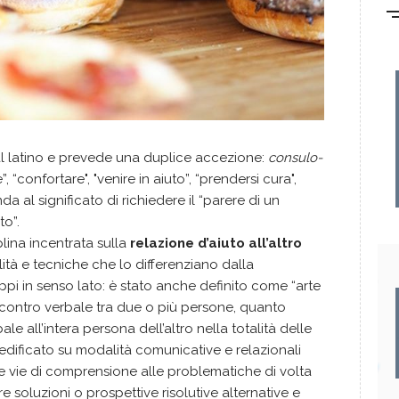
l latino e prevede una duplice accezione:
consulo-
 “confortare", "venire in aiuto”, “prendersi cura",
nda al significato di richiedere il “parere di un
to”.
lina incentrata sulla
relazione d’aiuto all’altro
lità e tecniche che lo differenziano dalla
pi in senso lato: è stato anche definito come “arte
ncontro verbale tra due o più persone, quanto
 all’intera persona dell’altro nella totalità delle
 edificato su modalità comunicative e relazionali
ove vie di comprensione alle problematiche di volta
are soluzioni o prospettive risolutive alternative e