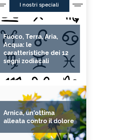
I nostri speciali
Fuoco, Terra, Aria,
Acqua: le
caratteristiche dei 12
segni zodiacali
Arnica, un'ottima
alleata contro il dolore