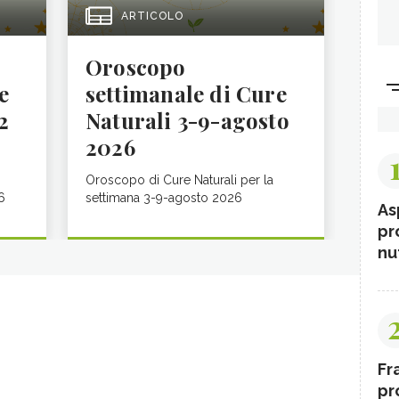
ARTICOLO
Oroscopo
e
settimanale di Cure
2
Naturali 3-9-agosto
2026
Oroscopo di Cure Naturali per la
6
settimana 3-9-agosto 2026
As
pr
nut
Fr
pr