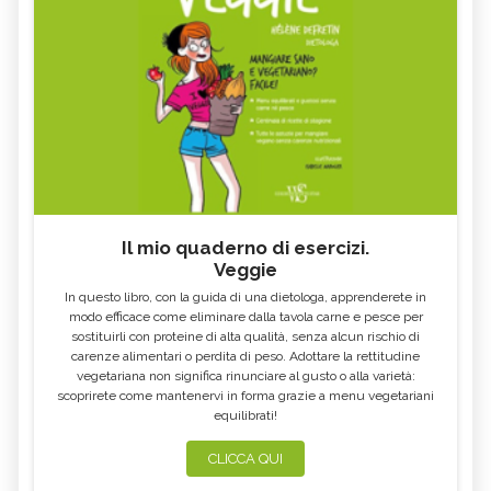
Il mio quaderno di esercizi.
Veggie
In questo libro, con la guida di una dietologa, apprenderete in
modo efficace come eliminare dalla tavola carne e pesce per
sostituirli con proteine di alta qualità, senza alcun rischio di
carenze alimentari o perdita di peso. Adottare la rettitudine
vegetariana non significa rinunciare al gusto o alla varietà:
scoprirete come mantenervi in forma grazie a menu vegetariani
equilibrati!
CLICCA QUI