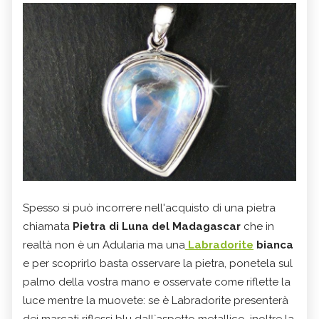
Spesso si può incorrere nell'acquisto di una pietra
chiamata
Pietra di Luna del Madagascar
che in
realtà non è un Adularia ma una
Labradorite
bianca
e per scoprirlo basta osservare la pietra, ponetela sul
palmo della vostra mano e osservate come riflette la
luce mentre la muovete: se è Labradorite presenterà
dei marcati riflessi blu dall`aspetto metallico, inoltre la