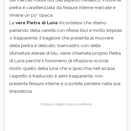
pietra è caratterizzata da fessure interne marcate e
rimane un po' opaca.
La
vera Pietra di Luna
(ricordatevi che stiamo
parlando della varietà con riflessi blu) è molto limpida
o trasparente, il bagliore che presenta al muovere
della pietra è delicato, biancastro con delle
sfumature eteree di blu, viene chiamata proprio Pietra
di Luna perché il fonomeno di rifrazione ricorda
molto quello della luna che si specchia nell`acqua;
l`aspetto è traslucido e semi trasparente, non
presenta fessure interne e vi potete perdere nella sua
limpidezza.
Continua a leggere dopo la pubblicità