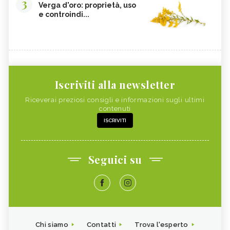
3
Verga d'oro: proprietà, uso
e controindi...
Iscriviti alla newsletter
Riceverai preziosi consigli e informazioni sugli ultimi
contenuti
ISCRIVITI
Seguici su
Chi siamo
Contatti
Trova l'esperto