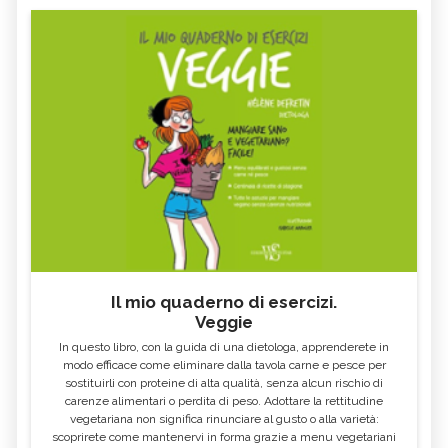
Il mio quaderno di esercizi.
Veggie
In questo libro, con la guida di una dietologa, apprenderete in
modo efficace come eliminare dalla tavola carne e pesce per
sostituirli con proteine di alta qualità, senza alcun rischio di
carenze alimentari o perdita di peso. Adottare la rettitudine
vegetariana non significa rinunciare al gusto o alla varietà:
scoprirete come mantenervi in forma grazie a menu vegetariani