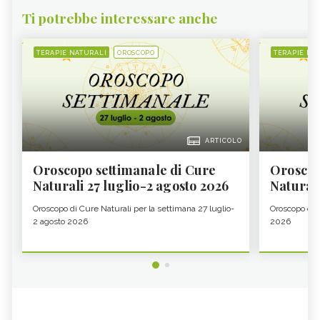
Ti potrebbe interessare anche
TERAPIE NATURALI
OROSCOPO
TERAPIE NA
ARTICOLO
Oroscopo settimanale di Cure
Oroscop
Naturali 27 luglio-2 agosto 2026
Natural
Oroscopo di Cure Naturali per la settimana 27 luglio-
Oroscopo di 
2 agosto 2026
2026