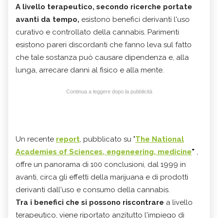
A livello terapeutico, secondo ricerche portate
avanti da tempo,
esistono benefici derivanti l'uso
curativo e controllato della cannabis. Parimenti
esistono pareri discordanti che fanno leva sul fatto
che tale sostanza può causare dipendenza e, alla
lunga, arrecare danni al fisico e alla mente.
Continua a leggere dopo la pubblicità
Un recente
report
, pubblicato su "
The National
Academies of Sciences, engeneering, medicine
"
,
offre un panorama di 100 conclusioni, dal 1999 in
avanti, circa gli effetti della marijuana e di prodotti
derivanti dall'uso e consumo della cannabis.
Tra i benefici che si possono riscontrare
a livello
terapeutico, viene riportato anzitutto l'impiego di