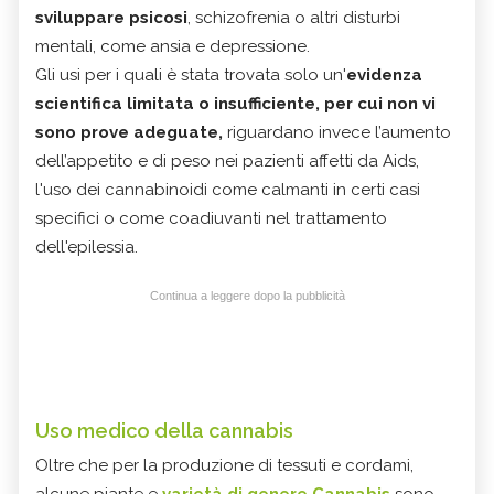
sviluppare psicosi
, schizofrenia o altri disturbi
mentali, come ansia e depressione.
Gli usi per i quali è stata trovata solo un'
evidenza
scientifica limitata o insufficiente, per cui non vi
sono prove adeguate,
riguardano invece l’aumento
dell’appetito e di peso nei pazienti affetti da Aids,
l'uso dei cannabinoidi come calmanti in certi casi
specifici o come coadiuvanti nel trattamento
dell'epilessia.
Continua a leggere dopo la pubblicità
Uso medico della cannabis
Oltre che per la produzione di tessuti e cordami,
alcune piante e
varietà di genere Cannabis
sono