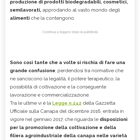
produzione di prodotti biodegradabili, cosmetici,
semilavorati,
approdando al vasto mondo degli
alimenti
che la contengono.
Continua a leggere dopo la pubblicità
Sono così tante che a volte si rischia di fare una
grande confusione
, perdendosi tra normative che
ne sanciscono la legalità, il potere terapeutico, la
possibilità di coltivazione e la conseguente
lavorazione e commercializzazione.
Tra le ultime vi è la
Legge n.242
della Gazzetta
Ufficiale sulla Canapa del dicembre 2016, entrata in
vigore nel gennaio 2017, che riguarda le
disposizioni
per la promozione della coltivazione e della
filiera agroindustriale della canapa nelle varietà