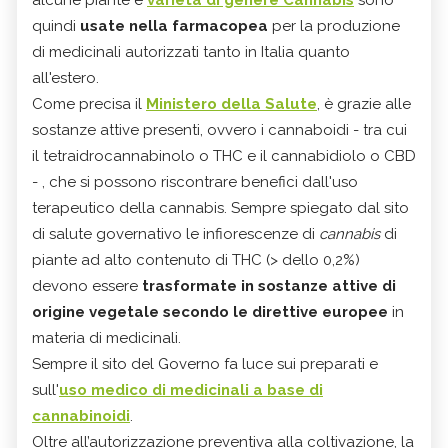
quindi
usate nella farmacopea
per la produzione
di medicinali autorizzati tanto in Italia quanto
all'estero.
Come precisa il
Ministero della Salute
, è grazie alle
sostanze attive presenti, ovvero i cannaboidi - tra cui
il tetraidrocannabinolo o THC e il cannabidiolo o CBD
- , che si possono riscontrare benefici dall'uso
terapeutico della cannabis. Sempre spiegato dal sito
di salute governativo le infiorescenze di
cannabis
di
piante ad alto contenuto di THC (> dello 0,2%)
devono essere
trasformate in sostanze attive di
origine vegetale secondo le direttive europee
in
materia di medicinali.
Sempre il sito del Governo fa luce sui preparati e
sull'
uso medico di medicinali a base di
cannabinoidi
.
Oltre all’autorizzazione preventiva alla coltivazione, la