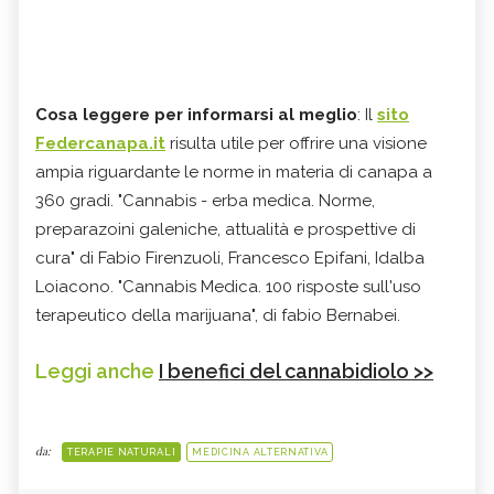
Cosa leggere per informarsi al meglio
: Il
sito
Federcanapa.it
risulta utile per offrire una visione
ampia riguardante le norme in materia di canapa a
360 gradi. "Cannabis - erba medica. Norme,
preparazoini galeniche, attualità e prospettive di
cura" di Fabio Firenzuoli,‎ Francesco Epifani,‎ Idalba
Loiacono. "Cannabis Medica. 100 risposte sull'uso
terapeutico della marijuana", di fabio Bernabei.
Leggi anche
I benefici del cannabidiolo >>
da:
TERAPIE NATURALI
MEDICINA ALTERNATIVA