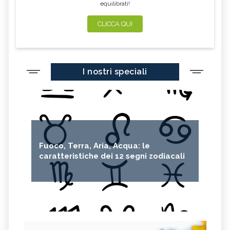
equilibrati!
CLICCA QUI
I nostri speciali
Fuoco, Terra, Aria, Acqua: le
caratteristiche dei 12 segni zodiacali