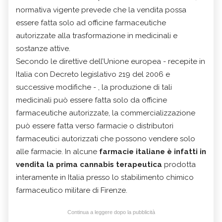
normativa vigente prevede che la vendita possa
essere fatta solo ad officine farmaceutiche
autorizzate alla trasformazione in medicinali e
sostanze attive.
Secondo le direttive dell’Unione europea - recepite in
Italia con Decreto legislativo 219 del 2006 e
successive modifiche - , la produzione di tali
medicinali può essere fatta solo da officine
farmaceutiche autorizzate, la commercializzazione
può essere fatta verso farmacie o distributori
farmaceutici autorizzati che possono vendere solo
alle farmacie. In alcune
farmacie italiane è infatti in
vendita la prima cannabis terapeutica
prodotta
interamente in Italia presso lo stabilimento chimico
farmaceutico militare di Firenze.
Continua a leggere dopo la pubblicità