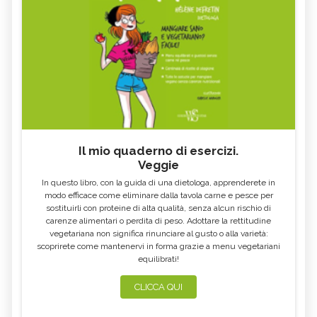
Il mio quaderno di esercizi.
Veggie
In questo libro, con la guida di una dietologa, apprenderete in
modo efficace come eliminare dalla tavola carne e pesce per
sostituirli con proteine di alta qualità, senza alcun rischio di
carenze alimentari o perdita di peso. Adottare la rettitudine
vegetariana non significa rinunciare al gusto o alla varietà:
scoprirete come mantenervi in forma grazie a menu vegetariani
equilibrati!
CLICCA QUI