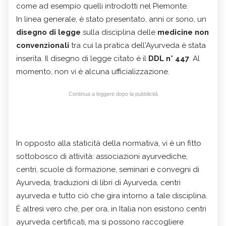
come ad esempio quelli introdotti nel Piemonte.
In linea generale, è stato presentato, anni or sono, un
disegno di legge
sulla disciplina delle
medicine non
convenzionali
tra cui la pratica dell'Ayurveda è stata
inserita. Il disegno di legge citato è il
DDL n° 447
. Al
momento, non vi è alcuna ufficializzazione.
Continua a leggere dopo la pubblicità
In opposto alla staticità della normativa, vi è un fitto
sottobosco di attività: associazioni ayurvediche,
centri, scuole di formazione, seminari e convegni di
Ayurveda, traduzioni di libri di Ayurveda, centri
ayurveda e tutto ciò che gira intorno a tale disciplina.
È altresì vero che, per ora, in Italia non esistono centri
ayurveda certificati, ma si possono raccogliere