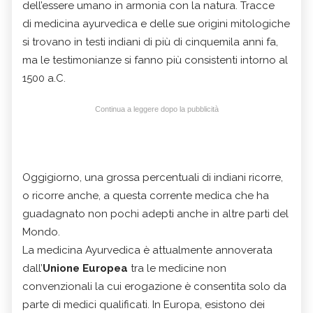
dell’essere umano in armonia con la natura. Tracce
di medicina ayurvedica e delle sue origini mitologiche
si trovano in testi indiani di più di cinquemila anni fa,
ma le testimonianze si fanno più consistenti intorno al
1500 a.C.
Continua a leggere dopo la pubblicità
Oggigiorno, una grossa percentuali di indiani ricorre,
o ricorre anche, a questa corrente medica che ha
guadagnato non pochi adepti anche in altre parti del
Mondo.
La medicina Ayurvedica è attualmente annoverata
dall’
Unione Europea
tra le medicine non
convenzionali la cui erogazione è consentita solo da
parte di medici qualificati. In Europa, esistono dei