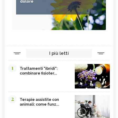
dolore
I più letti
1
Trattamenti "ibridi":
combinare fisioter...
2
Terapie assistite con
animali: come funz...