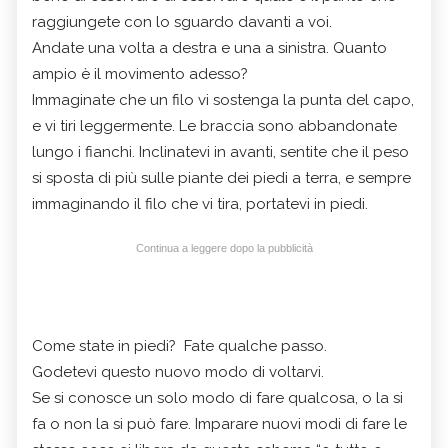
raggiungete con lo sguardo davanti a voi.
Andate una volta a destra e una a sinistra. Quanto
ampio è il movimento adesso?
Immaginate che un filo vi sostenga la punta del capo,
e vi tiri leggermente. Le braccia sono abbandonate
lungo i fianchi. Inclinatevi in avanti, sentite che il peso
si sposta di più sulle piante dei piedi a terra, e sempre
immaginando il filo che vi tira, portatevi in piedi.
Continua a leggere dopo la pubblicità
Come state in piedi? Fate qualche passo.
Godetevi questo nuovo modo di voltarvi.
Se si conosce un solo modo di fare qualcosa, o la si
fa o non la si può fare. Imparare nuovi modi di fare le