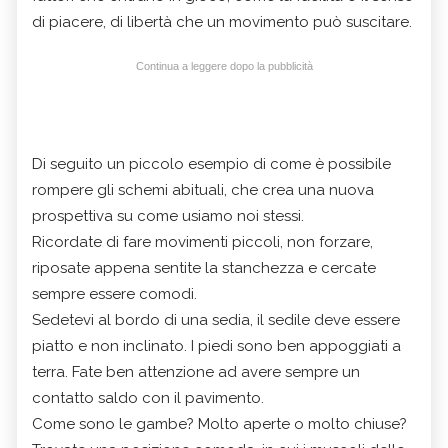
di piacere, di libertà che un movimento può suscitare.
Continua a leggere dopo la pubblicità
Di seguito un piccolo esempio di come è possibile
rompere gli schemi abituali, che crea una nuova
prospettiva su come usiamo noi stessi.
Ricordate di fare movimenti piccoli, non forzare,
riposate appena sentite la stanchezza e cercate
sempre essere comodi.
Sedetevi al bordo di una sedia, il sedile deve essere
piatto e non inclinato. I piedi sono ben appoggiati a
terra. Fate ben attenzione ad avere sempre un
contatto saldo con il pavimento.
Come sono le gambe? Molto aperte o molto chiuse?