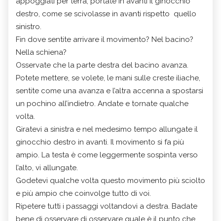
appoggiati per terra, portate in avanti il ginocchio
destro, come se scivolasse in avanti rispetto quello
sinistro.
Fin dove sentite arrivare il movimento? Nel bacino?
Nella schiena?
Osservate che la parte destra del bacino avanza.
Potete mettere, se volete, le mani sulle creste iliache,
sentite come una avanza e l’altra accenna a spostarsi
un pochino all’indietro. Andate e tornate qualche
volta.
Giratevi a sinistra e nel medesimo tempo allungate il
ginocchio destro in avanti. Il movimento si fa più
ampio. La testa è come leggermente sospinta verso
l’alto, vi allungate.
Godetevi qualche volta questo movimento più sciolto
e più ampio che coinvolge tutto di voi.
Ripetere tutti i passaggi voltandovi a destra. Badate
bene di osservare di osservare quale è il punto che