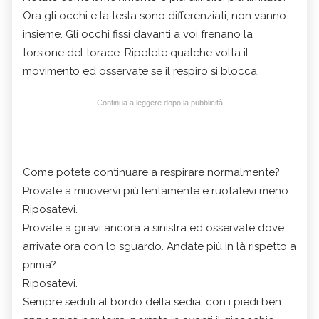
Ora gli occhi e la testa sono differenziati, non vanno
insieme. Gli occhi fissi davanti a voi frenano la
torsione del torace. Ripetete qualche volta il
movimento ed osservate se il respiro si blocca.
Continua a leggere dopo la pubblicità
Come potete continuare a respirare normalmente?
Provate a muovervi più lentamente e ruotatevi meno.
Riposatevi.
Provate a giravi ancora a sinistra ed osservate dove
arrivate ora con lo sguardo. Andate più in là rispetto a
prima?
Riposatevi.
Sempre seduti al bordo della sedia, con i piedi ben