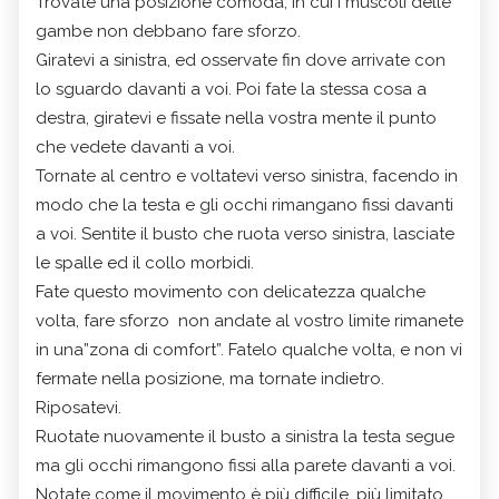
Trovate una posizione comoda, in cui i muscoli delle
gambe non debbano fare sforzo.
Giratevi a sinistra, ed osservate fin dove arrivate con
lo sguardo davanti a voi. Poi fate la stessa cosa a
destra, giratevi e fissate nella vostra mente il punto
che vedete davanti a voi.
Tornate al centro e voltatevi verso sinistra, facendo in
modo che la testa e gli occhi rimangano fissi davanti
a voi. Sentite il busto che ruota verso sinistra, lasciate
le spalle ed il collo morbidi.
Fate questo movimento con delicatezza qualche
volta, fare sforzo non andate al vostro limite rimanete
in una”zona di comfort”. Fatelo qualche volta, e non vi
fermate nella posizione, ma tornate indietro.
Riposatevi.
Ruotate nuovamente il busto a sinistra la testa segue
ma gli occhi rimangono fissi alla parete davanti a voi.
Notate come il movimento è più difficile, più limitato.