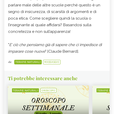
parlare male delle altre scuole perché questo è un
segno di insicurezza, di scarsità di argomenti e di
poca etica. Come scegliere quindi la scuola o
l’insegnante al quale affidarsi? Basandosi sulla
concretezza e non sull’apparenza!
"
E’ ciò che pensiamo già di sapere che ci impedisce di
imparare cose nuove
" [Claude Bernard].
da:
TERAPIE NATURALI
MASSAGGIO
Ti potrebbe interessare anche
TERAPIE NATURALI
OROSCOPO
TERAPIE NA