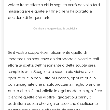
volete trasmettere a chi in seguito verrà da voi a farsi
massaggiare e quale è il fine che vi ha portato a
decidere di frequentarlo.
Continua a leggere dopo la pubblicità
Se il vostro scopo è semplicemente quello di
imparare una sequenza da riproporre ai vostri clienti
allora la scelta dell’insegnante o della scuola sarà
semplicissima. Scegliete la scuola più vicina a voi,
oppure quella con il sito più carino, oppure quella
con l’insegnate che si autoproclama meglio o anche
quello che si fa pubblicità in ogni modo e in ogni fiera
o anche quella che vi offre i gadget più carini, o
addirittura quella che vi garantisce che è sufficiente