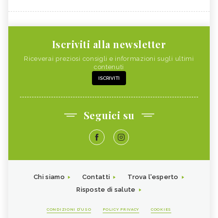
Iscriviti alla newsletter
Riceverai preziosi consigli e informazioni sugli ultimi
contenuti
ISCRIVITI
Seguici su
Chi siamo
Contatti
Trova l'esperto
Risposte di salute
CONDIZIONI D'USO
POLICY PRIVACY
COOKIES