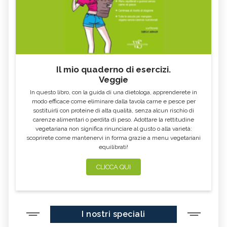
Il mio quaderno di esercizi.
Veggie
In questo libro, con la guida di una dietologa, apprenderete in
modo efficace come eliminare dalla tavola carne e pesce per
sostituirli con proteine di alta qualità, senza alcun rischio di
carenze alimentari o perdita di peso. Adottare la rettitudine
vegetariana non significa rinunciare al gusto o alla varietà:
scoprirete come mantenervi in forma grazie a menu vegetariani
equilibrati!
CLICCA QUI
I nostri speciali