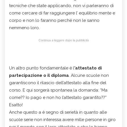
tecniche che state applicando, non vi parleranno di
come cercare di far raggiungere l’ equilibrio mente e
corpo e non lo faranno perché non le sanno
nemmeno loro.
Continua a leggere dopo la pubblicità
Un altro punto fondamentale è l
’attestato di
partecipazione o il diploma
. Alcune scuole non
garantiscono il rilascio dell’attestato alla fine del
corso. E qui sorgerà spontanea la domanda: “Ma
come?? Io pago e non ho l’attestato garantito??”
Esatto!
Anche questo a è segno di serietà in quanto alle
scuole serie non interessa avere mille persone in giro