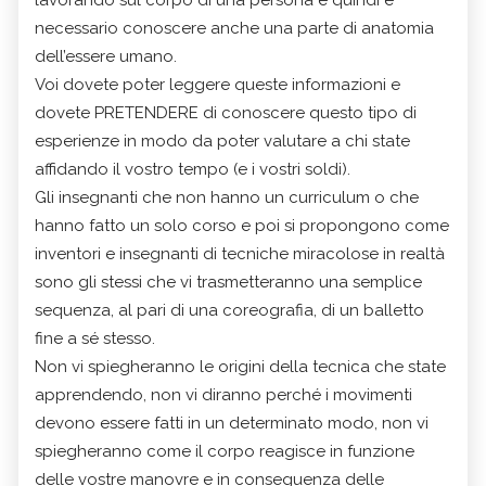
lavorando sul corpo di una persona e quindi è
necessario conoscere anche una parte di anatomia
dell’essere umano.
Voi dovete poter leggere queste informazioni e
dovete PRETENDERE di conoscere questo tipo di
esperienze in modo da poter valutare a chi state
affidando il vostro tempo (e i vostri soldi).
Gli insegnanti che non hanno un curriculum o che
hanno fatto un solo corso e poi si propongono come
inventori e insegnanti di tecniche miracolose in realtà
sono gli stessi che vi trasmetteranno una semplice
sequenza, al pari di una coreografia, di un balletto
fine a sé stesso.
Non vi spiegheranno le origini della tecnica che state
apprendendo, non vi diranno perché i movimenti
devono essere fatti in un determinato modo, non vi
spiegheranno come il corpo reagisce in funzione
delle vostre manovre e in conseguenza delle