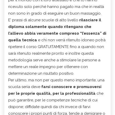
per il mondo con il loro attestato e che lo hanno
ricevuto solo perché hanno pagato ma che in realtà
non sono in grado di eseguire un buon massaggio.
E’ prassi di alcune scuole di alto livello
rilasciare il
diploma solamente quando ritengano che
l’allievo abbia veramente compreso “l’essenza” di
quella tecnica
e chi non verrà ritenuto idoneo potrà
ripetere il corso GRATUITAMENTE fino a quando non
sarà ritenuto realmente pronto e inoltre questa
metodologia serve anche a stimolare le persone a
mettere un reale impegno per ottenere con
determinazione un risultato positivo.
Per ultimo, ma non per questo meno importante, una
scuola seria deve
farsi conoscere e promuoversi
per le proprie qualità, per la professionalità
che
può garantire, per le competenze tecniche di cui
dispone; diffidate quindi da chi invece di farvi
conoscere i propri punti di forza, tende a denigrare o