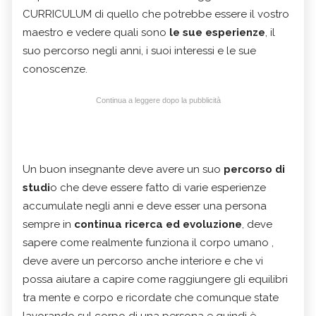
CURRICULUM di quello che potrebbe essere il vostro
maestro e vedere quali sono
le sue esperienze
, il
suo percorso negli anni, i suoi interessi e le sue
conoscenze.
Continua a leggere dopo la pubblicità
Un buon insegnante deve avere un suo
percorso di
studi
o che deve essere fatto di varie esperienze
accumulate negli anni e deve esser una persona
sempre in
continua ricerca ed evoluzione
, deve
sapere come realmente funziona il corpo umano ,
deve avere un percorso anche interiore e che vi
possa aiutare a capire come raggiungere gli equilibri
tra mente e corpo e ricordate che comunque state