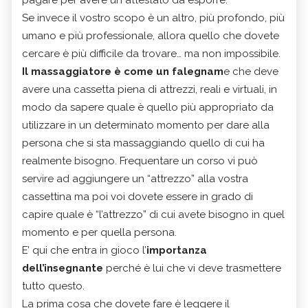
pagare per avere un attestato da esporre.
Se invece il vostro scopo è un altro, più profondo, più
umano e più professionale, allora quello che dovete
cercare è più difficile da trovare… ma non impossibile.
Il massaggiatore è come un falegnam
e che deve
avere una cassetta piena di attrezzi, reali e virtuali, in
modo da sapere quale è quello più appropriato da
utilizzare in un determinato momento per dare alla
persona che si sta massaggiando quello di cui ha
realmente bisogno. Frequentare un corso vi può
servire ad aggiungere un “attrezzo” alla vostra
cassettina ma poi voi dovete essere in grado di
capire quale è “l’attrezzo” di cui avete bisogno in quel
momento e per quella persona.
E’ qui che entra in gioco l’
importanza
dell’insegnante
perché è lui che vi deve trasmettere
tutto questo.
La prima cosa che dovete fare è leggere il