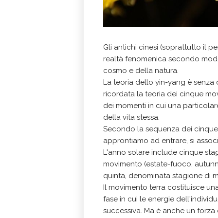
Gli antichi cinesi (soprattutto il 
realtà fenomenica secondo modelli
cosmo e della natura.
La teoria dello yin-yang è senza
ricordata la teoria dei cinque mov
dei momenti in cui una particolare
della vita stessa.
Secondo la sequenza dei cinque 
approntiamo ad entrare, si associ
L'anno solare include cinque stag
movimento (estate-fuoco, autunn
quinta, denominata stagione di me
Il movimento terra costituisce una
fase in cui le energie dell'indivi
successiva. Ma è anche un forza