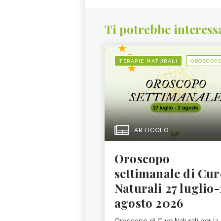
Ti potrebbe interess
TERAPIE NATURALI
OROSCOP
ARTICOLO
Oroscopo
settimanale di Cur
Naturali 27 luglio-
agosto 2026