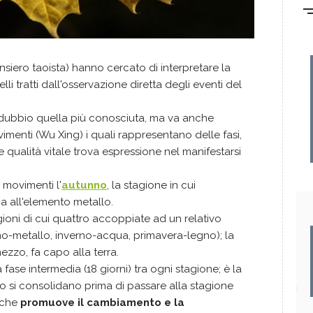
pensiero taoista) hanno cercato di interpretare la
 tratti dall'osservazione diretta degli eventi del
 dubbio quella più conosciuta, ma va anche
imenti (Wu Xing) i quali rappresentano delle fasi,
 qualità vitale trova espressione nel manifestarsi
movimenti l'
autunno
, la stagione in cui
a all'elemento metallo.
ioni di cui quattro accoppiate ad un relativo
o-metallo, inverno-acqua, primavera-legno); la
zzo, fa capo alla terra.
 fase intermedia (18 giorni) tra ogni stagione; è la
duo si consolidano prima di passare alla stagione
 che
promuove il cambiamento e la