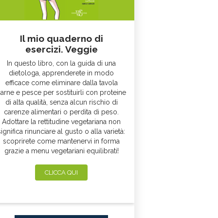
Il mio quaderno di
esercizi. Veggie
In questo libro, con la guida di una
dietologa, apprenderete in modo
efficace come eliminare dalla tavola
arne e pesce per sostituirli con proteine
di alta qualità, senza alcun rischio di
carenze alimentari o perdita di peso.
Adottare la rettitudine vegetariana non
significa rinunciare al gusto o alla varietà:
scoprirete come mantenervi in forma
grazie a menu vegetariani equilibrati!
CLICCA QUI